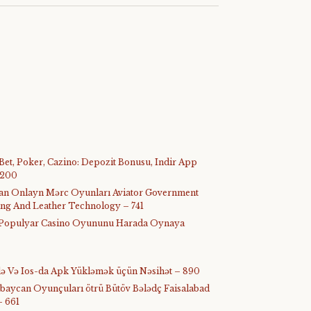
 Bet, Poker, Cazino: Depozit Bonusu, Indir App
 200
ijan Onlayn Mərc Oyunları Aviator Government
ing And Leather Technology – 741
ᐉ Populyar Casino Oyununu Harada Oynaya
-də Və Ios-da Apk Yükləmək üçün Nəsihət – 890
rbaycan Oyunçuları ötrü Bütöv Bələdç Faisalabad
– 661