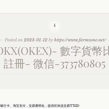
Posted on
2023-01-12
by
https://www.farmzone.net/
KX(OKEX)- 數字貨
註冊- 微信-373780805
银行卡、淘宝支付，交易透明化，提供区块连交易TXID