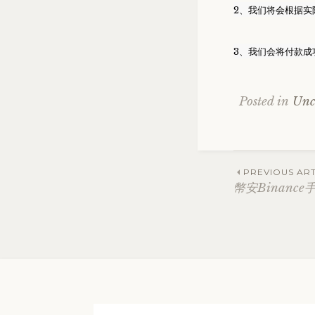
2、我们将会根据实
3、我们会将付款
Posted in
Unc
Post
PREVIOUS ART
幣安Binance
navig
Search