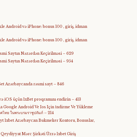
le Android və iPhone: bonus 100 , giriş, idman
le Android və iPhone: bonus 100 , giriş, idman
smi Saytın Nəzərdən Keçirilməsi – 629
smi Saytın Nəzərdən Keçirilməsi – 954
xBet Azərbaycanda rəsmi sayt – 846
və iOS üçün 1xBet proqramını endirin – 413
 Google Android Ve Ios Için İndirme Ve Yükleme
ศไทย ในพระบรมราชูปถัมภ์ – 214
ayt 1xbet Azərbaycan Bukmeker Kontoru, Bonuslar,
 Qeydiyyat Mərc Şirkəti Üzrə 1xbet Giriş