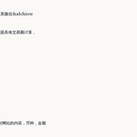
微信:halchiou
根据具体交易额计算，
付网站的内容，币种，金额