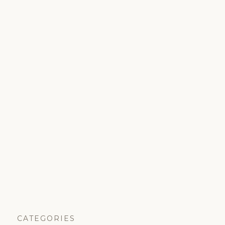
CATEGORIES