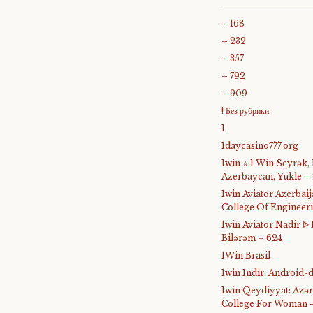
– 168
– 232
– 357
– 792
– 909
! Без рубрики
1
1daycasino777.org
1win ⭐ 1 Win Seyrək,
Azerbaycan, Yukle –
1win Aviator Azerba
College Of Engineer
1win Aviator Nadir 
Bilərəm – 624
1Win Brasil
1win Indir: Android
1win Qeydiyyat: Azə
College For Woman 