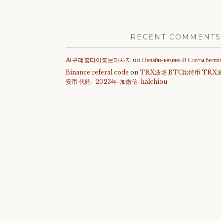
RECENT COMMENTS
At구례홈타이홍보마사지
on
Онлайн-казино И Слоты беспл
Binance referal code
on
TRX波场 BTC比特币 TRX
安币 代购- 2023年-加微信-halchiou