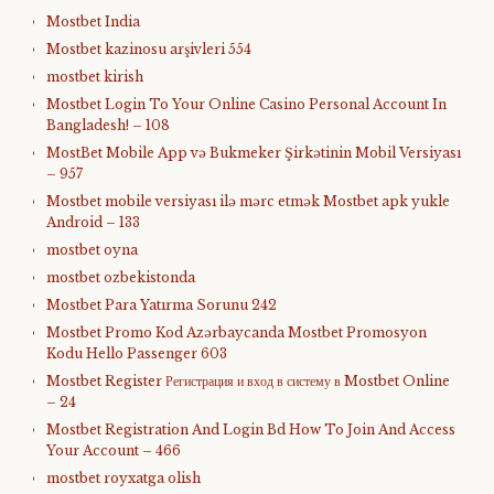
Mostbet India
Mostbet kazinosu arşivleri 554
mostbet kirish
Mostbet Login To Your Online Casino Personal Account In
Bangladesh! – 108
MostBet Mobile App və Bukmeker Şirkətinin Mobil Versiyası
– 957
Mostbet mobile versiyası ilə mərc etmək Mostbet apk yukle
Android – 133
mostbet oyna
mostbet ozbekistonda
Mostbet Para Yatırma Sorunu 242
Mostbet Promo Kod Azərbaycanda Mostbet Promosyon
Kodu Hello Passenger 603
Mostbet Register Регистрация и вход в систему в Mostbet Online
– 24
Mostbet Registration And Login Bd How To Join And Access
Your Account – 466
mostbet royxatga olish