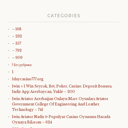
CATEGORIES
– 168
– 232
– 357
– 792
– 909
! Без рубрики
1
1daycasino777.org
1win ⭐ 1 Win Seyrək, Bet, Poker, Cazino: Depozit Bonusu,
Indir App Azerbaycan, Yukle – 200
1win Aviator Azerbaijan Onlayn Mərc Oyunları Aviator
Government College Of Engineering And Leather
Technology – 741
1win Aviator Nadir ᐉ Populyar Casino Oyununu Harada
Oynaya Bilərəm – 624