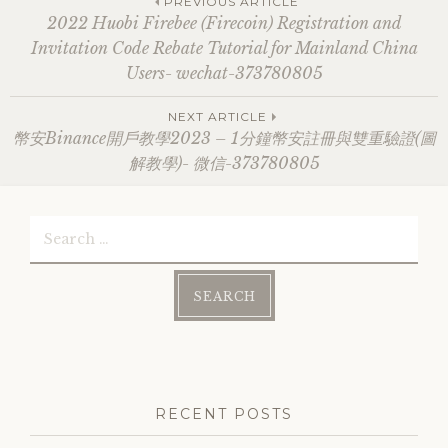
Post
PREVIOUS ARTICLE
2022 Huobi Firebee (Firecoin) Registration and
Invitation Code Rebate Tutorial for Mainland China
navigation
Users- wechat-373780805
NEXT ARTICLE
幣安Binance開戶教學2023 – 1分鐘幣安註冊與雙重驗證(圖
解教學)- 微信-373780805
Search
for:
RECENT POSTS