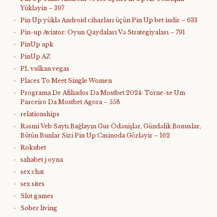
Yükləyin – 397
Pin Up yüklə Android cihazları üçün Pin Up bet indir – 633
Pin-up Aviator: Oyun Qaydaları Və Strategiyaları – 791
PinUp apk
PinUp AZ
PL vulkan vegas
Places To Meet Single Women
Programa De Afiliados Da Mostbet 2024: Torne-se Um
Parceiro Da Mostbet Agora – 558
relationships
Rəsmi Veb Saytı Bağlayın️ Gur Ödənişlər, Gündəlik Bonuslar,
Bütün Bunlar Sizi Pin Up Casinoda Gözləyir – 162
Rokubet
sahabet j oyna
sex chat
sex sites
Slot games
Sober living