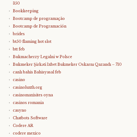
350
Bookkeeping
Bootcamp de programação
Bootcamp de Programación
brides
bt50 flaming hot slot
btt feb
Bukmacherzy Legalni w Polsce
Bukmeker Şirkəti 1xbet Bukmeker Oskarnı Qazandı – 710
canlı bahis Bahisyasal feb
casino
casinoluxth.org
casinomaxisites oyna
casinos romania
casyno
Chatbots Software
Codere AR
codere mexico