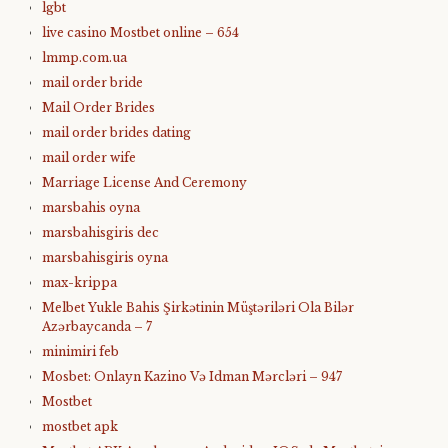
lgbt
live casino Mostbet online – 654
lmmp.com.ua
mail order bride
Mail Order Brides
mail order brides dating
mail order wife
Marriage License And Ceremony
marsbahis oyna
marsbahisgiris dec
marsbahisgiris oyna
max-krippa
Melbet Yukle Bahis Şirkətinin Müştəriləri Ola Bilər
Azərbaycanda – 7
minimiri feb
Mosbet: Onlayn Kazino Və Idman Mərcləri – 947
Mostbet
mostbet apk