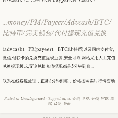
付/visa代付… 比特币代付 Paypal代付 Visa代付
…money/PM/Payeer/Advcash/BTC/
比特币/完美钱包/代付提现充值兑换
(advcash)、PR(payeer)、BTC(比特币)以及国内支付宝,
微信,银联卡的兑换充值提现业务,安全可靠,网站采用人工充值
兑换提现模式,无论兑换充值提现都是5分钟到账,..
联系在线客服处理，正常5分钟到账，价格按照实时行情变动
Posted in
Uncategorized
Tagged
in
,
is
,
介绍
,
兑换
,
分钟
,
完整
,
流
程
,
认证
,
身份