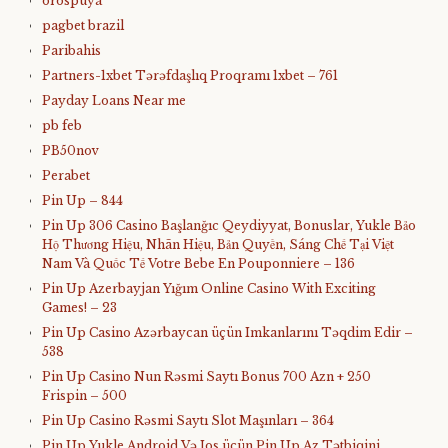
orospuya
pagbet brazil
Paribahis
Partners-1xbet Tərəfdaşlıq Proqramı 1xbet – 761
Payday Loans Near me
pb feb
PB50nov
Perabet
Pin Up – 844
Pin Up 306 Casino Başlanğıc Qeydiyyat, Bonuslar, Yukle Bảo
Hộ Thương Hiệu, Nhãn Hiệu, Bản Quyền, Sáng Chế Tại Việt
Nam Và Quốc Tế Votre Bebe En Pouponniere – 136
Pin Up Azerbayjan Yığım Online Casino With Exciting
Games! – 23
Pin Up Casino Azərbaycan üçün Imkanlarını Təqdim Edir –
538
Pin Up Casino Nun Rəsmi Saytı Bonus 700 Azn + 250
Frispin – 500
Pin Up Casino Rəsmi Saytı Slot Maşınları – 364
Pin Up Yukle Android Və Ios üçün Pin Up Az Tətbiqini