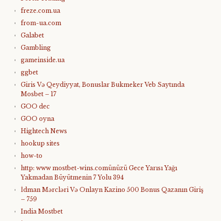
freze.com.ua
from-ua.com
Galabet
Gambling
gameinside.ua
ggbet
Giris Və Qeydiyyat, Bonuslar Bukmeker Veb Saytında
Mosbet – 17
GOO dec
GOO oyna
Hightech News
hookup sites
how-to
http: www mostbet-wins.comünüzü Gece Yarısı Yağı
Yakmadan Büyütmenin 7 Yolu 394
İdman Mərcləri Və Onlayn Kazino 500 Bonus Qazanın Giriş
– 759
India Mostbet