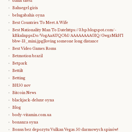
bahis sitesi
Bahsegel giris
belugabahis oyna
Best Countries To Meet A Wife
Best Nationality Man To Datehttps://3.bp.blogspot.com/-
kBknlnppsDo/VogAaAUQObI/AAAAAAAAGIQ/GwgzMkHTbi4/s4
bbw-13_mini.jpg|loving someone long distance
Best Video Games Roms
Betmotion brazil
Betpark
Bettilt
Betting
BH50 nov
Bitcoin News
blackjack-deluxe oyna
Blog
body-vitamin.com.ua
bonanza oyna
Bonus bez depozytu Vulkan Vegas 50 darmowych spinów!