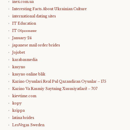
inex.com.ua
Interesting Facts About Ukrainian Culture
international dating sites
IT Education
IT Образование
January 24
japanese mail order brides
Jojobet
karabasmedia
kasyno
kasyno online blik
Kazino Oyunlari Real Pul Qazandiran Oyunlar – 175
Kazino Va Rasmiy Saytning Xususiyatlari! – 707
kievtime.com
kopy
krippa
latina brides
LeoVegas Sweden