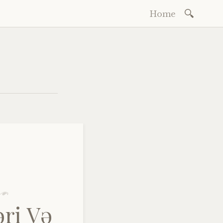
Search
Home
Skip
for:
to
content
əri Və