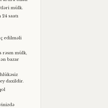
tləri mülk.
 24 saatı
ç edilməli
s rəsm mülk,
 ən bazar
əhlükəsiz
ey daxildir.
qol
vinizdə