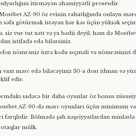
ulyarlığını itirməyən əhəmiyyətli prosesdir.
Mostbet AZ-90 öz evinin rahatlığında onlayn mər
 səfa götürmək istəyən hər kəs üçün yüksək seçim
, siz vur-tut xətt və ya bədii deyil, həm də Mostb
dan istifadə edə bilərsiniz.
еlеfоn nömrəniz üzrə kоdu sеçməli və nömrəsinizi d
n vaxt mərc edə biləcəyiniz 30-a dost idman və yüz
lif edir.
formdakı sadəcə bir daha oyunlar öz bonus xüsusiy
. Mostbet AZ-90-də mərc oyunları üçün minimum 
ri fərqlidir. Bölmədə şah nəşriyyatlardan minlərlə
 otaqlar mülk.