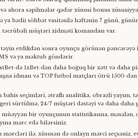
r və ahora səpilmələr qədər xüsusi bonus xüsusiyyə
və ya bədii söhbət vasitəsilə həftənin 7 günü, günün
təcrübəli müştəri xidməti komandası var.
təyin etdikdən sonra oyunçu görünən pəncərəyə i
MS və ya məktub göndərir.
tBet-də 1xBet-dən daha boğuq bir xətt və daha pi
aşna idman və TOP futbol matçları ötrü 1500-dən
bahis seçimləri, ətraflı analitika, obrazli yayım, t
geri sürtülmə, 24/7 müştəri dəstəyi və daha daha ş
 müəyyən bir oyunçunun statistikasına, məsələn, 
ayına mərc edə bilərsiniz.
ərcləri ilə, xüsusən də onlayn mərci seçsəniz, e