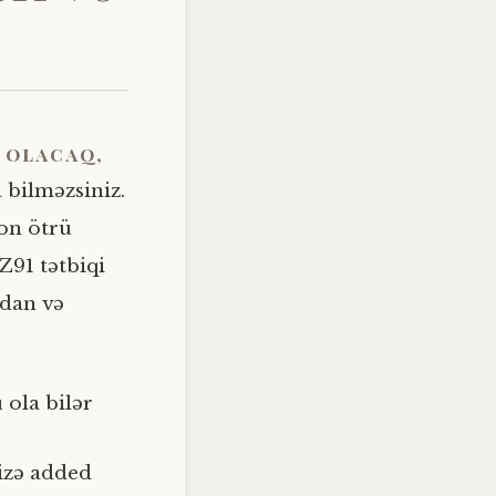
 olacaq,
 bilməzsiniz.
on ötrü
Z91 tətbiqi
ndan və
 ola bilər
izə added