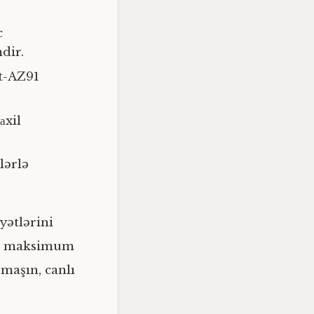
c
dir.
et-AZ91
аxil
lərlə
yətlərini
və maksimum
 maşın, canlı