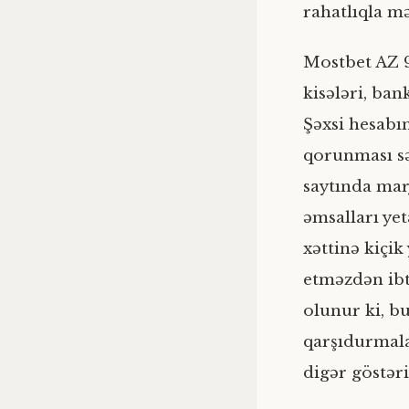
rahatlıqla mə
Mostbet AZ 9
kisələri, ba
Şəxsi hesabı
qorunması sə
saytında mar
əmsalları ye
xəttinə kiçi
etməzdən ib
olunur ki, bu
qarşıdurmala
digər göstər