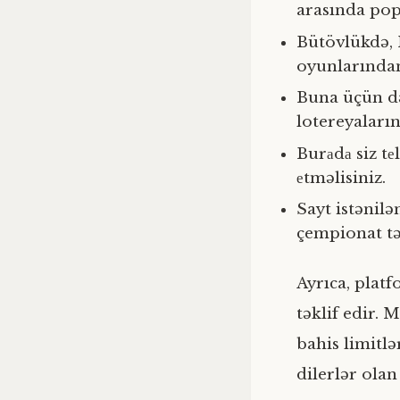
arasında pop
Bütövlükdə, 
oyunlarından
Buna üçün də
lotereyaların
Burаdа siz t
еtməlisiniz.
Sayt istənilə
çempionat tək
Ayrıca, plat
təklif edir
bahis limitlə
dilerlər olan