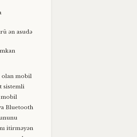
a
trü ən asudə
 imkan
 olan mobil
 sistemli
n mobil
ya Bluetooth
yununu
nı itirməyən