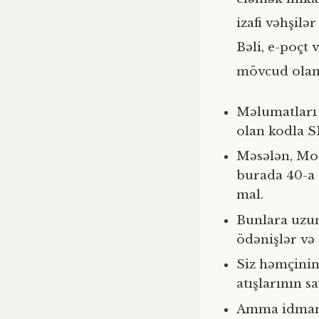
izafi vəhşilə
Bəli, e-poçt 
mövcud olan 
Məlumatları 
olan kodla S
Məsələn, Mos
burada 40-a 
mal.
Bunlara uzun 
ödənişlər və 
Siz həmçinin
atışlarının s
Amma idman m