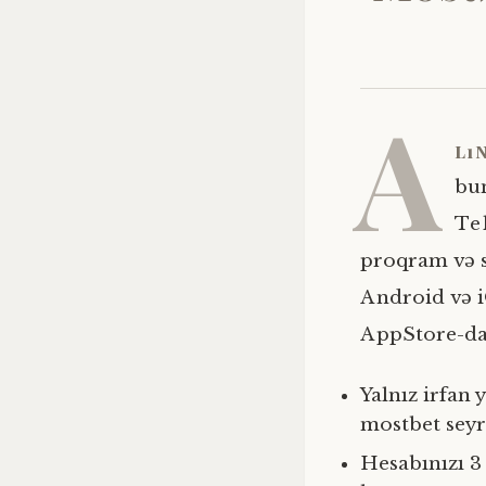
A
lı
bun
Te
proqram və sa
Android və i
AppStore-dan
Yalnız irfan 
mostbet seyr
Hesabınızı 3