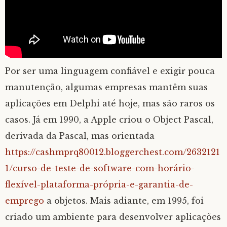
Por ser uma linguagem confiável e exigir pouca
manutenção, algumas empresas mantêm suas
aplicações em Delphi até hoje, mas são raros os
casos. Já em 1990, a Apple criou o Object Pascal,
derivada da Pascal, mas orientada
https://cashmprq80012.bloggerchest.com/2632121
1/curso-de-teste-de-software-com-horário-
flexível-plataforma-própria-e-garantia-de-
emprego
a objetos. Mais adiante, em 1995, foi
criado um ambiente para desenvolver aplicações