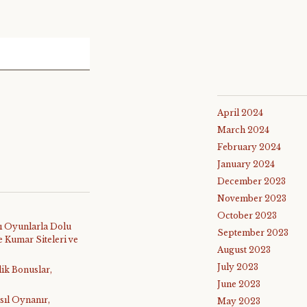
April 2024
March 2024
February 2024
January 2024
December 2023
November 2023
October 2023
ı Oyunlarla Dolu
September 2023
 Kumar Siteleri ve
August 2023
July 2023
lik Bonuslar,
June 2023
sıl Oynanır,
May 2023