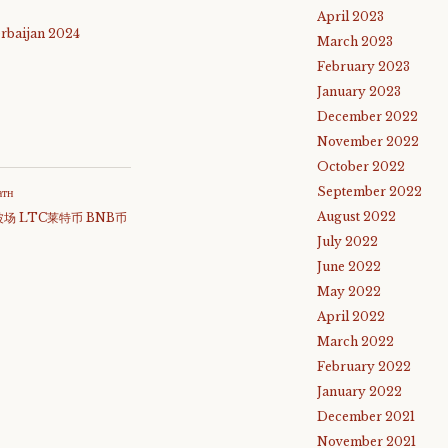
April 2023
rbaijan 2024
March 2023
February 2023
January 2023
December 2022
November 2022
October 2022
September 2022
атн
August 2022
波场 LTC莱特币 BNB币
July 2022
June 2022
May 2022
April 2022
March 2022
February 2022
January 2022
December 2021
November 2021