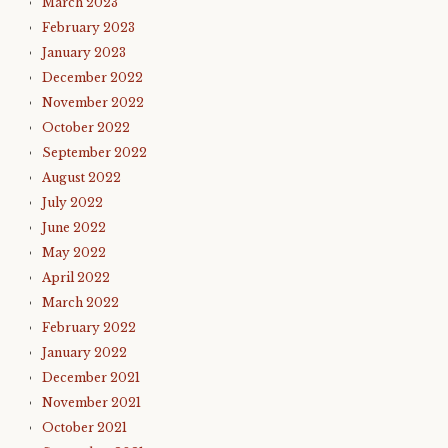
March 2023
February 2023
January 2023
December 2022
November 2022
October 2022
September 2022
August 2022
July 2022
June 2022
May 2022
April 2022
March 2022
February 2022
January 2022
December 2021
November 2021
October 2021