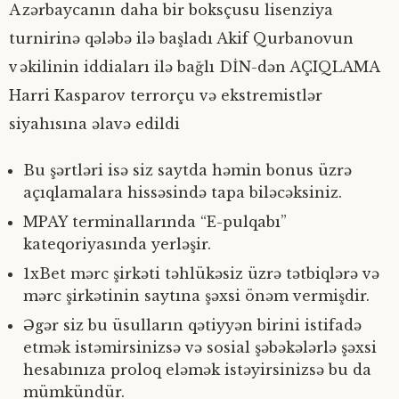
Azərbaycanın daha bir boksçusu lisenziya
turnirinə qələbə ilə başladı Akif Qurbanovun
vəkilinin iddiaları ilə bağlı DİN-dən AÇIQLAMA
Harri Kasparov terrorçu və ekstremistlər
siyahısına əlavə edildi
Bu şərtləri isə siz saytda həmin bonus üzrə
açıqlamalara hissəsində tapa biləcəksiniz.
MPAY terminallarında “E-pulqabı”
kateqoriyasında yerləşir.
1xBet mərc şirkəti təhlükəsiz üzrə tətbiqlərə və
mərc şirkətinin saytına şəxsi önəm vermişdir.
Əgər siz bu üsulların qətiyyən birini istifadə
etmək istəmirsinizsə və sosial şəbəkələrlə şəxsi
hesabınıza proloq eləmək istəyirsinizsə bu da
mümkündür.