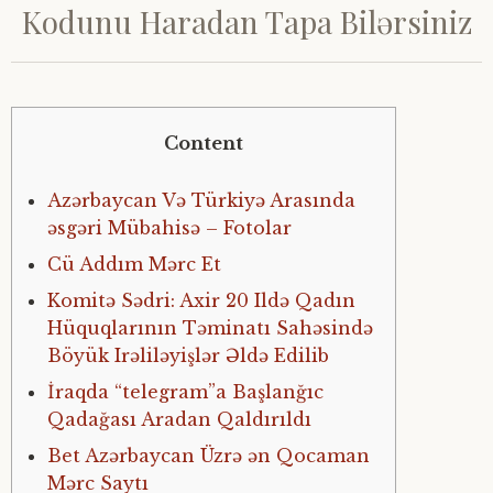
Kodunu Haradan Tapa Bilərsiniz
Content
Azərbaycan Və Türkiyə Arasında
əsgəri Mübahisə – Fotolar
Cü Addım Mərc Et
Komitə Sədri: Axir 20 Ildə Qadın
Hüquqlarının Təminatı Sahəsində
Böyük Irəliləyişlər Əldə Edilib
İraqda “telegram”a Başlanğıc
Qadağası Aradan Qaldırıldı
Bet Azərbaycan Üzrə ən Qocaman
Mərc Saytı