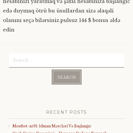
hesabınızı yaratmaq və şəxsi hesabınıza başlanğıc
edə duymaq ötrü bu üsullardan sizə əlaqəli
olanını seçə bilərsiniz.pulsuz 144 $ bonus əldə
edin
Search
for:
RECENT POSTS
Mostbet-az91: İdman Mərcləri Və Başlanğıc