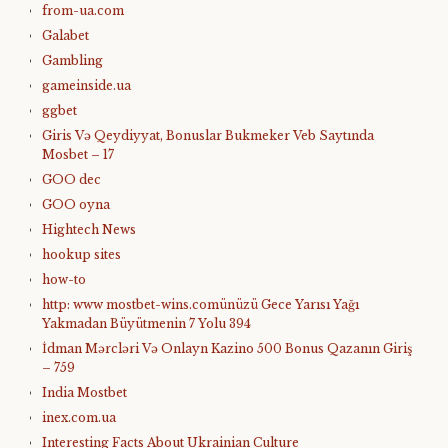
from-ua.com
Galabet
Gambling
gameinside.ua
ggbet
Giris Və Qeydiyyat, Bonuslar Bukmeker Veb Saytında
Mosbet – 17
GOO dec
GOO oyna
Hightech News
hookup sites
how-to
http: www mostbet-wins.comünüzü Gece Yarısı Yağı
Yakmadan Büyütmenin 7 Yolu 394
İdman Mərcləri Və Onlayn Kazino 500 Bonus Qazanın Giriş
– 759
India Mostbet
inex.com.ua
Interesting Facts About Ukrainian Culture