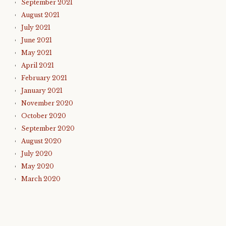
September 2021
August 2021
July 2021
June 2021
May 2021
April 2021
February 2021
January 2021
November 2020
October 2020
September 2020
August 2020
July 2020
May 2020
March 2020