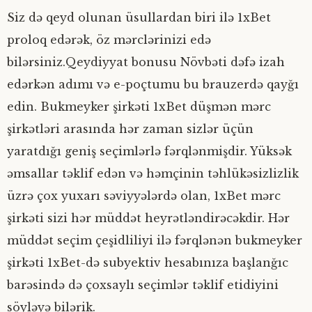
Siz də qeyd olunan üsullardan biri ilə 1xBet
proloq edərək, öz mərclərinizi edə
bilərsiniz.Qeydiyyat bonusu Növbəti dəfə izah
edərkən adımı və e-poçtumu bu brauzerdə qayğı
edin. Bukmeyker şirkəti 1xBet düşmən mərc
şirkətləri arasında hər zaman sizlər üçün
yaratdığı geniş seçimlərlə fərqlənmişdir. Yüksək
əmsallar təklif edən və həmçinin təhlükəsizlizlik
üzrə çox yuxarı səviyyələrdə olan, 1xBet mərc
şirkəti sizi hər müddət heyrətləndirəcəkdir. Hər
müddət seçim çeşidliliyi ilə fərqlənən bukmeyker
şirkəti 1xBet-də subyektiv hesabınıza başlanğıc
barəsində də çoxsaylı seçimlər təklif etidiyini
söyləyə bilərik.