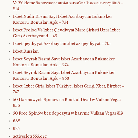
Ve Yükleme วิศวกรรมสถานแห่งประเทศไทย ในพระบรมราชูปถัมภ์ –
214
1xbet Nadir Rəsmi Sayt 1xbet Azərbaycan Bukmeker
Kontoru, Bonuslar, Apk – 754
1xbet Proloq Və 1xbet Qeydiyyat Mərc Şirkəti Üzrə 1xbet
Giriş Azerbaycand – 49
1xbet qeydiyyat Azerbaycan xbet az qeydiyyat – 715
1xbet Russian
1xbet Seyrək Rəsmi Sayt 1xbet Azərbaycan Bukmeker
Kontoru, Bonuslar, Apk – 274
1xbet Seyrək Rəsmi Sayt 1xbet Azərbaycan Bukmeker
Kontoru, Bonuslar, Apk – 853
1xbet, 1xbet Giriş, 1xbet Türkiye, 1xbet Girişi, Xbet, Birxbet –
747
50 Darmowych Spinów na Book of Dead w Vulkan Vegas
956
50 Free Spinów bez depozytu w kasynie Vulkan Vegas 313
682
935
activeslots555.org