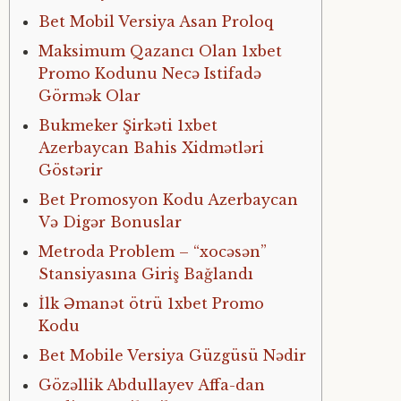
Bet Mobil Versiya Asan Proloq
Maksimum Qazancı Olan 1xbet
Promo Kodunu Necə Istifadə
Görmək Olar
Bukmeker Şirkəti 1xbet
Azerbaycan Bahis Xidmətləri
Göstərir
Bet Promosyon Kodu Azerbaycan
Və Digər Bonuslar
Metroda Problem – “xocəsən”
Stansiyasına Giriş Bağlandı
İlk Əmanət ötrü 1xbet Promo
Kodu
Bet Mobile Versiya Güzgüsü Nədir
Gözəllik Abdullayev Affa-dan