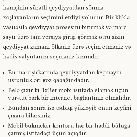
həmçinin sürətli qeydiyyatdan sönmə
xoşlayanların seçimini etdiyi yoludur. Bir kliklə
vasitəsilə qeydiyyat prosesini bitirmək və mərc
saytı üzrə tam versiya girişi görmək ötrü sizin
qeydiyyat zamanı ölkəniz üzrə seçim etməniz və
hədis valyutanızı seçməniz lazımdır.
Bu mərc şirkətində qeydiyyatdan keçməyin
üstünlükləri göz qabağındadır.
Belə çıxır ki, 1xBet mobi istifadə eləmək üçün
vur-tut bərk bir internet bağlantınız olmalıdır.
Bundan sonra isə tətbiqi yükləyib onun keyfini
çıxara bilərsiniz.
Mobil bukmeker kontoru hər bir həddi-büluğa
çatmış istifadəçi üçün açıqdır.