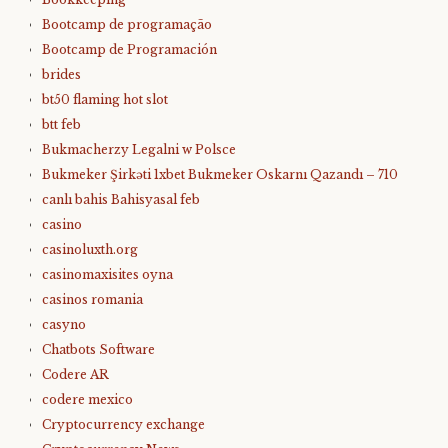
Bootcamp de programação
Bootcamp de Programación
brides
bt50 flaming hot slot
btt feb
Bukmacherzy Legalni w Polsce
Bukmeker Şirkəti 1xbet Bukmeker Oskarnı Qazandı – 710
canlı bahis Bahisyasal feb
casino
casinoluxth.org
casinomaxisites oyna
casinos romania
casyno
Chatbots Software
Codere AR
codere mexico
Cryptocurrency exchange