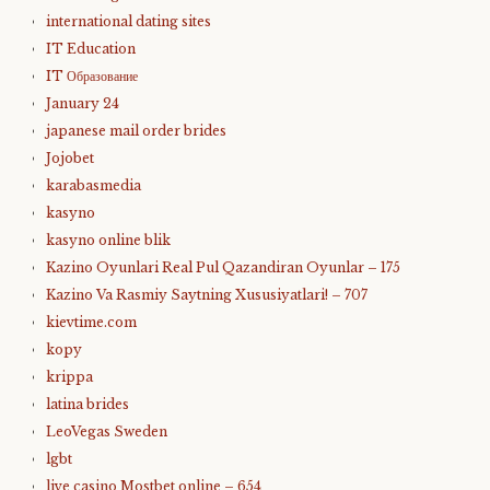
international dating sites
IT Education
IT Образование
January 24
japanese mail order brides
Jojobet
karabasmedia
kasyno
kasyno online blik
Kazino Oyunlari Real Pul Qazandiran Oyunlar – 175
Kazino Va Rasmiy Saytning Xususiyatlari! – 707
kievtime.com
kopy
krippa
latina brides
LeoVegas Sweden
lgbt
live casino Mostbet online – 654