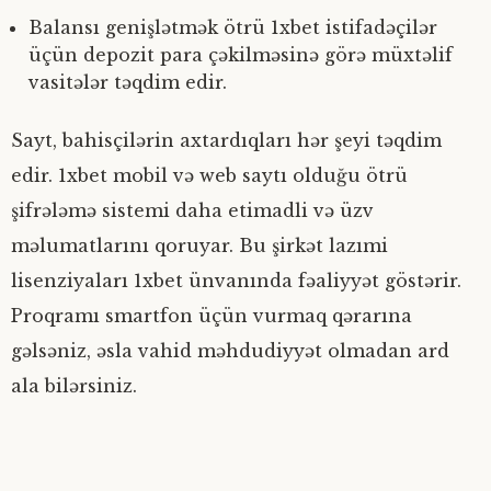
Balansı genişlətmək ötrü 1xbet istifadəçilər
üçün depozit para çəkilməsinə görə müxtəlif
vasitələr təqdim edir.
Sayt, bahisçilərin axtardıqları hər şeyi təqdim
edir. 1xbet mobil və web saytı olduğu ötrü
şifrələmə sistemi daha etimadli və üzv
məlumatlarını qoruyar. Bu şirkət lazımi
lisenziyaları 1xbet ünvanında fəaliyyət göstərir.
Proqramı smartfon üçün vurmaq qərarına
gəlsəniz, əsla vahid məhdudiyyət olmadan ard
ala bilərsiniz.