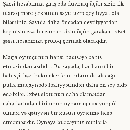
Şəxsi hesabınıza giriş edə duymaq üçün sizin ilk
olaraq mərc şirkətinin saytı üzrə qeydiyyat ola
bilərsiniz. Saytda daha öncədən qeydiyyatdan
keçmisinizsə, bu zaman sizin üçün gərəkən 1xBet
şəxsi hesabınıza proloq görmək olacaqdır.
Marja oyunçunun hansı hadisəyə bahis
etməsindən asılıdır. Bu sayədə, hər hansı bir
bahisçi, bəzi bukmeker kontorlarında alacağı
pulla müqayisədə fəaliyyətindən daha ən şey əldə
edə bilər. 1xbet slotunun daha əlamətdar
cəhətlərindən biri onun oynamaq çox yüngül
olması və qətiyyən bir xüsusi öyrənmə tələb
etməməsidir. Oynaya biləcəyiniz minlərlə