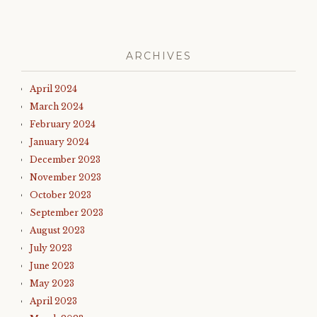
ARCHIVES
April 2024
March 2024
February 2024
January 2024
December 2023
November 2023
October 2023
September 2023
August 2023
July 2023
June 2023
May 2023
April 2023