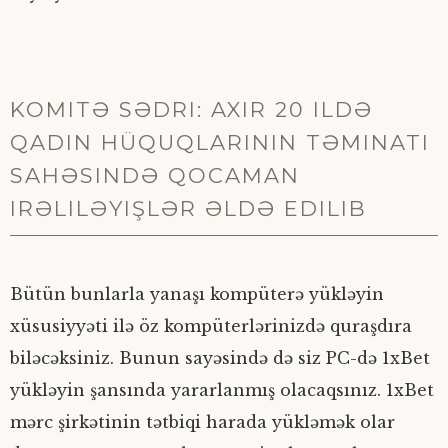
KOMITƏ SƏDRI: AXIR 20 ILDƏ
QADIN HÜQUQLARININ TƏMINATI
SAHƏSINDƏ QOCAMAN
IRƏLILƏYIŞLƏR ƏLDƏ EDILIB
Bütün bunlarla yanaşı kompüterə yükləyin
xüsusiyyəti ilə öz kompüterlərinizdə quraşdıra
biləcəksiniz. Bunun sayəsində də siz PC-də 1xBet
yükləyin şansında yararlanmış olacaqsınız. 1xBet
mərc şirkətinin tətbiqi harada yükləmək olar