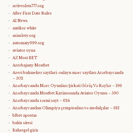
activeslots777.org
After First Date Rules
AI News
antikor white
asiasloty.org
automaty999.org
aviator oyna
AZ Most BET
Azerbajany Mostbet
Azeri bukmeker saytlari: onlayn mərc saytları Azərbaycanda
– 502
Azərbaycanda Mərc Oyunları Şirkəti Görüş Və Rəylər – 196
Azərbaycanda Mostbet Kazinosunda Aviator Oyunu – 590
Azərbaycanda rəsmi sayt – 624
Azərbaycandan Olimpiya çempionları və medalçılar – 613
b1bet apostas
bahis sitesi
Bahsegel giris