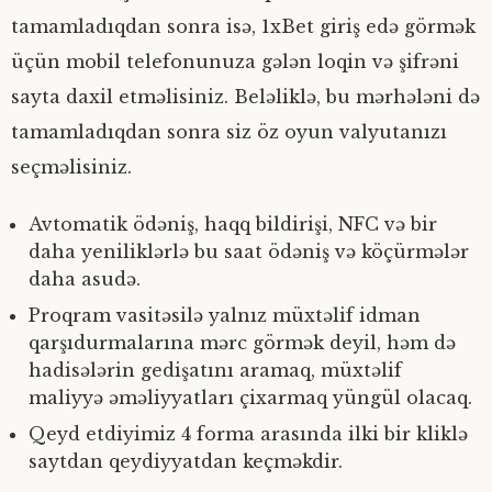
tamamladıqdan sonra isə, 1xBet giriş edə görmək
üçün mobil telefonunuza gələn loqin və şifrəni
sayta daxil etməlisiniz. Beləliklə, bu mərhələni də
tamamladıqdan sonra siz öz oyun valyutanızı
seçməlisiniz.
Avtomatik ödəniş, haqq bildirişi, NFC və bir
daha yeniliklərlə bu saat ödəniş və köçürmələr
daha asudə.
Proqram vasitəsilə yalnız müxtəlif idman
qarşıdurmalarına mərc görmək deyil, həm də
hadisələrin gedişatını aramaq, müxtəlif
maliyyə əməliyyatları çixarmaq yüngül olacaq.
Qeyd etdiyimiz 4 forma arasında ilki bir kliklə
saytdan qeydiyyatdan keçməkdir.