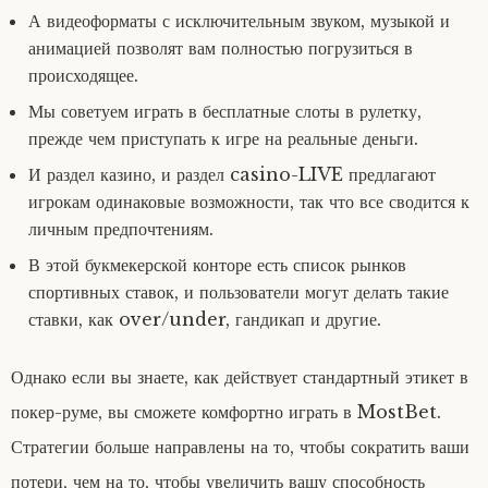
А видеоформаты с исключительным звуком, музыкой и
анимацией позволят вам полностью погрузиться в
происходящее.
Мы советуем играть в бесплатные слоты в рулетку,
прежде чем приступать к игре на реальные деньги.
И раздел казино, и раздел casino-LIVE предлагают
игрокам одинаковые возможности, так что все сводится к
личным предпочтениям.
В этой букмекерской конторе есть список рынков
спортивных ставок, и пользователи могут делать такие
ставки, как over/under, гандикап и другие.
Однако если вы знаете, как действует стандартный этикет в
покер-руме, вы сможете комфортно играть в MostBet.
Стратегии больше направлены на то, чтобы сократить ваши
потери, чем на то, чтобы увеличить вашу способность