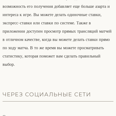
возможность его получения добавляет еще больше азарта и
интереса к игре. Вы можете делать одиночные ставки,
экспресс-ставки или ставки по системе. Также в
приложении доступен просмотр прямых трансляций матчей
в отличном качестве, когда вы можете делать ставки прямо
по ходу матча. В то же время вы можете просматривать
статистику, которая поможет вам сделать правильный
выбор.
ЧЕРЕЗ СОЦИАЛЬНЫЕ СЕТИ