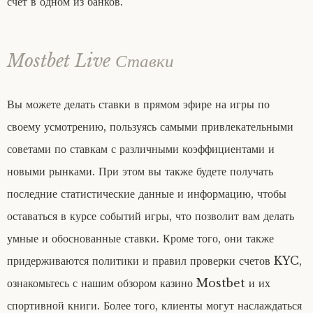
счет в одном из банков.
Mostbet Live Ставки
Вы можете делать ставки в прямом эфире на игры по
своему усмотрению, пользуясь самыми привлекательными
советами по ставкам с различными коэффициентами и
новыми рынками. При этом вы также будете получать
последние статистические данные и информацию, чтобы
оставаться в курсе событий игры, что позволит вам делать
умные и обоснованные ставки. Кроме того, они также
придерживаются политики и правил проверки счетов KYC,
ознакомьтесь с нашим обзором казино Mostbet и их
спортивной книги. Более того, клиенты могут наслаждаться