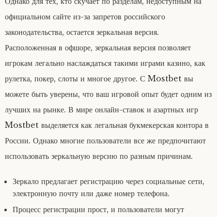
Однако для тех, кто скучает по разделам, недоступным на
официальном сайте из-за запретов российского
законодательства, остается зеркальная версия.
Расположенная в офшоре, зеркальная версия позволяет
игрокам легально наслаждаться такими играми казино, как
рулетка, покер, слоты и многое другое. С Mostbet вы
можете быть уверены, что ваш игровой опыт будет одним из
лучших на рынке. В мире онлайн-ставок и азартных игр
Mostbet выделяется как легальная букмекерская контора в
России. Однако многие пользователи все же предпочитают
использовать зеркальную версию по разным причинам.
Зеркало предлагает регистрацию через социальные сети,
электронную почту или даже номер телефона.
Процесс регистрации прост, и пользователи могут