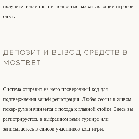
получите подлинный и полностью захватывающий игровой
опыт.
ДЕПОЗИТ И ВЫВОД СРЕДСТВ В
MOSTBET
Система отправит на него проверочный код для
подтверждения вашей регистрации. Любая сессия в живом
покер-руме начинается с похода к главной стойке. Здесь вы
регистрируетесь в выбранном вами турнире или
записываетесь в список участников кэш-игры.