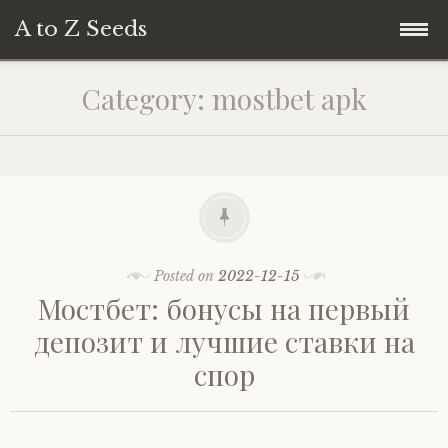
A to Z Seeds
Skip
Home
Category:
mostbet apk
to
content
Posted on
2022-12-15
Мостбет: бонусы на первый
депозит и лучшие ставки на
спор