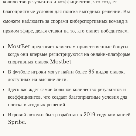
количество результатов и коэффициентов, что создает
благоприятные условия для поиска выгодных решений. Вы
сможете наблюдать за спорами киберспортивных команд в
прямом эфире, делая ставки на то, кто станет победителем.
MostBet предлагает клиентам приветственные бонусы,
когда они впервые регистрируются на онлайн-платформе
спортивных ставок Mostbet.
В футболе игроки могут найти более 85 видов ставок,
доступных на высшие лиги.
Здесь вас ждет самое большое количество результатов и
коэффициентов, что создает благоприятные условия для
поиска выгодных решений.
Игровой автомат был разработан в 2019 году компанией
Spribe.