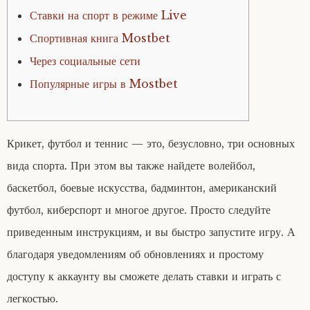
Ставки на спорт в режиме Live
Спортивная книга Mostbet
Через социальные сети
Популярные игры в Mostbet
Крикет, футбол и теннис — это, безусловно, три основных
вида спорта. При этом вы также найдете волейбол,
баскетбол, боевые искусства, бадминтон, американский
футбол, киберспорт и многое другое. Просто следуйте
приведенным инструкциям, и вы быстро запустите игру. А
благодаря уведомлениям об обновлениях и простому
доступу к аккаунту вы сможете делать ставки и играть с
легкостью.