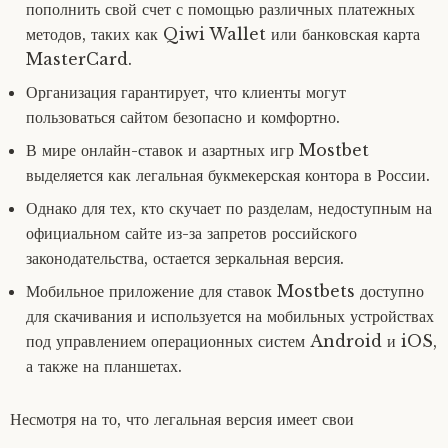
пополнить свой счет с помощью различных платежных
методов, таких как Qiwi Wallet или банковская карта
MasterCard.
Организация гарантирует, что клиенты могут
пользоваться сайтом безопасно и комфортно.
В мире онлайн-ставок и азартных игр Mostbet
выделяется как легальная букмекерская контора в России.
Однако для тех, кто скучает по разделам, недоступным на
официальном сайте из-за запретов российского
законодательства, остается зеркальная версия.
Мобильное приложение для ставок Mostbets доступно
для скачивания и используется на мобильных устройствах
под управлением операционных систем Android и iOS,
а также на планшетах.
Несмотря на то, что легальная версия имеет свои