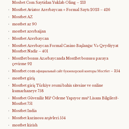
Mosbet Com Saytidan Yuklab Oling – 213
Mostbet Aviator Azerbaycan ⭐️ Formal Saytı 2023 – 426
Mostbet AZ
mostbet az 90
mostbet azerbaijan
Mostbet Azerbaycan
Mostbet Azerbaycan Formal Casino Başlanğıc Və Qeydiyyat
Mostbet Nadir – 401
MostBet bonus Azərbaycanda MostBet bonusu paraya
çevirme 92
Mostbet com официальный сайт букмекерской конторы Мостбет – 354
mostbet giriş
Mostbet giriş Türkiye resmi bahis sitesine ve online
kumarhaneye 758
Mostbet Güvenilir Mi? Ödeme Yapıyor mu? Lisans Bilgileri!-
Mostbet 751
Mostbet India
Mostbet kazinosu arşivleri 554
mostbet kirish