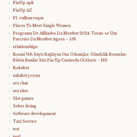
PinUp apk
PinUp AZ
PL vulkan vegas
Places To Meet Single Women
Programa De Afiliados Da Mostbet 2024: Torne-se Um
Parceiro Da Mostbet Agora – 558
relationships
Rəsmi Veb Saytı Bağlayın️ Gur Ödənişlər, Gündəlik Bonuslar,
Bütün Bunlar Sizi Pin Up Casinoda Gözləyir – 162
Rokubet
sahabet j oyna
sex chat
sex sites
Slot games
Sober living
Software development
Taxi Service
test
test1