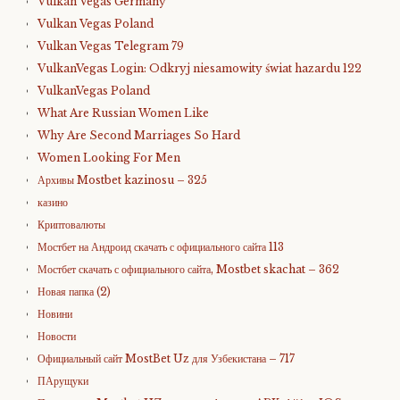
Vulkan Vegas Germany
Vulkan Vegas Poland
Vulkan Vegas Telegram 79
VulkanVegas Login: Odkryj niesamowity świat hazardu 122
VulkanVegas Poland
What Are Russian Women Like
Why Are Second Marriages So Hard
Women Looking For Men
Архивы Mostbet kazinosu – 325
казино
Криптовалюты
Мостбет на Андроид скачать с официального сайта 113
Мостбет скачать с официального сайта, Mostbet skachat – 362
Новая папка (2)
Новини
Новости
Официальный сайт MostBet Uz для Узбекистана – 717
ПАрущуки