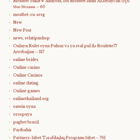
Mostbet Yukle ᐈ Android, Ios Mostbet Indir Azərbaycan Üçü
Мип Механик – 60
mostbet-ru-serg
New
New Post
news, relatipnshop
Onlayn Rulet oyna Pulsuz və ya real pul ilə Roulette77
Azerbaijan – 317
online brides
Online casino
Online Casinos
online dating
Online games
onlinethailand.org
onwin oyna
orospuya
pagbet brazil
Paribahis
Partners-1xbet Tərəfdaşlıq Proqramı 1xbet – 761