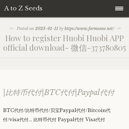
A to Z Seeds
Skip
Home
Posted on
2023-01-11
by
https://www.farmzone.net/
to
How to register Huobi Huobi APP
content
official download- 微信-373780805
|比特币代付|BTC代付|Paypal代付
BTC代付/比特币代付/贝宝Paypal代付/Bitcoin代
付/visa代付… 比特币代付 Paypal代付 Visa代付