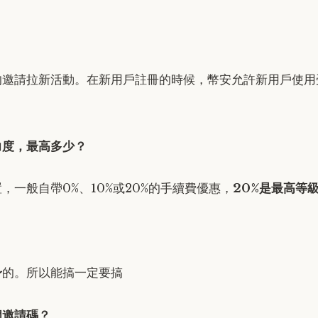
？
的邀請拉新活動。在新用戶註冊的時候，幣安允許新用戶使用
力度，最高多少？
，一般自帶0%、10%或20%的手續費優惠，
20%是最高等
？
身
的。所以能搞一定要搞
個邀請碼？