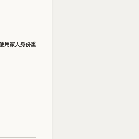
使用家人身份重