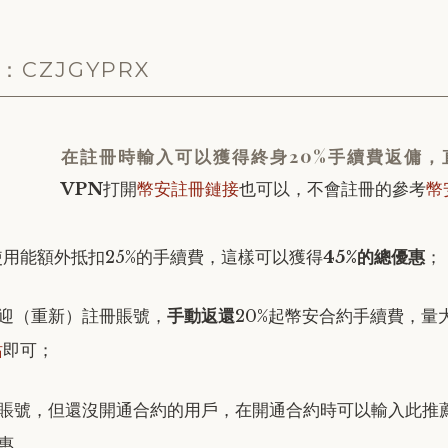
：CZJGYPRX
、
在註冊時輸入可以獲得
終身20%手續費返傭
，
VPN
打開
幣安註冊鏈接
也可以，不會註冊的參考
幣
使用能額外抵扣25%的手續費，這樣可以獲得
45%的總優惠
；
迎（重新）註冊賬號，
手動返還
20%起幣安合約手續費，量大
站
即可；
安賬號，但還沒開通合約的用戶，在開通合約時可以輸入此推
惠。