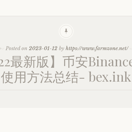
Posted on
2023-01-12
by
https://www.farmzone.net/
22最新版】币安Binan
使用方法总结- bex.ink