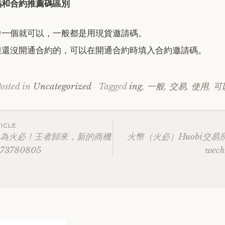
碼和合約推薦碼區別
中一個就可以，一般都是用現貨邀請碼。
但還沒開通合約的，可以在開通合約時填入合約邀請碼。
osted in
Uncategorized
Tagged
ing
,
一般
,
交易
,
使用
,
可
ICLE
更名為火必！王者歸來，新的商機
火幣（火必）Huobi交易
73780805
wech
ation