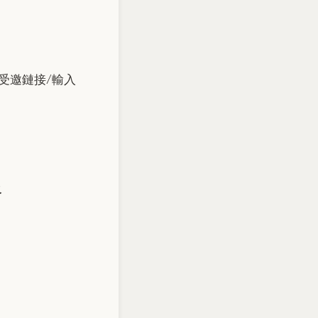
受邀鏈接/輸入
級