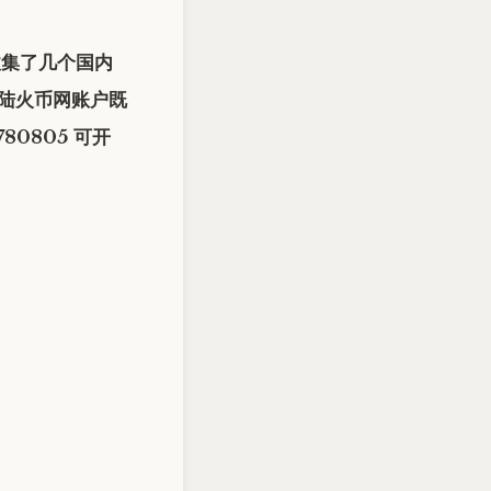
集了几个国内
陆火币网账户既
0805 可开