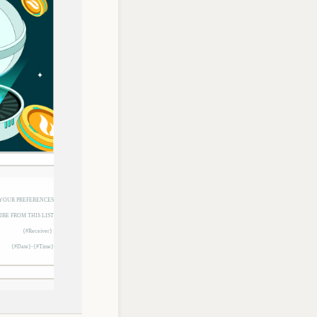
YOUR PREFERENCES
BE FROM THIS LIST
{#Receiver}
{#Date}-{#Time}