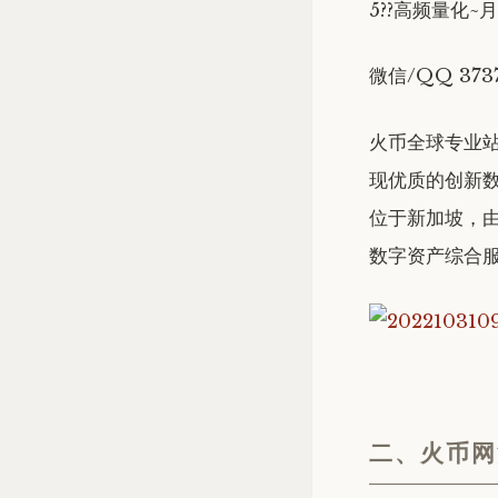
5??高频量化~月
微信/QQ 373
火币全球专业
现优质的创新
位于新加坡，
数字资产综合服
二、火币网