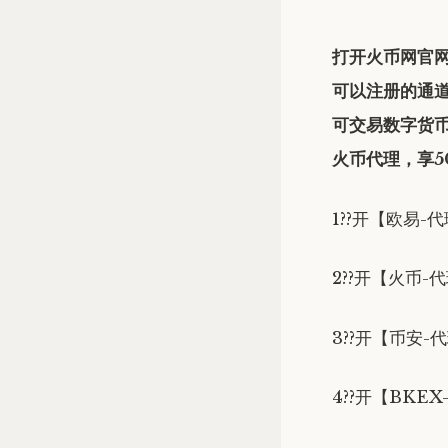
打开火币网官
可以注册的通
可交易数字货币
火币代理，享5
1??开【欧易-代理】
2??开【火币-代理
3??开【币安-代理
4??开【BKEX-