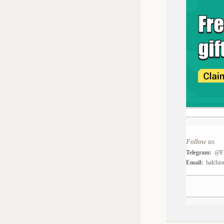
Follow us
Telegram:
@F
Email:
halchi