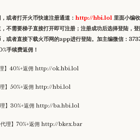
网，或者打开火币快速注册通道：
http://hbi.lol
里面小编收
道，不需要梯子直接打开即可注册；注册成功后选择登陆，登
，或者直接下载火币网的app进行登陆。加主编微信：37378
0%手续费返佣！
40%+返佣 http://ok.hbi.lol
】50%+返佣 http://hbi.lol
】30%+返佣 http://ba.hbi.lol
代理】70%+返佣 http://bkex.bar