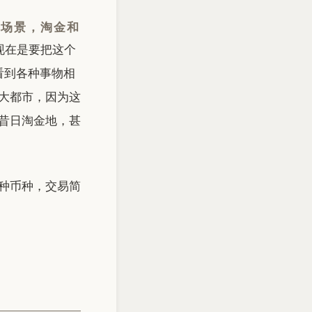
的场景，淘金和
现在是要把这个
看到各种事物相
大都市，因为这
昔日淘金地，甚
种币种，交易简