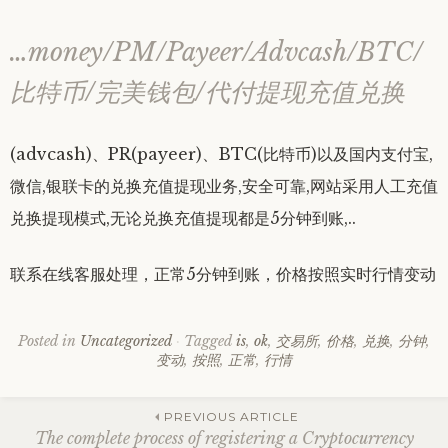
…money/PM/Payeer/Advcash/BTC/
比特币/完美钱包/代付提现充值兑换
(advcash)、PR(payeer)、BTC(比特币)以及国内支付宝,
微信,银联卡的兑换充值提现业务,安全可靠,网站采用人工充值
兑换提现模式,无论兑换充值提现都是5分钟到账,..
联系在线客服处理，正常5分钟到账，价格按照实时行情变动
Posted in
Uncategorized
Tagged
is
,
ok
,
交易所
,
价格
,
兑换
,
分钟
,
变动
,
按照
,
正常
,
行情
Post
PREVIOUS ARTICLE
The complete process of registering a Cryptocurrency