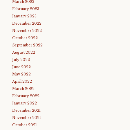
March 2023
February 2023
January 2023
December 2022
November 2022
October 2022
September 2022
August 2022
July 2022
June 2022
May 2022
April 2022
March 2022
February 2022
January 2022
December 2021
November 2021
October 2021