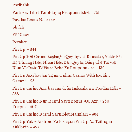
Paribahis
Partners-1xbet Tərəfdaşlıq Proqramı 1xbet – 761
Payday Loans Near me
pb feb
PB50nov
Perabet
Pin Up – 844
Pin Up 306 Casino Başlanğıc Qeydiyyat, Bonuslar, Yukle Bảo
Hộ Thương Hiệu, Nhãn Hiệu, Bản Quyền, Sáng Chế Tại Việt
Nam Và Quốc Tế Votre Bebe En Pouponniere – 136
Pin Up Azerbayjan Yığım Online Casino With Exciting
Games! – 23
Pin Up Casino Azərbaycan üçün Imkanlarını Təqdim Edir –
538
Pin Up Casino Nun Rəsmi Saytı Bonus 700 Azn + 250
Frispin – 500
Pin Up Casino Rəsmi Saytı Slot Maşınları – 364
Pin Up Yukle Android Və Ios üçün Pin Up Az Tətbiqini
Yükləyin – 397