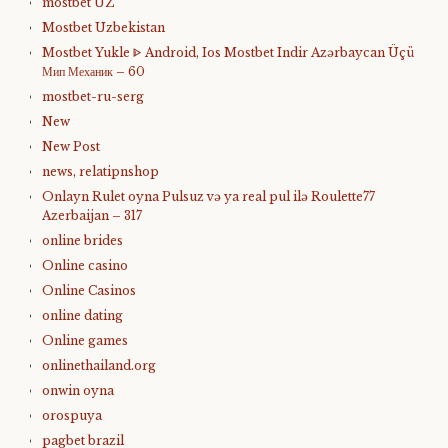
mostbet UZ
Mostbet Uzbekistan
Mostbet Yukle ᐈ Android, Ios Mostbet Indir Azərbaycan Üçü
Мип Механик – 60
mostbet-ru-serg
New
New Post
news, relatipnshop
Onlayn Rulet oyna Pulsuz və ya real pul ilə Roulette77
Azerbaijan – 317
online brides
Online casino
Online Casinos
online dating
Online games
onlinethailand.org
onwin oyna
orospuya
pagbet brazil