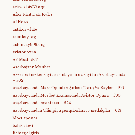
activeslots777.org
After First Date Rules
AI News
antikor white
asiasloty.org
automaty999.org
aviator oyna
AZ Most BET
Azerbajany Mostbet
Azeri bukmeker saytlari: onlayn mərc saytları Azərbaycanda
– 502
Azərbaycanda Mərc Oyunları Şirkəti Görüş Və Rəylər – 196
Azərbaycanda Mostbet Kazinosunda Aviator Oyunu – 590
Azərbaycanda rəsmi sayt – 624
Azərbaycandan Olimpiya çempionları və medalçılar – 613
b1bet apostas
bahis sitesi
Bahsegel giris