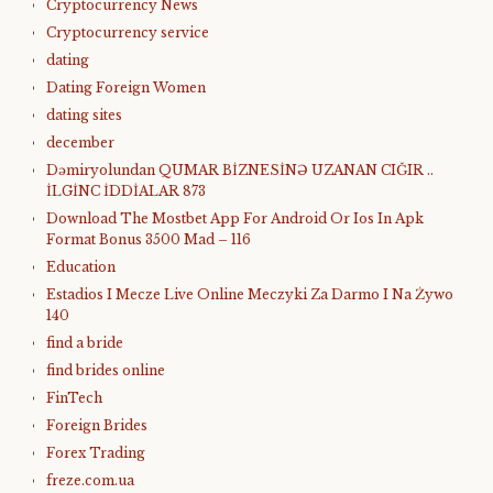
Cryptocurrency News
Cryptocurrency service
dating
Dating Foreign Women
dating sites
december
Dəmiryolundan QUMAR BİZNESİNƏ UZANAN CIĞIR ..
İLGİNC İDDİALAR 873
Download The Mostbet App For Android Or Ios In Apk
Format Bonus 3500 Mad – 116
Education
Estadios I Mecze Live Online Meczyki Za Darmo I Na Żywo
140
find a bride
find brides online
FinTech
Foreign Brides
Forex Trading
freze.com.ua