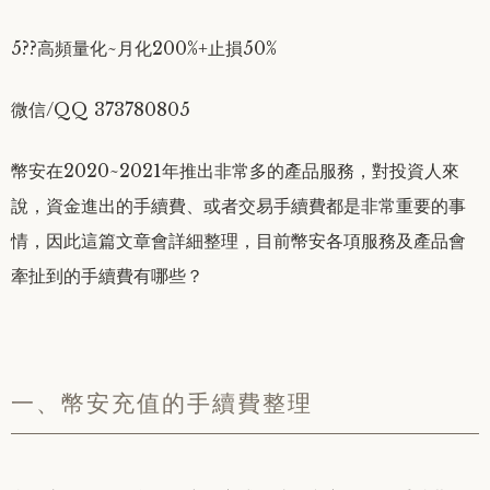
5??高頻量化~月化200%+止損50%
微信/QQ 373780805
幣安在2020~2021年推出非常多的產品服務，對投資人來
說，資金進出的手續費、或者交易手續費都是非常重要的事
情，因此這篇文章會詳細整理，目前幣安各項服務及產品會
牽扯到的手續費有哪些？
一、幣安充值的手續費整理