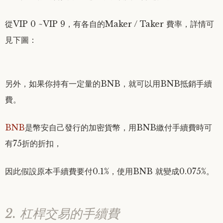
從VIP 0 ~VIP 9，有各自的Maker / Taker 費率，詳情可
見下圖：
另外，如果你持有一定量的BNB，就可以用BNB抵銷手續
費。
BNB
是幣安自己發行的加密貨幣，用BNB繳付手續費時可
有75折的折扣，
因此假設原本手續費要付0.1%，使用BNB 就變成0.075%。
2. 杠桿交易的手續費