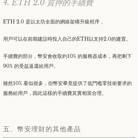
4. ETH 2.0 質押的手續費
ETH 2.0 是以太坊全面的網絡架構升級程序，
用戶可以在前期建設時投入自己的ETH以支持2.0的建置。
手續費的部分，幣安會收取約10% 的服務器成本，再把剩下
90% 的受益返還給用戶。
雖然10% 看似很多，但幣安畢竟提供了低門檻零技術要求的
服務給用戶，因此這樣的手續費其實相當合理。
五、幣安理財的其他產品