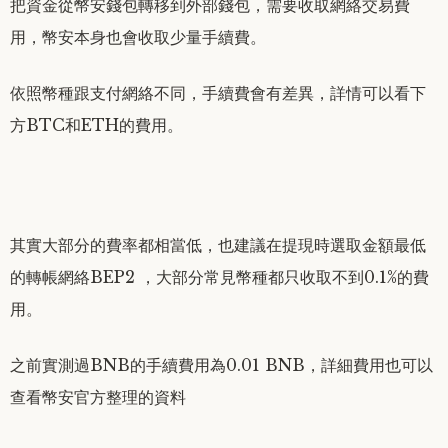
把資金從幣安錢包轉移到外部錢包，需要收取網絡交易費
用，幣安本身也會收取少量手續費。
依照幣種跟支付網絡不同，手續費會有差異，詳情可以看下
方BTC和ETH的費用。
其實大部分的費率都相當低，也建議在提現時選取金額最低
的轉帳網絡BEP2 ，大部分常見幣種都只收取不到0.1%的費
用。
之前實測過BNB的手續費用為0.01 BNB，詳細費用也可以
查看幣安官方整理的資料