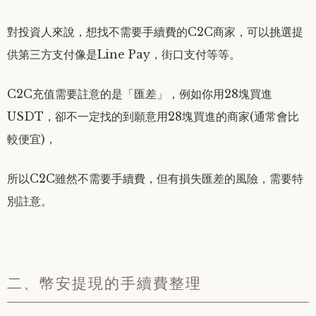
對投資人來說，想找不需要手續費的C2C商家，可以挑選提
供第三方支付像是Line Pay，街口支付等等。
C2C充值需要註意的是「匯差」，例如你用28塊買進
USDT，卻不一定找的到願意用28塊買進的商家(通常會比
較便宜)，
所以C2C雖然不需要手續費，但有損失匯差的風險，需要特
別註意。
二、幣安提現的手續費整理