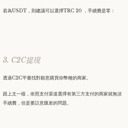
若為USDT，則建議可以選擇TRC 20 ，手續費是零：
3. C2C提現
透過C2C平臺找對願意購買你幣種的商家。
跟上文一樣，依照支付渠道選擇有第三方支付的商家就無須
手續費，但是要註意匯差的問題。