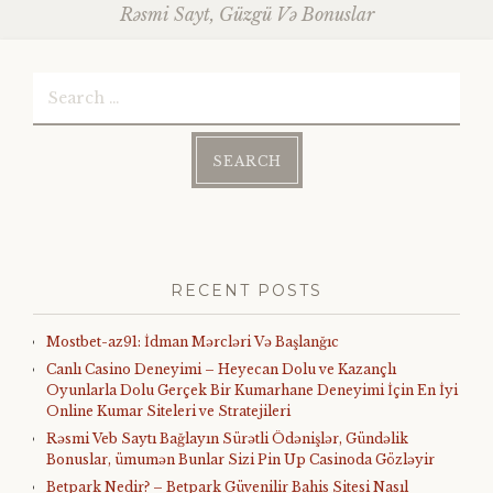
Rəsmi Sayt, Güzgü Və Bonuslar
Search
for:
RECENT POSTS
Mostbet-az91: İdman Mərcləri Və Başlanğıc
Canlı Casino Deneyimi – Heyecan Dolu ve Kazançlı
Oyunlarla Dolu Gerçek Bir Kumarhane Deneyimi İçin En İyi
Online Kumar Siteleri ve Stratejileri
Rəsmi Veb Saytı Bağlayın️ Sürətli Ödənişlər, Gündəlik
Bonuslar, ümumən Bunlar Sizi Pin Up Casinoda Gözləyir
Betpark Nedir? – Betpark Güvenilir Bahis Sitesi Nasıl