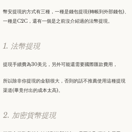
幣安提現的方式有三種，一種是錢包提現(轉帳到外部錢包)、
一種是C2C，還有一個是之前沒介紹過的法幣提現。
1. 法幣提現
提現手續費為30美元，另外可能還需要國際匯款費用，
所以除非你提現的金額很大，否則的話不推薦使用這種提現
渠道(畢竟付出的成本太高)。
2. 加密貨幣提現