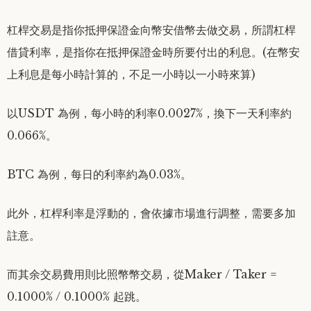
杠桿交易是指你抵押保證金向幣安借幣去做交易，所謂杠桿
借貸利率，是指你在抵押保證金時所要付出的利息。(在幣安
上利息是每小時計算的，不足一小時以一小時來算)
以USDT 為例，每小時的利率0.0027%，換下一天利率約
0.066%。
BTC 為例，每日的利率約為0.03%。
此外，杠桿利率是浮動的，會依據市場進行調整，需要多加
註意。
而其余交易費用則比照幣幣交易，從Maker / Taker =
0.1000% / 0.1000% 起跳。