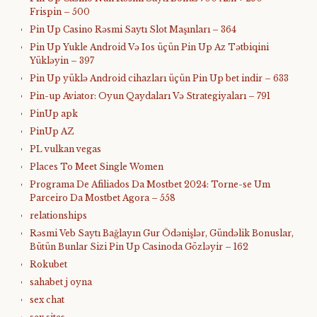
Frispin – 500
Pin Up Casino Rəsmi Saytı Slot Maşınları – 364
Pin Up Yukle Android Və Ios üçün Pin Up Az Tətbiqini
Yükləyin – 397
Pin Up yüklə Android cihazları üçün Pin Up bet indir – 633
Pin-up Aviator: Oyun Qaydaları Və Strategiyaları – 791
PinUp apk
PinUp AZ
PL vulkan vegas
Places To Meet Single Women
Programa De Afiliados Da Mostbet 2024: Torne-se Um
Parceiro Da Mostbet Agora – 558
relationships
Rəsmi Veb Saytı Bağlayın️ Gur Ödənişlər, Gündəlik Bonuslar,
Bütün Bunlar Sizi Pin Up Casinoda Gözləyir – 162
Rokubet
sahabet j oyna
sex chat