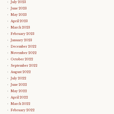
July 2023
June 2023
May 2023
April 2023
March 2023
February 2023
January 2023
December 2022
November 2022
October 2022
September 2022
August 2022
July 2022
June 2022
May 2022
April 2022
March 2022
February 2022