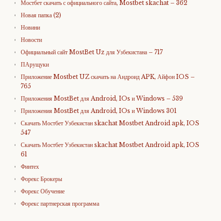
Мостбет скачать с официального сайта, Mostbet skachat – 362
Новая папка (2)
Новини
Новости
Официальный сайт MostBet Uz для Узбекистана – 717
ПАрущуки
Приложение Mostbet UZ скачать на Андроид APK, Айфон IOS –
765
Приложения MostBet для Android, IOs и Windows – 539
Приложения MostBet для Android, IOs и Windows 301
Скачать Мостбет Узбекистан skachat Mostbet Android apk, IOS
547
Скачать Мостбет Узбекистан skachat Mostbet Android apk, IOS
61
Финтех
Форекс Брокеры
Форекс Обучение
Форекс партнерская программа