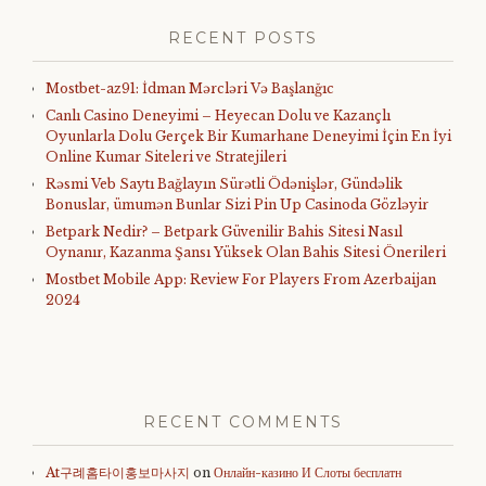
RECENT POSTS
Mostbet-az91: İdman Mərcləri Və Başlanğıc
Canlı Casino Deneyimi – Heyecan Dolu ve Kazançlı
Oyunlarla Dolu Gerçek Bir Kumarhane Deneyimi İçin En İyi
Online Kumar Siteleri ve Stratejileri
Rəsmi Veb Saytı Bağlayın️ Sürətli Ödənişlər, Gündəlik
Bonuslar, ümumən Bunlar Sizi Pin Up Casinoda Gözləyir
Betpark Nedir? – Betpark Güvenilir Bahis Sitesi Nasıl
Oynanır, Kazanma Şansı Yüksek Olan Bahis Sitesi Önerileri
Mostbet Mobile App: Review For Players From Azerbaijan
2024
RECENT COMMENTS
At구례홈타이홍보마사지
on
Онлайн-казино И Слоты бесплатн