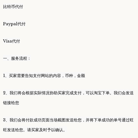
比特币代付
Paypal代付
Visa代付
一、服务流程：
1、买家需要告知支付网站的内容，币种，金额
2、我们将会根据实际情况协助买家完成支付，可以淘宝下单。我们会发送
链接给您
3、我们会将付款成功页面当场截图发送给您，并将下单成功的单号通过旺
旺发送给您。请买家及时予以确认。