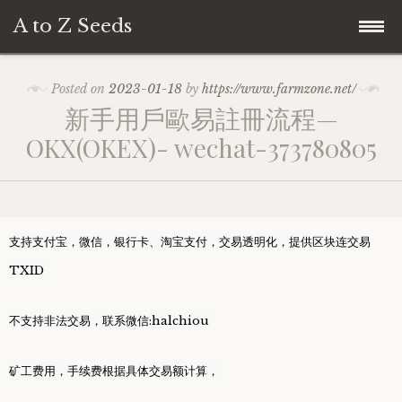
A to Z Seeds
Skip
Home
Posted on
2023-01-18
by
https://www.farmzone.net/
to
新手用戶歐易註冊流程—
content
OKX(OKEX)- wechat-373780805
支持支付宝，微信，银行卡、淘宝支付，交易透明化，提供区块连交易
TXID
不支持非法交易，联系微信:halchiou
矿工费用，手续费根据具体交易额计算，