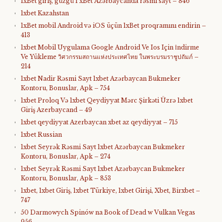
1xBet giriş, güzgü 1 xBet Azərbaycanda rəsmi sayt – 846
1xbet Kazahstan
1xBet mobil Android və iOS üçün 1xBet proqramını endirin –
413
1xbet Mobil Uygulama Google Android Ve Ios Için İndirme
Ve Yükleme วิศวกรรมสถานแห่งประเทศไทย ในพระบรมราชูปถัมภ์ –
214
1xbet Nadir Rəsmi Sayt 1xbet Azərbaycan Bukmeker
Kontoru, Bonuslar, Apk – 754
1xbet Proloq Və 1xbet Qeydiyyat Mərc Şirkəti Üzrə 1xbet
Giriş Azerbaycand – 49
1xbet qeydiyyat Azerbaycan xbet az qeydiyyat – 715
1xbet Russian
1xbet Seyrək Rəsmi Sayt 1xbet Azərbaycan Bukmeker
Kontoru, Bonuslar, Apk – 274
1xbet Seyrək Rəsmi Sayt 1xbet Azərbaycan Bukmeker
Kontoru, Bonuslar, Apk – 853
1xbet, 1xbet Giriş, 1xbet Türkiye, 1xbet Girişi, Xbet, Birxbet –
747
50 Darmowych Spinów na Book of Dead w Vulkan Vegas
956