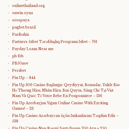
onlinethailand.org
onwin oyna
orospuya
pagbet brazil
Paribahis
Partners-1xbet Tərəfdaşlıq Proqramı 1xbet – 761
Payday Loans Near me
pb feb
PB50nov
Perabet
Pin Up – 844
Pin Up 306 Casino Başlanğıc Qeydiyyat, Bonuslar, Yukle Bảo
Hộ Thương Hiệu, Nhãn Hiệu, Bản Quyền, Sáng Chế Tại Việt
Nam Và Quốc Tế Votre Bebe En Pouponniere – 136
Pin Up Azerbayjan Yığım Online Casino With Exciting
Games! – 23
Pin Up Casino Azərbaycan üçün Imkanlarını Təqdim Edir –
538
Pin Up Casino Nun Rəsmi Saytı Bonus 700 Azn + 250