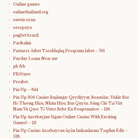
Online games
onlinethailand.org
onwin oyna
orospuya
pagbet brazil
Paribahis
Partners-1xbet Tərəfdaşlıq Proqramı 1xbet – 761
Payday Loans Near me
pb feb
PB50nov
Perabet
Pin Up – 844
Pin Up 306 Casino Başlanğıc Qeydiyyat, Bonuslar, Yukle Bảo
Hộ Thương Hiệu, Nhãn Hiệu, Bản Quyền, Sáng Chế Tại Việt
Nam Và Quốc Tế Votre Bebe En Pouponniere – 136
Pin Up Azerbayjan Yığım Online Casino With Exciting
Games! – 23
Pin Up Casino Azərbaycan üçün Imkanlarını Təqdim Edir –
538