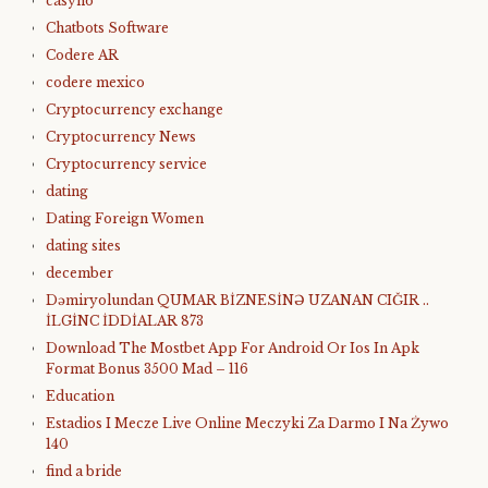
casyno
Chatbots Software
Codere AR
codere mexico
Cryptocurrency exchange
Cryptocurrency News
Cryptocurrency service
dating
Dating Foreign Women
dating sites
december
Dəmiryolundan QUMAR BİZNESİNƏ UZANAN CIĞIR ..
İLGİNC İDDİALAR 873
Download The Mostbet App For Android Or Ios In Apk
Format Bonus 3500 Mad – 116
Education
Estadios I Mecze Live Online Meczyki Za Darmo I Na Żywo
140
find a bride