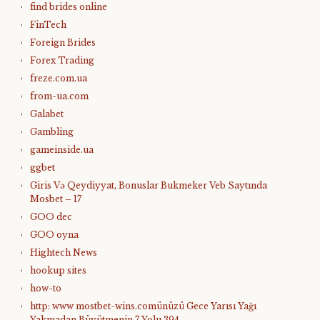
find brides online
FinTech
Foreign Brides
Forex Trading
freze.com.ua
from-ua.com
Galabet
Gambling
gameinside.ua
ggbet
Giris Və Qeydiyyat, Bonuslar Bukmeker Veb Saytında
Mosbet – 17
GOO dec
GOO oyna
Hightech News
hookup sites
how-to
http: www mostbet-wins.comünüzü Gece Yarısı Yağı
Yakmadan Büyütmenin 7 Yolu 394