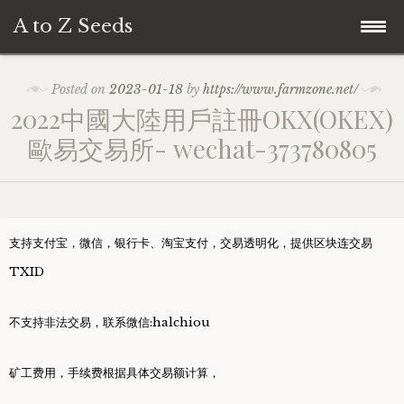
A to Z Seeds
Skip
Home
Posted on
2023-01-18
by
https://www.farmzone.net/
to
2022中國大陸用戶註冊OKX(OKEX)
content
歐易交易所- wechat-373780805
支持支付宝，微信，银行卡、淘宝支付，交易透明化，提供区块连交易
TXID
不支持非法交易，联系微信:halchiou
矿工费用，手续费根据具体交易额计算，