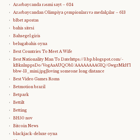
Azərbaycanda rəsmi sayt – 624
Azərbaycandan Olimpiya çempionları və medalçılar – 613
b1bet apostas
bahis sitesi
Bahsegel giris
belugabahis oyna
Best Countries To Meet A Wife
Best Nationality Man To Datehttps://3.bp.blogspot.com/-
kBknlnppsDo/VogAaAUQObI/AAAAAAAAGIQ/GwgzMkHTbi4/s4
bbw-13_mini.jpg|loving someone long distance
Best Video Games Roms
Betmotion brazil
Betpark
Bettilt
Betting
BH50 nov
Bitcoin News
blackjack-deluxe oyna