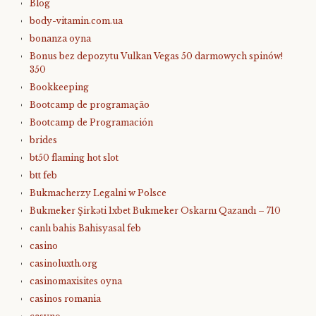
Blog
body-vitamin.com.ua
bonanza oyna
Bonus bez depozytu Vulkan Vegas 50 darmowych spinów!
350
Bookkeeping
Bootcamp de programação
Bootcamp de Programación
brides
bt50 flaming hot slot
btt feb
Bukmacherzy Legalni w Polsce
Bukmeker Şirkəti 1xbet Bukmeker Oskarnı Qazandı – 710
canlı bahis Bahisyasal feb
casino
casinoluxth.org
casinomaxisites oyna
casinos romania