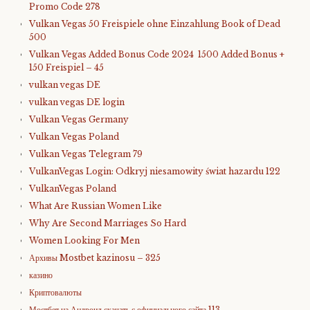
Promo Code 278
Vulkan Vegas 50 Freispiele ohne Einzahlung Book of Dead
500
Vulkan Vegas Added Bonus Code 2024 ️ 1500 Added Bonus +
150 Freispiel – 45
vulkan vegas DE
vulkan vegas DE login
Vulkan Vegas Germany
Vulkan Vegas Poland
Vulkan Vegas Telegram 79
VulkanVegas Login: Odkryj niesamowity świat hazardu 122
VulkanVegas Poland
What Are Russian Women Like
Why Are Second Marriages So Hard
Women Looking For Men
Архивы Mostbet kazinosu – 325
казино
Криптовалюты
Мостбет на Андроид скачать с официального сайта 113