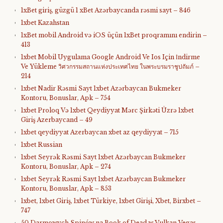
1xBet giriş, güzgü 1 xBet Azərbaycanda rəsmi sayt – 846
1xbet Kazahstan
1xBet mobil Android və iOS üçün 1xBet proqramını endirin –
413
1xbet Mobil Uygulama Google Android Ve Ios Için İndirme
Ve Yükleme วิศวกรรมสถานแห่งประเทศไทย ในพระบรมราชูปถัมภ์ –
214
1xbet Nadir Rəsmi Sayt 1xbet Azərbaycan Bukmeker
Kontoru, Bonuslar, Apk – 754
1xbet Proloq Və 1xbet Qeydiyyat Mərc Şirkəti Üzrə 1xbet
Giriş Azerbaycand – 49
1xbet qeydiyyat Azerbaycan xbet az qeydiyyat – 715
1xbet Russian
1xbet Seyrək Rəsmi Sayt 1xbet Azərbaycan Bukmeker
Kontoru, Bonuslar, Apk – 274
1xbet Seyrək Rəsmi Sayt 1xbet Azərbaycan Bukmeker
Kontoru, Bonuslar, Apk – 853
1xbet, 1xbet Giriş, 1xbet Türkiye, 1xbet Girişi, Xbet, Birxbet –
747
50 Darmowych Spinów na Book of Dead w Vulkan Vegas