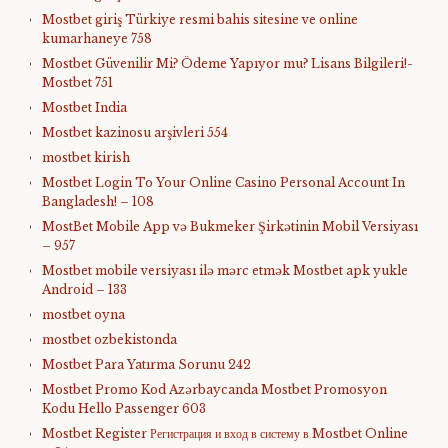
Mostbet giriş Türkiye resmi bahis sitesine ve online
kumarhaneye 758
Mostbet Güvenilir Mi? Ödeme Yapıyor mu? Lisans Bilgileri!-
Mostbet 751
Mostbet India
Mostbet kazinosu arşivleri 554
mostbet kirish
Mostbet Login To Your Online Casino Personal Account In
Bangladesh! – 108
MostBet Mobile App və Bukmeker Şirkətinin Mobil Versiyası
– 957
Mostbet mobile versiyası ilə mərc etmək Mostbet apk yukle
Android – 133
mostbet oyna
mostbet ozbekistonda
Mostbet Para Yatırma Sorunu 242
Mostbet Promo Kod Azərbaycanda Mostbet Promosyon
Kodu Hello Passenger 603
Mostbet Register Регистрация и вход в систему в Mostbet Online