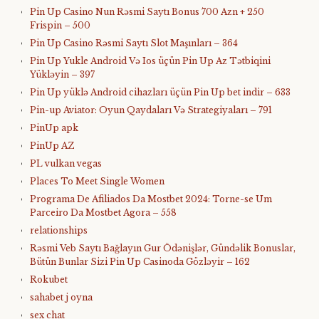
Pin Up Casino Nun Rəsmi Saytı Bonus 700 Azn + 250
Frispin – 500
Pin Up Casino Rəsmi Saytı Slot Maşınları – 364
Pin Up Yukle Android Və Ios üçün Pin Up Az Tətbiqini
Yükləyin – 397
Pin Up yüklə Android cihazları üçün Pin Up bet indir – 633
Pin-up Aviator: Oyun Qaydaları Və Strategiyaları – 791
PinUp apk
PinUp AZ
PL vulkan vegas
Places To Meet Single Women
Programa De Afiliados Da Mostbet 2024: Torne-se Um
Parceiro Da Mostbet Agora – 558
relationships
Rəsmi Veb Saytı Bağlayın️ Gur Ödənişlər, Gündəlik Bonuslar,
Bütün Bunlar Sizi Pin Up Casinoda Gözləyir – 162
Rokubet
sahabet j oyna
sex chat