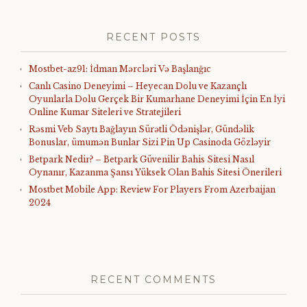
RECENT POSTS
Mostbet-az91: İdman Mərcləri Və Başlanğıc
Canlı Casino Deneyimi – Heyecan Dolu ve Kazançlı
Oyunlarla Dolu Gerçek Bir Kumarhane Deneyimi İçin En İyi
Online Kumar Siteleri ve Stratejileri
Rəsmi Veb Saytı Bağlayın️ Sürətli Ödənişlər, Gündəlik
Bonuslar, ümumən Bunlar Sizi Pin Up Casinoda Gözləyir
Betpark Nedir? – Betpark Güvenilir Bahis Sitesi Nasıl
Oynanır, Kazanma Şansı Yüksek Olan Bahis Sitesi Önerileri
Mostbet Mobile App: Review For Players From Azerbaijan
2024
RECENT COMMENTS