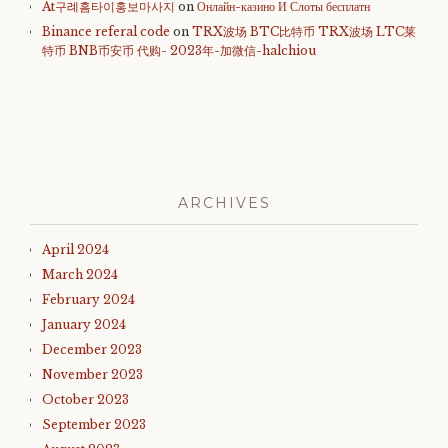
At구례홈타이홍보마사지
on
Онлайн-казино И Слоты бесплатн
Binance referal code
on
TRX波场 BTC比特币 TRX波场 LTC莱
特币 BNB币安币 代购- 2023年-加微信-halchiou
ARCHIVES
April 2024
March 2024
February 2024
January 2024
December 2023
November 2023
October 2023
September 2023