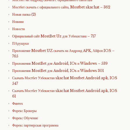
Мостбет скачать с официального сайта, Mostbet skachat – 362
Новая папка (2)
Новини
Новости
Официальный сайт MostBet Uz для Узбекистана – 717
ПАрущуки
Приложение Mostbet UZ скачать на Андроид APK, Айфон IOS –
765
Приложения MostBet для Android, IOs и Windows – 539
Приложения MostBet для Android, IOs и Windows 301
Скачать Мостбет Узбекистан skachat Mostbet Android apk, IOS
547
Скачать Мостбет Узбекистан skachat Mostbet Android apk, IOS
61
Финтех
Форекс Брокеры
Форекс Обучение
Форекс партнерская программа