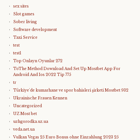
sex sites
Slot games
Sober living
Software development
Taxi Service
test
test1
Top Onlayn Oyunlar 272
ToThe Method Download And Set Up Mostbet App For
Android And Ios 2022 Tip 775
tr
Türkiye'de kumarhane ve spor bahisleri şirketi Mostbet 932
Ukrainische Frauen Kennen
Uncategorized
UZ Most bet
uzhgorodka.uz.ua
veda.net.ua
Vulkan Vegas 25 Euro Bonus ohne Einzahlung 2023 25