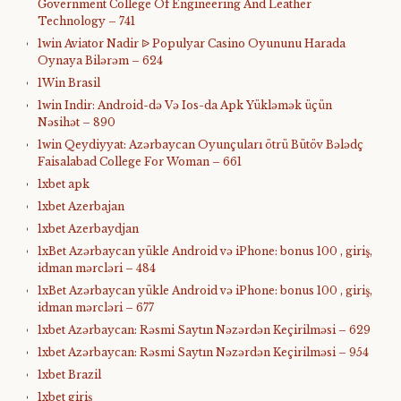
Government College Of Engineering And Leather
Technology – 741
1win Aviator Nadir ᐉ Populyar Casino Oyununu Harada
Oynaya Bilərəm – 624
1Win Brasil
1win Indir: Android-də Və Ios-da Apk Yükləmək üçün
Nəsihət – 890
1win Qeydiyyat: Azərbaycan Oyunçuları ötrü Bütöv Bələdç
Faisalabad College For Woman – 661
1xbet apk
1xbet Azerbajan
1xbet Azerbaydjan
1xBet Azərbaycan yükle Android və iPhone: bonus 100 , giriş,
idman mərcləri – 484
1xBet Azərbaycan yükle Android və iPhone: bonus 100 , giriş,
idman mərcləri – 677
1xbet Azərbaycan: Rəsmi Saytın Nəzərdən Keçirilməsi – 629
1xbet Azərbaycan: Rəsmi Saytın Nəzərdən Keçirilməsi – 954
1xbet Brazil
1xbet giriş