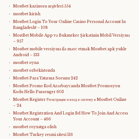
Mostbet kazinosu arşivleri 554
mostbet kirish
Mostbet Login To Your Online Casino Personal Account In
Bangladesh! – 108
MostBet Mobile App və Bukmeker Şirkətinin Mobil Versiyası
– 957
Mostbet mobile versiyası ilə mərc etmək Mostbet apk yukle
Android – 133
mostbet oyna
mostbet ozbekistonda
Mostbet Para Yatırma Sorunu 242
Mostbet Promo Kod Azərbaycanda Mostbet Promosyon
Kodu Hello Passenger 603
Mostbet Register Регистрация и вход в систему в Mostbet Online
– 24
Mostbet Registration And Login Bd How To Join And Access
Your Account – 466
mostbet royxatga olish
Mostbet Turkey resmi sitesi 116