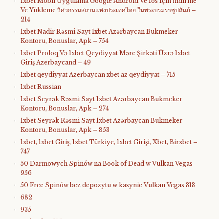
1xbet Mobil Uygulama Google Android Ve Ios Için İndirme
Ve Yükleme วิศวกรรมสถานแห่งประเทศไทย ในพระบรมราชูปถัมภ์ –
214
1xbet Nadir Rəsmi Sayt 1xbet Azərbaycan Bukmeker
Kontoru, Bonuslar, Apk – 754
1xbet Proloq Və 1xbet Qeydiyyat Mərc Şirkəti Üzrə 1xbet
Giriş Azerbaycand – 49
1xbet qeydiyyat Azerbaycan xbet az qeydiyyat – 715
1xbet Russian
1xbet Seyrək Rəsmi Sayt 1xbet Azərbaycan Bukmeker
Kontoru, Bonuslar, Apk – 274
1xbet Seyrək Rəsmi Sayt 1xbet Azərbaycan Bukmeker
Kontoru, Bonuslar, Apk – 853
1xbet, 1xbet Giriş, 1xbet Türkiye, 1xbet Girişi, Xbet, Birxbet –
747
50 Darmowych Spinów na Book of Dead w Vulkan Vegas
956
50 Free Spinów bez depozytu w kasynie Vulkan Vegas 313
682
935