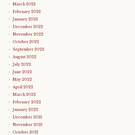
March 2023
February 2023
January 2023
December 2022
November 2022
October 2022
September 2022
August 2022
July 2022
June 2022
May 2022
April 2022
March 2022
February 2022
January 2022
December 2021
November 2021
October 2021