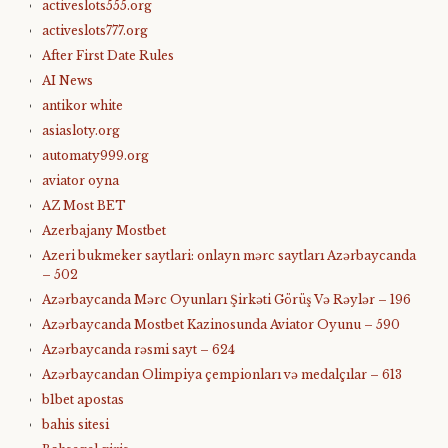
activeslots555.org
activeslots777.org
After First Date Rules
AI News
antikor white
asiasloty.org
automaty999.org
aviator oyna
AZ Most BET
Azerbajany Mostbet
Azeri bukmeker saytlari: onlayn mərc saytları Azərbaycanda
– 502
Azərbaycanda Mərc Oyunları Şirkəti Görüş Və Rəylər – 196
Azərbaycanda Mostbet Kazinosunda Aviator Oyunu – 590
Azərbaycanda rəsmi sayt – 624
Azərbaycandan Olimpiya çempionları və medalçılar – 613
b1bet apostas
bahis sitesi