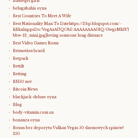
Bahsegel giris
belugabahis oyna
Best Countries To Meet A Wife
Best Nationality Man To Datehttps://3.bp.blogspot.com/-
kBknlnppsDo/VogAaAUQObI/AAAAAAAAGIQ/GwgzMkHTbi4/s4
bbw-13_mini.jpg|loving someone long distance
Best Video Games Roms
Betmotion brazil
Betpark
Bettilt
Betting
BH50 nov
Bitcoin News
blackjack-deluxe oyna
Blog
body-vitamin.com.ua
bonanza oyna
Bonus bez depozytu Vulkan Vegas 50 darmowych spinów!
350