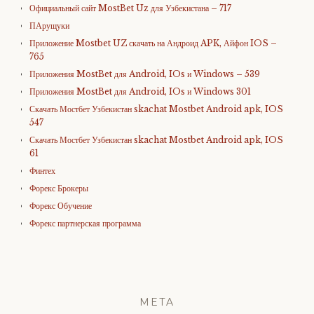
Официальный сайт MostBet Uz для Узбекистана – 717
ПАрущуки
Приложение Mostbet UZ скачать на Андроид APK, Айфон IOS –
765
Приложения MostBet для Android, IOs и Windows – 539
Приложения MostBet для Android, IOs и Windows 301
Скачать Мостбет Узбекистан skachat Mostbet Android apk, IOS
547
Скачать Мостбет Узбекистан skachat Mostbet Android apk, IOS
61
Финтех
Форекс Брокеры
Форекс Обучение
Форекс партнерская программа
META