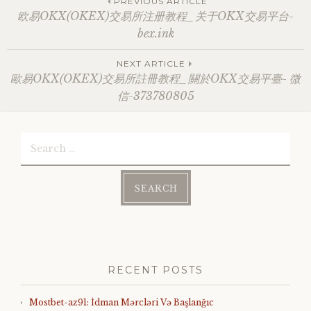
Post
PREVIOUS ARTICLE
欧易OKX(OKEX)交易所注册教程_关于OKX交易平台-
bex.ink
navigation
NEXT ARTICLE
歐易OKX(OKEX)交易所註冊教程_關於OKX交易平臺- 微
信-373780805
Search
for:
RECENT POSTS
Mostbet-az91: İdman Mərcləri Və Başlanğıc