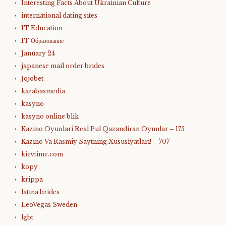
Interesting Facts About Ukrainian Culture
international dating sites
IT Education
IT Образование
January 24
japanese mail order brides
Jojobet
karabasmedia
kasyno
kasyno online blik
Kazino Oyunlari Real Pul Qazandiran Oyunlar – 175
Kazino Va Rasmiy Saytning Xususiyatlari! – 707
kievtime.com
kopy
krippa
latina brides
LeoVegas Sweden
lgbt