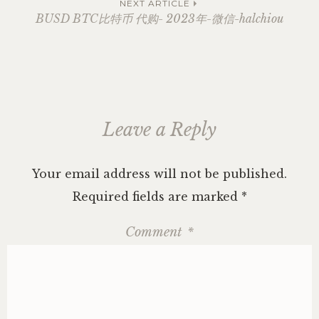
NEXT ARTICLE
BUSD BTC比特币 代购- 2023年-微信-halchiou
Leave a Reply
Your email address will not be published.
Required fields are marked
*
Comment
*