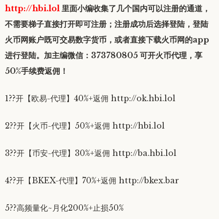
http://hbi.lol
里面小编收集了几个国内可以注册的通道，
不需要梯子直接打开即可注册；注册成功后选择登陆，登陆
火币网账户既可交易数字货币，或者直接下载火币网的app
进行登陆。加主编微信：373780805 可开火币代理，享
50%手续费返佣！
1??开【欧易-代理】40%+返佣 http://ok.hbi.lol
2??开【火币-代理】50%+返佣 http://hbi.lol
3??开【币安-代理】30%+返佣 http://ba.hbi.lol
4??开【BKEX-代理】70%+返佣 http://bkex.bar
5??高频量化~月化200%+止损50%