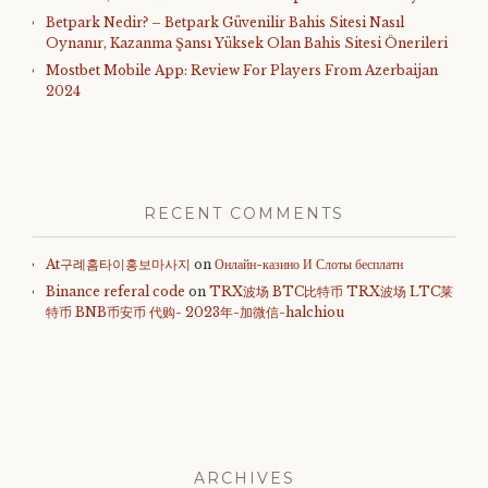
Betpark Nedir? – Betpark Güvenilir Bahis Sitesi Nasıl
Oynanır, Kazanma Şansı Yüksek Olan Bahis Sitesi Önerileri
Mostbet Mobile App: Review For Players From Azerbaijan
2024
RECENT COMMENTS
At구례홈타이홍보마사지
on
Онлайн-казино И Слоты бесплатн
Binance referal code
on
TRX波场 BTC比特币 TRX波场 LTC莱
特币 BNB币安币 代购- 2023年-加微信-halchiou
ARCHIVES