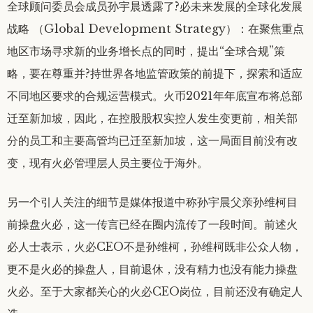
全球顾问委员会成员孙宇晨透露了?必未来发展的全球化发展
战略 （Global Development Strategy）：在聚焦重点
地区市场寻求新的业务增长点的同时，提出“全球合规”策
略，要在尊重并?持世界各地监管政策的前提下，探索和适应
不同地区要求的合规运营模式。火币2021年年底宣布将总部
迁至新加坡，因此，在控股股权实控人发生变更前，相关部
分的员工和主要高管均已迁至新加坡，这一局面目前没有改
变，现有火必管理层人员主要位于海外。
另一个引人关注的细节是媒体报道中称孙宇晨父亲孙维柯目
前操盘火必，这一传言已经在圈内流传了一段时间。前述火
必人士表示，火必CEO不是孙维柯，孙维柯既非公众人物，
更不是火必的操盘人，目前退休，没有精力也没有能力操盘
火必。至于大家都关心的火必CEO岗位，目前还没有确定人