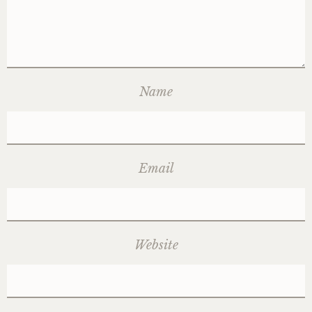
Name
Email
Website