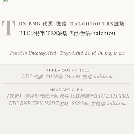
T
RX BNB 代买-微信-halchiou TRX波场
BTC比特币 TRX波场 代付-微信-halchiou
Posted in
Uncategorized
Tagged
And
,
he
,
id
,
in
,
ing
,
is
,
me
Post
PREVIOUS ARTICLE
LTC 代购- 2023年-24小时-微信-halchiou
navigation
NEXT ARTICLE
【客定】 泰達幣代購代购 代买 转载補價差BTC ETH TRX
LTC BNB TRX USDT虛擬- 2023年-加微信-halchiou