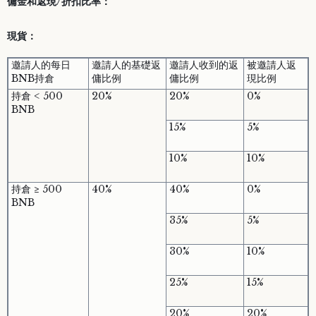
傭金和返現/折扣比率：
現貨：
邀請人的每日
邀請人的基礎返
邀請人收到的返
被邀請人返
BNB持倉
傭比例
傭比例
現比例
持倉 < 500
20%
20%
0%
BNB
15%
5%
10%
10%
持倉 ≥ 500
40%
40%
0%
BNB
35%
5%
30%
10%
25%
15%
20%
20%