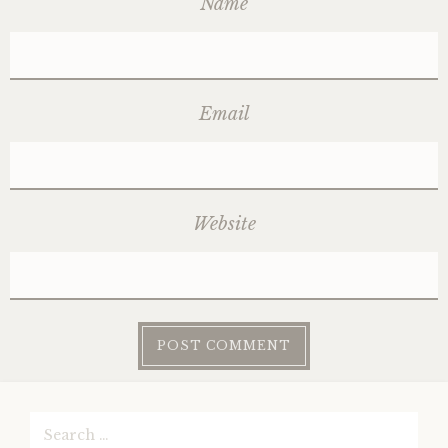
Name
Email
Website
Search