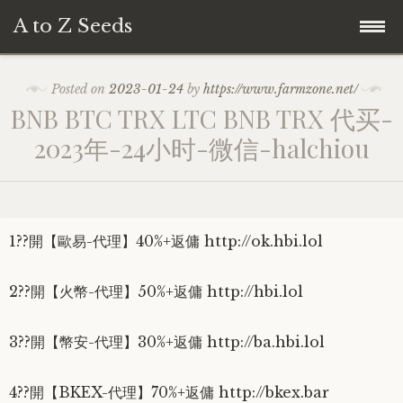
A to Z Seeds
Skip
Home
Posted on
2023-01-24
by
https://www.farmzone.net/
to
BNB BTC TRX LTC BNB TRX 代买-
content
2023年-24小时-微信-halchiou
1??開【歐易-代理】40%+返傭 http://ok.hbi.lol
2??開【火幣-代理】50%+返傭 http://hbi.lol
3??開【幣安-代理】30%+返傭 http://ba.hbi.lol
4??開【BKEX-代理】70%+返傭 http://bkex.bar