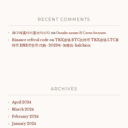
RECENT COMMENTS
At구례홈타이홍보마사지
on
Онлайн-казино И Слоты бесплатн
Binance referal code
on
TRX波场 BTC比特币 TRX波场 LTC莱
特币 BNB币安币 代购- 2023年-加微信-halchiou
ARCHIVES
April 2024
March 2024
February 2024
January 2024