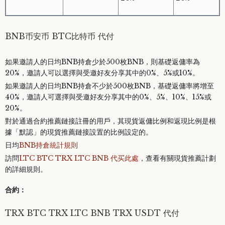
BNB币安币 BTC比特币 代付
如果邀請人的日均BNB持倉少於500枚BNB，則基礎返傭率為
20%，邀請人可以選擇與受邀好友分享其中的0%、5%或10%。
如果邀請人的日均BNB持倉不少於500枚BNB，基礎返傭率將增至
40%，邀請人可選擇與受邀好友分享其中的0%、5%、10%、15%或
20%。
對於通過合約推薦鏈接註冊的用戶，其現貨返傭比例和返現比例是根
據「默認」的現貨推薦鏈接設置的比例設定的。
日均
BNB持倉統計規則
訪問
LTC BTC TRX LTC BNB 代买此處
，查看有關現貨推薦計劃
的詳細規則。
合約：
TRX BTC TRX LTC BNB TRX USDT 代付