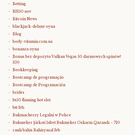
Betting
BH50 nov
Bitcoin News
blackjack-deluxe oyna
Blog
body-vitamin.com.ua
bonanza oyna
Bonus bez depozytu Vulkan Vegas 50 darmowych spinów!
350
Bookkeeping
Bootcamp de programação
Bootcamp de Programación
brides
bt50 flaming hot slot
btt feb
Bukmacherzy Legalni w Polsce
Bukmeker Şirkəti 1xbet Bukmeker Oskarnı Qazandı – 710
canlı bahis Bahisyasal feb