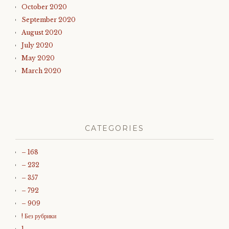
October 2020
September 2020
August 2020
July 2020
May 2020
March 2020
CATEGORIES
– 168
– 232
– 357
– 792
– 909
! Без рубрики
1