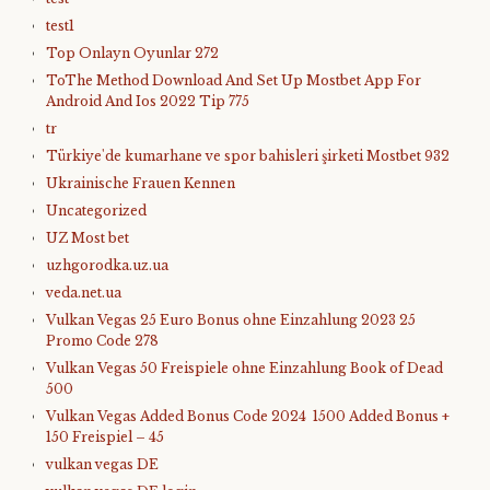
test1
Top Onlayn Oyunlar 272
ToThe Method Download And Set Up Mostbet App For
Android And Ios 2022 Tip 775
tr
Türkiye'de kumarhane ve spor bahisleri şirketi Mostbet 932
Ukrainische Frauen Kennen
Uncategorized
UZ Most bet
uzhgorodka.uz.ua
veda.net.ua
Vulkan Vegas 25 Euro Bonus ohne Einzahlung 2023 25
Promo Code 278
Vulkan Vegas 50 Freispiele ohne Einzahlung Book of Dead
500
Vulkan Vegas Added Bonus Code 2024 ️ 1500 Added Bonus +
150 Freispiel – 45
vulkan vegas DE