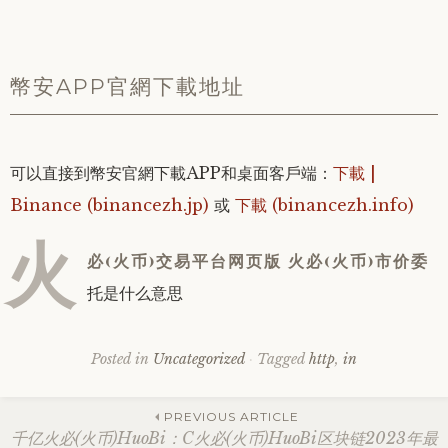
幣安APP官網下載地址
可以直接到幣安官網下載APP和桌面客戶端：
下載 |
Binance (binancezh.jp)
或
下載 (binancezh.info)
火
必(火币)交易平台网页版 火必(火币)市价委
托是什么意思
Posted in
Uncategorized
Tagged
http
,
in
Post
PREVIOUS ARTICLE
千亿火必(火币)HuoBi：C火必(火币)HuoBi区块链2023年最