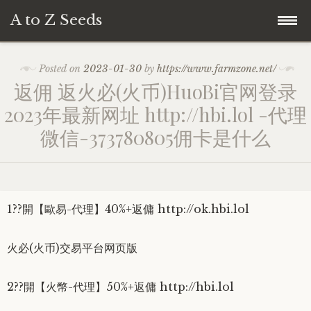
A to Z Seeds
Skip
Home
Posted on
2023-01-30
by
https://www.farmzone.net/
to
返佣 返火必(火币)HuoBi官网登录
content
2023年最新网址 http://hbi.lol -代理
微信-373780805佣卡是什么
1??開【歐易-代理】40%+返傭 http://ok.hbi.lol
火必(火币)交易平台网页版
2??開【火幣-代理】50%+返傭 http://hbi.lol