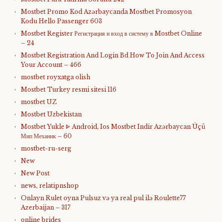
Mostbet Promo Kod Azərbaycanda Mostbet Promosyon
Kodu Hello Passenger 603
Mostbet Register Регистрация и вход в систему в Mostbet Online
– 24
Mostbet Registration And Login Bd How To Join And Access
Your Account – 466
mostbet royxatga olish
Mostbet Turkey resmi sitesi 116
mostbet UZ
Mostbet Uzbekistan
Mostbet Yukle ᐈ Android, Ios Mostbet Indir Azərbaycan Üçü
Мип Механик – 60
mostbet-ru-serg
New
New Post
news, relatipnshop
Onlayn Rulet oyna Pulsuz və ya real pul ilə Roulette77
Azerbaijan – 317
online brides