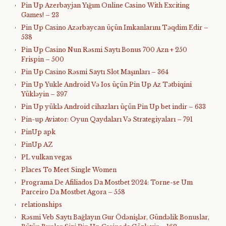
Pin Up Azerbayjan Yığım Online Casino With Exciting
Games! – 23
Pin Up Casino Azərbaycan üçün Imkanlarını Təqdim Edir –
538
Pin Up Casino Nun Rəsmi Saytı Bonus 700 Azn + 250
Frispin – 500
Pin Up Casino Rəsmi Saytı Slot Maşınları – 364
Pin Up Yukle Android Və Ios üçün Pin Up Az Tətbiqini
Yükləyin – 397
Pin Up yüklə Android cihazları üçün Pin Up bet indir – 633
Pin-up Aviator: Oyun Qaydaları Və Strategiyaları – 791
PinUp apk
PinUp AZ
PL vulkan vegas
Places To Meet Single Women
Programa De Afiliados Da Mostbet 2024: Torne-se Um
Parceiro Da Mostbet Agora – 558
relationships
Rəsmi Veb Saytı Bağlayın️ Gur Ödənişlər, Gündəlik Bonuslar,