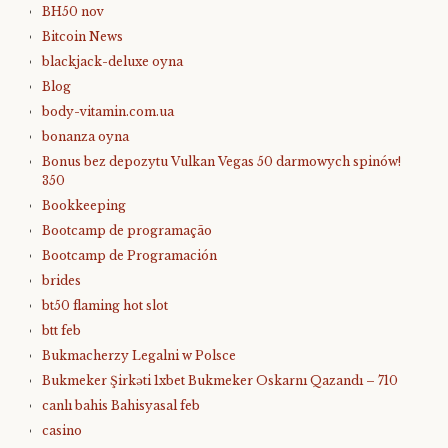
BH50 nov
Bitcoin News
blackjack-deluxe oyna
Blog
body-vitamin.com.ua
bonanza oyna
Bonus bez depozytu Vulkan Vegas 50 darmowych spinów!
350
Bookkeeping
Bootcamp de programação
Bootcamp de Programación
brides
bt50 flaming hot slot
btt feb
Bukmacherzy Legalni w Polsce
Bukmeker Şirkəti 1xbet Bukmeker Oskarnı Qazandı – 710
canlı bahis Bahisyasal feb
casino