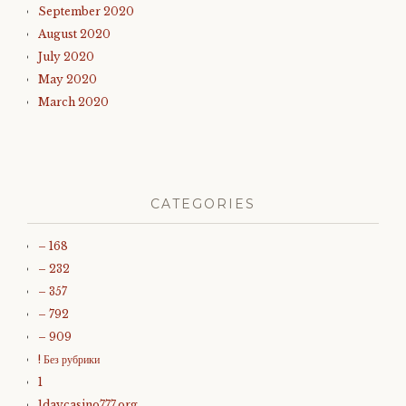
September 2020
August 2020
July 2020
May 2020
March 2020
CATEGORIES
– 168
– 232
– 357
– 792
– 909
! Без рубрики
1
1daycasino777.org