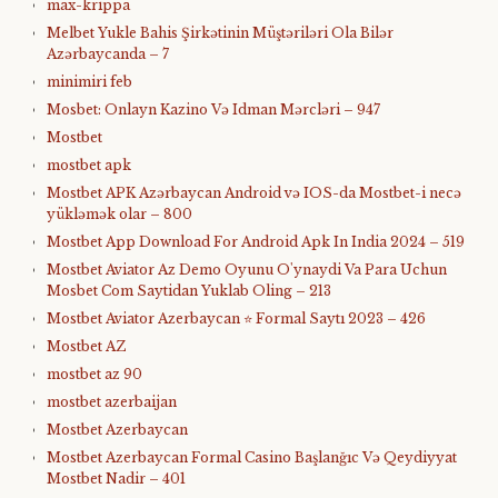
max-krippa
Melbet Yukle Bahis Şirkətinin Müştəriləri Ola Bilər
Azərbaycanda – 7
minimiri feb
Mosbet: Onlayn Kazino Və Idman Mərcləri – 947
Mostbet
mostbet apk
Mostbet APK Azərbaycan Android və IOS-da Mostbet-i necə
yükləmək olar – 800
Mostbet App Download For Android Apk In India 2024 – 519
Mostbet Aviator Az Demo Oyunu O'ynaydi Va Para Uchun
Mosbet Com Saytidan Yuklab Oling – 213
Mostbet Aviator Azerbaycan ⭐️ Formal Saytı 2023 – 426
Mostbet AZ
mostbet az 90
mostbet azerbaijan
Mostbet Azerbaycan
Mostbet Azerbaycan Formal Casino Başlanğıc Və Qeydiyyat
Mostbet Nadir – 401