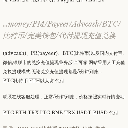
…money/PM/Payeer/Advcash/BTC/
比特币/完美钱包/代付提现充值兑换
(advcash)、PR(payeer)、BTC(比特币)以及国内支付宝,
微信,银联卡的兑换充值提现业务,安全可靠,网站采用人工充值
兑换提现模式,无论兑换充值提现都是5分钟到账,..
BTC比特币 ETH以太坊 代付
联系在线客服处理，正常5分钟到账，价格按照实时行情变动
BTC ETH TRX LTC BNB TRX USDT BUSD 代付