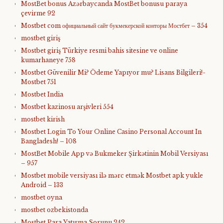
MostBet bonus Azərbaycanda MostBet bonusu paraya
çevirme 92
Mostbet com официальный сайт букмекерской конторы Мостбет – 354
mostbet giriş
Mostbet giriş Türkiye resmi bahis sitesine ve online
kumarhaneye 758
Mostbet Güvenilir Mi? Ödeme Yapıyor mu? Lisans Bilgileri!-
Mostbet 751
Mostbet India
Mostbet kazinosu arşivleri 554
mostbet kirish
Mostbet Login To Your Online Casino Personal Account In
Bangladesh! – 108
MostBet Mobile App və Bukmeker Şirkətinin Mobil Versiyası
– 957
Mostbet mobile versiyası ilə mərc etmək Mostbet apk yukle
Android – 133
mostbet oyna
mostbet ozbekistonda
Mostbet Para Yatırma Sorunu 242