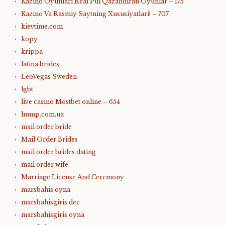
Kazino Oyunlari Real Pul Qazandiran Oyunlar – 175
Kazino Va Rasmiy Saytning Xususiyatlari! – 707
kievtime.com
kopy
krippa
latina brides
LeoVegas Sweden
lgbt
live casino Mostbet online – 654
lmmp.com.ua
mail order bride
Mail Order Brides
mail order brides dating
mail order wife
Marriage License And Ceremony
marsbahis oyna
marsbahisgiris dec
marsbahisgiris oyna