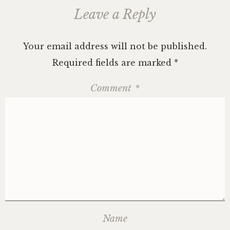
Leave a Reply
Your email address will not be published.
Required fields are marked
*
Comment
*
Name