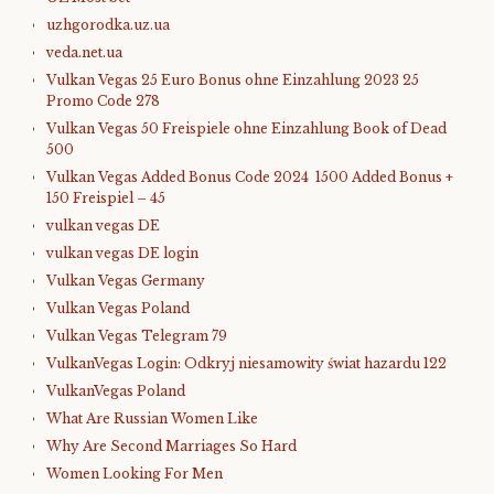
uzhgorodka.uz.ua
veda.net.ua
Vulkan Vegas 25 Euro Bonus ohne Einzahlung 2023 25
Promo Code 278
Vulkan Vegas 50 Freispiele ohne Einzahlung Book of Dead
500
Vulkan Vegas Added Bonus Code 2024 ️ 1500 Added Bonus +
150 Freispiel – 45
vulkan vegas DE
vulkan vegas DE login
Vulkan Vegas Germany
Vulkan Vegas Poland
Vulkan Vegas Telegram 79
VulkanVegas Login: Odkryj niesamowity świat hazardu 122
VulkanVegas Poland
What Are Russian Women Like
Why Are Second Marriages So Hard
Women Looking For Men