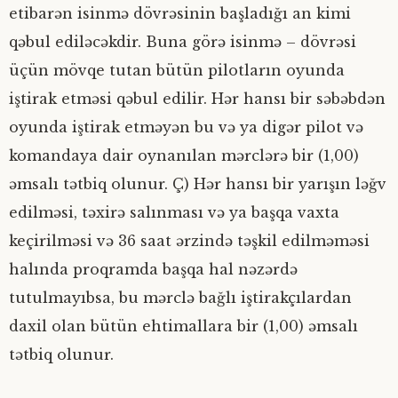
etibarən isinmə dövrəsinin başladığı an kimi
qəbul ediləcəkdir. Buna görə isinmə – dövrəsi
üçün mövqe tutan bütün pilotların oyunda
iştirak etməsi qəbul edilir. Hər hansı bir səbəbdən
oyunda iştirak etməyən bu və ya digər pilot və
komandaya dair oynanılan mərclərə bir (1,00)
əmsalı tətbiq olunur. Ç) Hər hansı bir yarışın ləğv
edilməsi, təxirə salınması və ya başqa vaxta
keçirilməsi və 36 saat ərzində təşkil edilməməsi
halında proqramda başqa hal nəzərdə
tutulmayıbsa, bu mərclə bağlı iştirakçılardan
daxil olan bütün ehtimallara bir (1,00) əmsalı
tətbiq olunur.