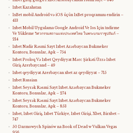
1xbet Kazahstan
1xBet mobil Android və iOS üçün 1xBet proqramını endirin –
413
1xbet Mobil Uygulama Google Android Ve Ios Için İndirme
Ve Yükleme วิศวกรรมสถานแห่งประเทศไทย ในพระบรมราชูปถัมภ์ –
214
1xbet Nadir Rəsmi Sayt 1xbet Azərbaycan Bukmeker
Kontoru, Bonuslar, Apk – 754
1xbet Proloq Və 1xbet Qeydiyyat Mərc Şirkəti Üzrə 1xbet
Giriş Azerbaycand – 49
1xbet qeydiyyat Azerbaycan xbet az qeydiyyat – 715
1xbet Russian
1xbet Seyrək Rəsmi Sayt 1xbet Azərbaycan Bukmeker
Kontoru, Bonuslar, Apk – 274
1xbet Seyrək Rəsmi Sayt 1xbet Azərbaycan Bukmeker
Kontoru, Bonuslar, Apk – 853
1xbet, 1xbet Giriş, 1xbet Türkiye, 1xbet Girişi, Xbet, Birxbet –
747
50 Darmowych Spinów na Book of Dead w Vulkan Vegas
956