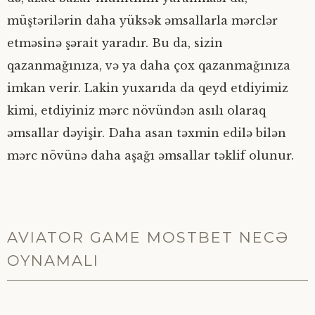
müştərilərin daha yüksək əmsallarla mərclər
etməsinə şərait yaradır. Bu da, sizin
qazanmağınıza, və ya daha çox qazanmağınıza
imkan verir. Lakin yuxarıda da qeyd etdiyimiz
kimi, etdiyiniz mərc növündən asılı olaraq
əmsallar dəyişir. Daha asan təxmin edilə bilən
mərc növünə daha aşağı əmsallar təklif olunur.
AVIATOR GAME MOSTBET NECƏ
OYNAMALI