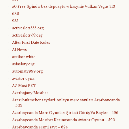
50 Free Spinów bez depozytu w kasynie Vulkan Vegas 313
682
935
activeslots555.org
activeslots777.org
After First Date Rules
AI News
antikor white
asiasloty.org
automaty999.org
aviator oyna
AZ Most BET
Azerbajany Mostbet
Azeri bukmeker saytlari: onlayn mərc saytları Azərbaycanda
– 502
Azərbaycanda Mərc Oyunları Şirkəti Görüş Və Rəylər – 196
Azərbaycanda Mostbet Kazinosunda Aviator Oyunu – 590
Azərbaycanda rəsmi sayt – 624