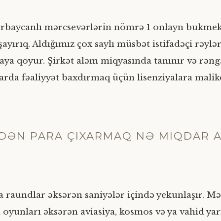
ərbaycanlı mərcsevərlərin nömrə 1 onlayn bukmek
yırıq. Aldığımız çox saylı müsbət istifadəçi rəylə
taya qoyur. Şirkət aləm miqyasında tanınır və rən
larda fəaliyyət baxdırmaq üçün lisenziyalara malik
DƏN PARA ÇIXARMAQ NƏ MIQDAR 
 raundlar əksərən saniyələr içində yekunlaşır. M
oyunları əksərən aviasiya, kosmos və ya vahid yar