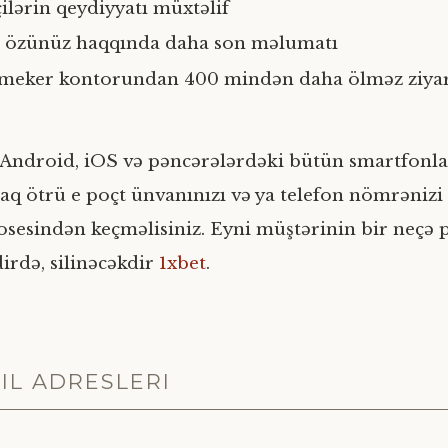
çilərin qeydiyyatı müxtəlif
 özünüz haqqında daha son məlumatı
meker kontorundan 400 mindən daha ölməz ziyarə
ndroid, iOS və pəncərələrdəki bütün smartfonlard
 ötrü e poçt ünvanınızı və ya telefon nömrənizi 
osesindən keçməlisiniz. Eyni müştərinin bir neçə p
dirdə, silinəcəkdir
1xbet
.
IL ADRESLERI