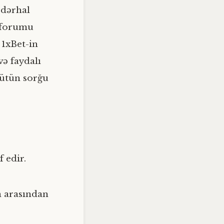
 dərhal
ı forumu
 1xBet-in
ə faydalı
ütün sorğu
!
 edir.
n arasından