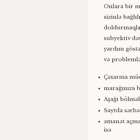
Onlara bir m
sizinlə bağlı
doldurmaqla d
subyektiv də
yardım göst
və problemlə
Çıxarma müdd
marağınıza ba
Aşağı bölməl
Saytda sərbəs
əmanət açmaq
isə