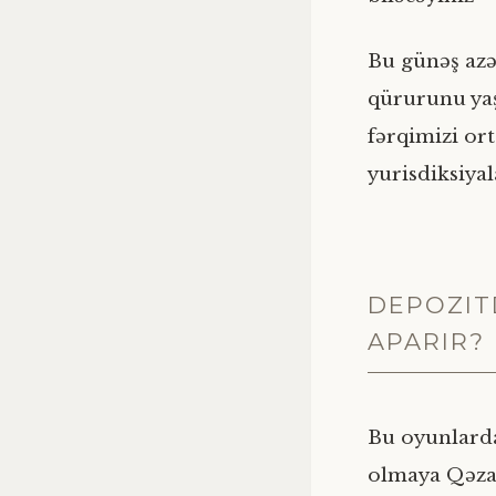
Bu günəş az
qürurunu yaşa
fərqimizi or
yurisdiksiya
DEPOZIT
APARIR?
Bu oyunlarda
olmaya Qəza 