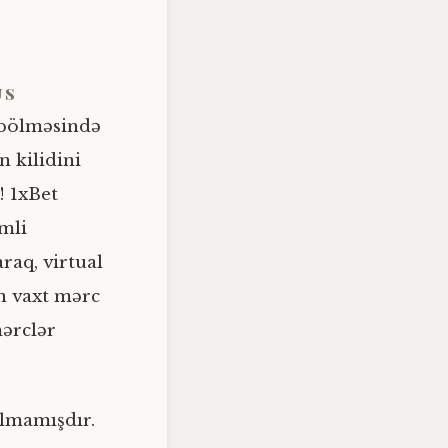
us
 bölməsində
n kilidini
! 1xBet
əmli
raq, virtual
n vaxt mərc
mərclər
ulmamışdır.