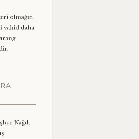
eri olmağın
ri vahid daha
garəng
dir.
ARA
əşhur Nağd,
ış