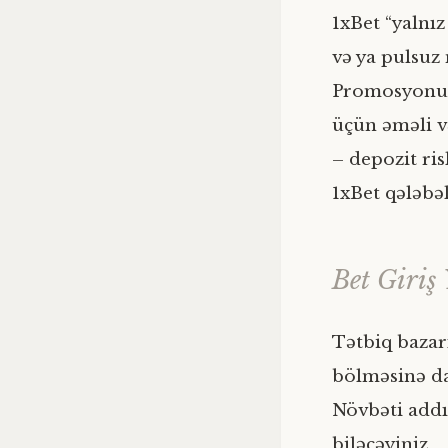
1xBet “yalnı
və ya pulsuz
Promosyonun 
üçün əməli və
– depozit ri
1xBet qələbəl
Bet Giri
Tətbiq bazar
bölməsinə dax
Növbəti addı
biləcəyiniz