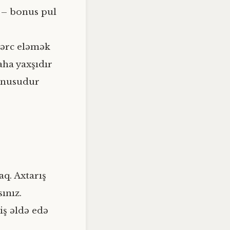
r – bonus pul
mərc eləmək
aha yaxşıdır
bonusudur
q. Axtarış
ınız.
ş əldə edə