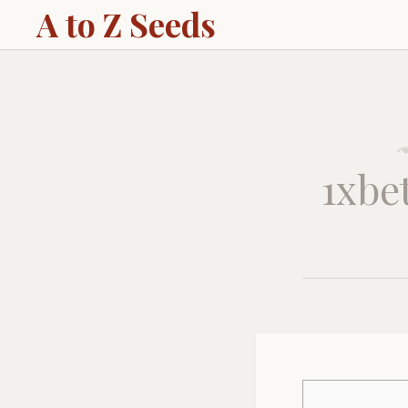
A to Z Seeds
1xbe