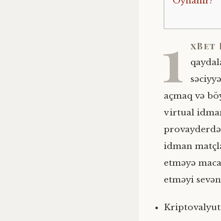
Oynanir?
1
xBet 
qaydal
səciyyə
açmaq və böy
virtual idma
provayderdən
idman matçla
etməyə macal
etməyi sevən
Kriptovalyut