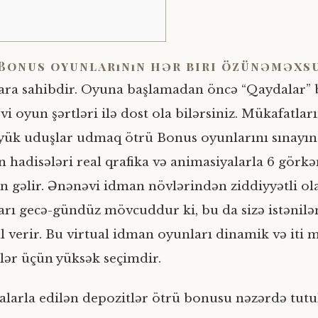
Bonus oyunlarının hər biri özünəməxs
ara sahibdir. Oyuna başlamadan öncə “Qaydalar”
vi oyun şərtləri ilə dost ola bilərsiniz. Mükafatları
ük uduşlar udmaq ötrü Bonus oyunlarını sınayın
n hadisələri real qrafika və animasiyalarla 6 görk
 gəlir. Ənənəvi idman növlərindən ziddiyyətli ola
rı gecə-gündüz mövcuddur ki, bu da sizə istənilə
 verir. Bu virtual idman oyunları dinamik və iti 
lər üçün yüksək seçimdir.
alarla edilən depozitlər ötrü bonusu nəzərdə tut