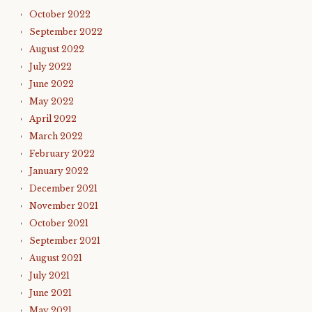
October 2022
September 2022
August 2022
July 2022
June 2022
May 2022
April 2022
March 2022
February 2022
January 2022
December 2021
November 2021
October 2021
September 2021
August 2021
July 2021
June 2021
May 2021