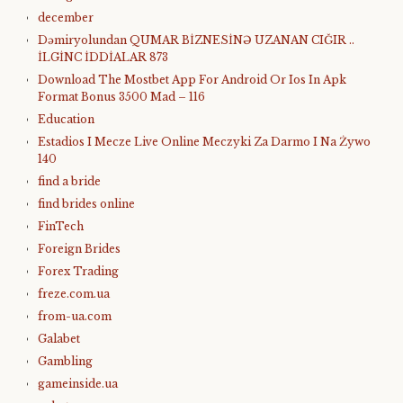
december
Dəmiryolundan QUMAR BİZNESİNƏ UZANAN CIĞIR ..
İLGİNC İDDİALAR 873
Download The Mostbet App For Android Or Ios In Apk
Format Bonus 3500 Mad – 116
Education
Estadios I Mecze Live Online Meczyki Za Darmo I Na Żywo
140
find a bride
find brides online
FinTech
Foreign Brides
Forex Trading
freze.com.ua
from-ua.com
Galabet
Gambling
gameinside.ua