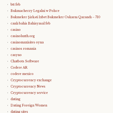
btt feb
Bukmacherzy Legalni w Polsce
Bukmeker Şirkəti 1xbet Bukmeker Oskarnı Qazandı – 710
canlı bahis Bahisyasal feb
casino
casinoluxth.org
casinomaxisites oyna
casinos romania
casyno
Chatbots Software
Codere AR
codere mexico
Cryptocurrency exchange
Cryptocurrency News
Cryptocurrency service
dating
Dating Foreign Women
dating sites