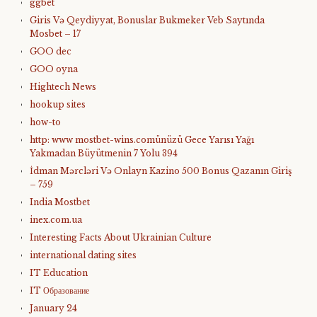
ggbet
Giris Və Qeydiyyat, Bonuslar Bukmeker Veb Saytında
Mosbet – 17
GOO dec
GOO oyna
Hightech News
hookup sites
how-to
http: www mostbet-wins.comünüzü Gece Yarısı Yağı
Yakmadan Büyütmenin 7 Yolu 394
İdman Mərcləri Və Onlayn Kazino 500 Bonus Qazanın Giriş
– 759
India Mostbet
inex.com.ua
Interesting Facts About Ukrainian Culture
international dating sites
IT Education
IT Образование
January 24