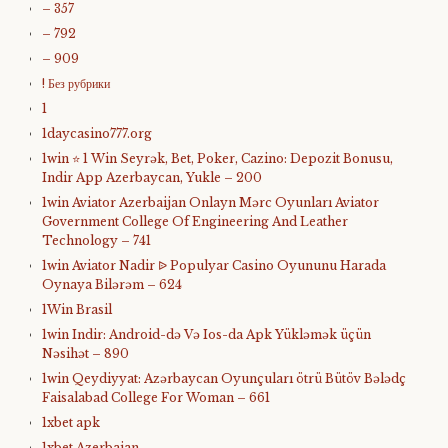
– 357
– 792
– 909
! Без рубрики
1
1daycasino777.org
1win ⭐ 1 Win Seyrək, Bet, Poker, Cazino: Depozit Bonusu,
Indir App Azerbaycan, Yukle – 200
1win Aviator Azerbaijan Onlayn Mərc Oyunları Aviator
Government College Of Engineering And Leather
Technology – 741
1win Aviator Nadir ᐉ Populyar Casino Oyununu Harada
Oynaya Bilərəm – 624
1Win Brasil
1win Indir: Android-də Və Ios-da Apk Yükləmək üçün
Nəsihət – 890
1win Qeydiyyat: Azərbaycan Oyunçuları ötrü Bütöv Bələdç
Faisalabad College For Woman – 661
1xbet apk
1xbet Azerbajan