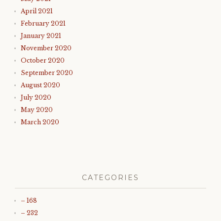
April 2021
February 2021
January 2021
November 2020
October 2020
September 2020
August 2020
July 2020
May 2020
March 2020
CATEGORIES
– 168
– 232