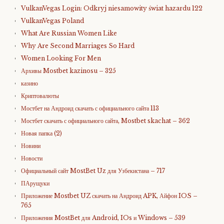
VulkanVegas Login: Odkryj niesamowity świat hazardu 122
VulkanVegas Poland
What Are Russian Women Like
Why Are Second Marriages So Hard
Women Looking For Men
Архивы Mostbet kazinosu – 325
казино
Криптовалюты
Мостбет на Андроид скачать с официального сайта 113
Мостбет скачать с официального сайта, Mostbet skachat – 362
Новая папка (2)
Новини
Новости
Официальный сайт MostBet Uz для Узбекистана – 717
ПАрущуки
Приложение Mostbet UZ скачать на Андроид APK, Айфон IOS –
765
Приложения MostBet для Android, IOs и Windows – 539