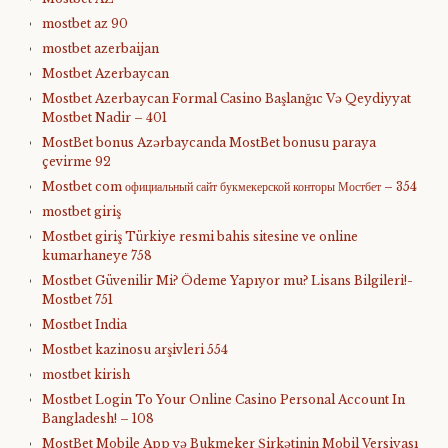
mostbet az 90
mostbet azerbaijan
Mostbet Azerbaycan
Mostbet Azerbaycan Formal Casino Başlanğıc Və Qeydiyyat
Mostbet Nadir – 401
MostBet bonus Azərbaycanda MostBet bonusu paraya
çevirme 92
Mostbet com официальный сайт букмекерской конторы Мостбет – 354
mostbet giriş
Mostbet giriş Türkiye resmi bahis sitesine ve online
kumarhaneye 758
Mostbet Güvenilir Mi? Ödeme Yapıyor mu? Lisans Bilgileri!-
Mostbet 751
Mostbet India
Mostbet kazinosu arşivleri 554
mostbet kirish
Mostbet Login To Your Online Casino Personal Account In
Bangladesh! – 108
MostBet Mobile App və Bukmeker Şirkətinin Mobil Versiyası