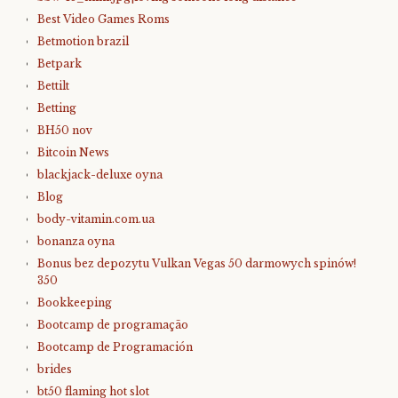
Best Video Games Roms
Betmotion brazil
Betpark
Bettilt
Betting
BH50 nov
Bitcoin News
blackjack-deluxe oyna
Blog
body-vitamin.com.ua
bonanza oyna
Bonus bez depozytu Vulkan Vegas 50 darmowych spinów!
350
Bookkeeping
Bootcamp de programação
Bootcamp de Programación
brides
bt50 flaming hot slot