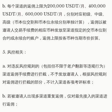
b. 每个渠道的返佣上限为200,000 USDT/月、400,000
USDT/月、600,000 USDT/月，分别对应初级、中级、
高级（币本位交割和币本位永续分别单独计算），返佣以被
邀请人交易手续费的相应币种发放至渠道指定的交币本位割
合约或永续合约账户，返佣上限按各币种当期市价折算。
5. 风控相关：
a. 对违反风控规则的（包括但不限于老户翻新等违规行为）
渠道返佣手续费进行拦截，不予发放邀请人，根据风控规则
对返佣进行拦截的部分，不计入渠道各项考评标准；
b. 若被邀请人出现多渠道重复返佣，仅对最先接入的渠道进
行返佣；