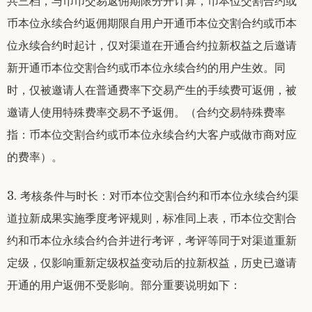
共三档，与币币交易返佣期限分开计算，币本位交割合约或
币本位永续合约返佣期限自用户开通币本位交割合约或币本
位永续合约时起计，仅对渠道在开通合约拉新权益之后邀请
新开通币本位交割合约或币本位永续合约的用户生效。同
时，仅被邀请人在普通费率下交易产生的手续费可返佣，被
邀请人使用特殊费率交易不予返佣。（合约交易特殊费率
指：币本位交割合约或币本位永续合约大客户或做市商对应
的费率）。
3. 考核条件与时长：对币本位交割合约和币本位永续合约渠
道拉新成果实施季度考评规则，标准同上表，币本位交割合
约和币本位永续合约合并进行考评，考评等同于对渠道重新
定级，仅影响重新定级权益变动后的拉新权益，历史已邀请
开通的用户返佣不受影响。部分重要说明如下：