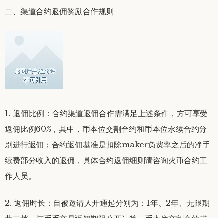
二、渠道合约返佣奖励合作规则
1. 返佣比例：合约渠道返佣合作需满足上述条件，方可享受
返佣比例60%，其中，币本位交割合约和币本位永续合约分
别进行返佣；合约返佣基准是扣除maker负费率之后的净手
续费部分收入的返佣，具体合约返佣细则请咨询火币合约工
作人员。
2. 返佣时长：自被邀请人开通起分别为：1年、2年、无限期