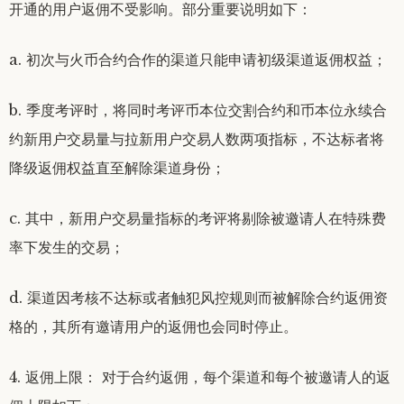
开通的用户返佣不受影响。部分重要说明如下：
a. 初次与火币合约合作的渠道只能申请初级渠道返佣权益；
b. 季度考评时，将同时考评币本位交割合约和币本位永续合
约新用户交易量与拉新用户交易人数两项指标，不达标者将
降级返佣权益直至解除渠道身份；
c. 其中，新用户交易量指标的考评将剔除被邀请人在特殊费
率下发生的交易；
d. 渠道因考核不达标或者触犯风控规则而被解除合约返佣资
格的，其所有邀请用户的返佣也会同时停止。
4. 返佣上限： 对于合约返佣，每个渠道和每个被邀请人的返