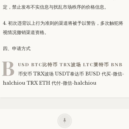
定，禁止发布不实信息与扰乱市场秩序的价格信息。
4. 初次违背以上行为准则的渠道将被予以警告，多次触犯将
视情况撤销渠道资格。
四、申请方式
B
USD BTC比特币 TRX波场 LTC莱特币 BNB
币安币 TRX波场 USDT泰达币 BUSD 代买-微信-
halchiou TRX ETH 代付-微信-halchiou