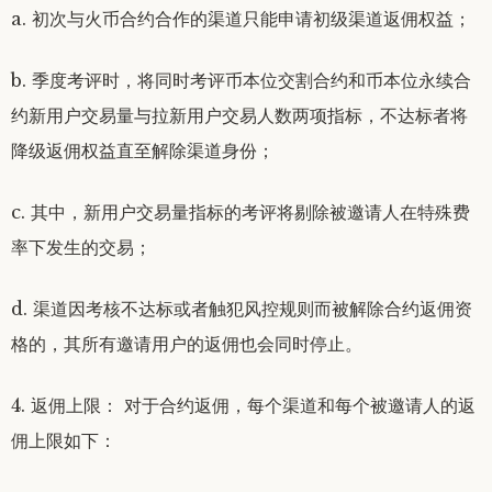
a. 初次与火币合约合作的渠道只能申请初级渠道返佣权益；
b. 季度考评时，将同时考评币本位交割合约和币本位永续合
约新用户交易量与拉新用户交易人数两项指标，不达标者将
降级返佣权益直至解除渠道身份；
c. 其中，新用户交易量指标的考评将剔除被邀请人在特殊费
率下发生的交易；
d. 渠道因考核不达标或者触犯风控规则而被解除合约返佣资
格的，其所有邀请用户的返佣也会同时停止。
4. 返佣上限： 对于合约返佣，每个渠道和每个被邀请人的返
佣上限如下：