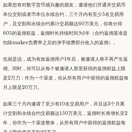
如果您有对数字货币感兴趣的朋友，邀请他们开通并交易币
本位交割或者币本位永续合约，三个月内有至少5名交易用
户，且交割和永续合约累计交易额达60万美元，你将分得
60%的返佣权益，返佣时长持续时间为1年（合约返佣基准是
扣除maker负费率之后的净手续费部分收入的返佣）。
也就是说，成为有效返佣用户1年后，被邀请人将不再产生返
佣。同时，你可以从每个被邀请人那里获得的返佣权益上限
是2万刀；作为一个渠道，你从所有用户中获得的返佣权益每
月上限是20万刀。
如果三个月内邀请了至少有10名交易用户，并且这3个月累
计交割和永续合约交易额达150万美元，返佣时长将增长至2
年，你作为一个渠道整体，从所有用户中获得的返佣权益每