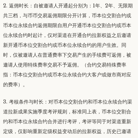
2. 返佣时长：自被邀请人开通起分别为：1年、2年、无限期
共三档，与币币交易返佣期限分开计算，币本位交割合约或
币本位永续合约返佣期限自用户开通币本位交割合约或币本
位永续合约时起计，仅对渠道在开通合约拉新权益之后邀请
新开通币本位交割合约或币本位永续合约的用户生效。同
时，仅被邀请人在普通费率下交易产生的手续费可返佣，被
邀请人使用特殊费率交易不予返佣。（合约交易特殊费率
指：币本位交割合约或币本位永续合约大客户或做市商对应
的费率）。
3. 考核条件与时长：对币本位交割合约和币本位永续合约渠
道拉新成果实施季度考评规则，标准同上表，币本位交割合
约和币本位永续合约合并进行考评，考评等同于对渠道重新
定级，仅影响重新定级权益变动后的拉新权益，历史已邀请