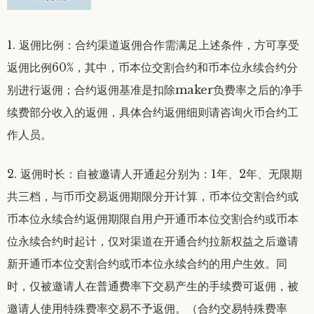
1. 返佣比例：合约渠道返佣合作需满足上述条件，方可享受
返佣比例60%，其中，币本位交割合约和币本位永续合约分
别进行返佣；合约返佣基准是扣除maker负费率之后的净手
续费部分收入的返佣，具体合约返佣细则请咨询火币合约工
作人员。
2. 返佣时长：自被邀请人开通起分别为：1年、2年、无限期
共三档，与币币交易返佣期限分开计算，币本位交割合约或
币本位永续合约返佣期限自用户开通币本位交割合约或币本
位永续合约时起计，仅对渠道在开通合约拉新权益之后邀请
新开通币本位交割合约或币本位永续合约的用户生效。同
时，仅被邀请人在普通费率下交易产生的手续费可返佣，被
邀请人使用特殊费率交易不予返佣。（合约交易特殊费率