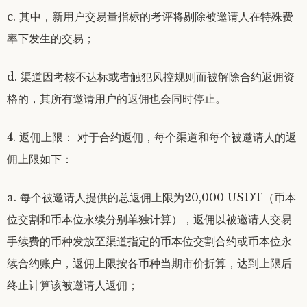
c. 其中，新用户交易量指标的考评将剔除被邀请人在特殊费
率下发生的交易；
d. 渠道因考核不达标或者触犯风控规则而被解除合约返佣资
格的，其所有邀请用户的返佣也会同时停止。
4. 返佣上限： 对于合约返佣，每个渠道和每个被邀请人的返
佣上限如下：
a. 每个被邀请人提供的总返佣上限为20,000 USDT（币本
位交割和币本位永续分别单独计算），返佣以被邀请人交易
手续费的币种发放至渠道指定的币本位交割合约或币本位永
续合约账户，返佣上限按各币种当期市价折算，达到上限后
终止计算该被邀请人返佣；