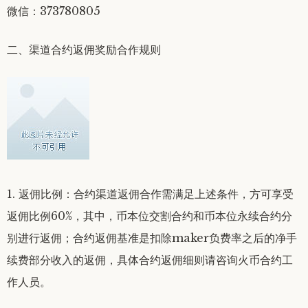
微信：373780805
二、渠道合约返佣奖励合作规则
1. 返佣比例：合约渠道返佣合作需满足上述条件，方可享受
返佣比例60%，其中，币本位交割合约和币本位永续合约分
别进行返佣；合约返佣基准是扣除maker负费率之后的净手
续费部分收入的返佣，具体合约返佣细则请咨询火币合约工
作人员。