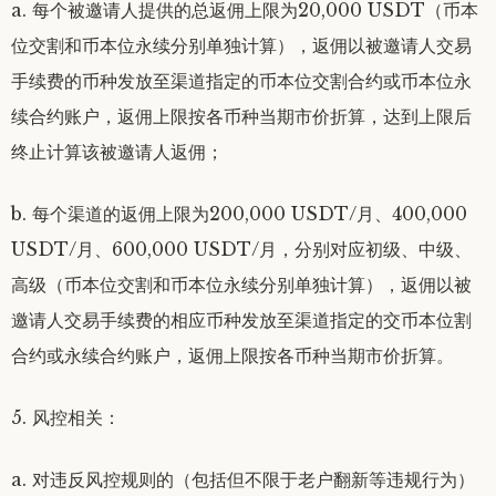
a. 每个被邀请人提供的总返佣上限为20,000 USDT（币本
位交割和币本位永续分别单独计算），返佣以被邀请人交易
手续费的币种发放至渠道指定的币本位交割合约或币本位永
续合约账户，返佣上限按各币种当期市价折算，达到上限后
终止计算该被邀请人返佣；
b. 每个渠道的返佣上限为200,000 USDT/月、400,000
USDT/月、600,000 USDT/月，分别对应初级、中级、
高级（币本位交割和币本位永续分别单独计算），返佣以被
邀请人交易手续费的相应币种发放至渠道指定的交币本位割
合约或永续合约账户，返佣上限按各币种当期市价折算。
5. 风控相关：
a. 对违反风控规则的（包括但不限于老户翻新等违规行为）