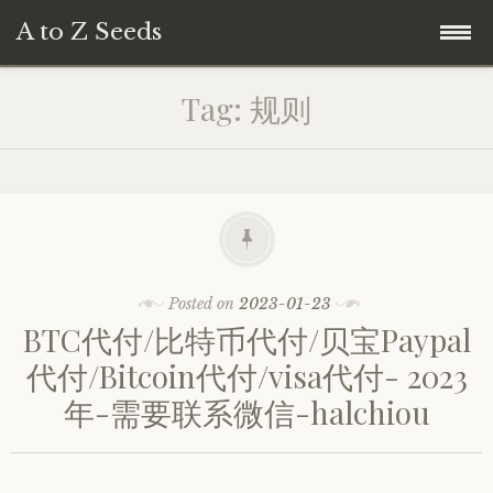
A to Z Seeds
Skip
Home
Tag:
规则
to
content
Posted on
2023-01-23
BTC代付/比特币代付/贝宝Paypal
代付/Bitcoin代付/visa代付- 2023
年-需要联系微信-halchiou