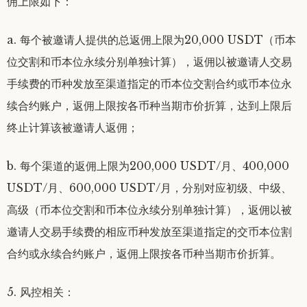
佣上限如下：
a. 每个被邀请人提供的总返佣上限为20,000 USDT（币本
位交割和币本位永续分别单独计算），返佣以被邀请人交易
手续费的币种发放至渠道指定的币本位交割合约或币本位永
续合约账户，返佣上限按各币种当期市价折算，达到上限后
终止计算该被邀请人返佣；
b. 每个渠道的返佣上限为200,000 USDT/月、400,000
USDT/月、600,000 USDT/月，分别对应初级、中级、
高级（币本位交割和币本位永续分别单独计算），返佣以被
邀请人交易手续费的相应币种发放至渠道指定的交币本位割
合约或永续合约账户，返佣上限按各币种当期市价折算。
5. 风控相关：