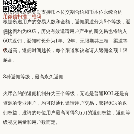
火币合约返佣奖励支持币本位交割合约和币本位永续合约，
用微信扫描二维码
根据所邀用户的交易人数和金额，返佣渠道分为3个等级，返
佣比例均为60%，历史有效邀请用户产生的新交易也将纳入
评论
60%返佣，返佣时长分为1年、2年、无限期共三档，渠道等
0
级越高，返佣时间越长，每个渠道和被邀请人返佣金额上限
越高。
3种返佣等级，最高永久返佣
火币合约的返佣机制分为三个等级，无论是普通KOL还是有
资源的专业用户，均可以通过邀请用户交易，获得60%的返
佣权益，邀请的每位用户最高可得2万刀的返佣权益，返佣等
级视交易量和用户数而定。