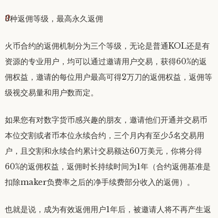
0
3种返佣等级，最高永久返佣
火币合约的返佣机制分为三个等级，无论是普通KOL还是有
资源的专业用户，均可以通过邀请用户交易，获得60%的返
佣权益，邀请的每位用户最高可得2万刀的返佣权益，返佣等
级视交易量和用户数而定。
如果您有对数字货币感兴趣的朋友，邀请他们开通并交易币
本位交割或者币本位永续合约，三个月内有至少5名交易用
户，且交割和永续合约累计交易额达60万美元，你将分得
60%的返佣权益，返佣时长持续时间为1年（合约返佣基准是
扣除maker负费率之后的净手续费部分收入的返佣）。
也就是说，成为有效返佣用户1年后，被邀请人将不再产生返