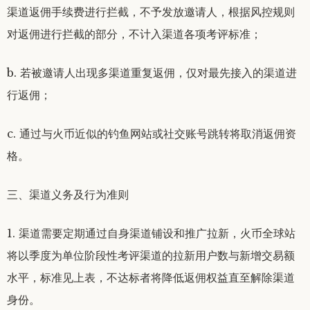
渠道返佣手续费进行拦截，不予发放邀请人，根据风控规则
对返佣进行拦截的部分，不计入渠道各项考评标准；
b. 若被邀请人出现多渠道重复返佣，仅对最先接入的渠道进
行返佣；
c. 通过与火币近似的钓鱼网站或社交账号跳转将取消返佣资
格。
三、渠道义务及行为准则
1. 渠道需要定期通过自身渠道铺设和推广拉新，火币全球站
将以季度为单位阶段性考评渠道的拉新用户数与新增交易额
水平，标准见上表，不达标者将降低返佣权益直至解除渠道
身份。