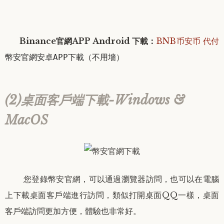
Binance官網
APP
Android
下載：
BNB币安币 代付
幣安官網安卓APP下載（不用墻）
(2)桌面客戶端下載-Windows &
MacOS
您登錄幣安官網，可以通過瀏覽器訪問，也可以在電腦
上下載桌面客戶端進行訪問，類似打開桌面QQ一樣，桌面
客戶端訪問更加方便，體驗也非常好。