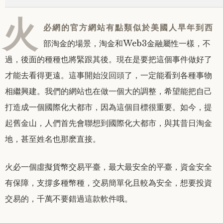
火
必網的官方網站有點類似於美國人早年到西
部淘金的場景，淘金和Web3金融屬性一樣，不
過，後面的種種也將緊跟其後。
現在是要把這個事件做好了
才能去看得更遠。
這事開始沒回頭了，一定能看到各種事物
相繼興建。
我們的網站也在做一個大的調整，希望能把自己
打造成一個國際化大都市，因為這個目標很重要。
如今，提
起舊金山，人們首先會聯想到國際化大都市，與其昔日淘金
地，甚至姓名也那麽直接。
火必一個虛擬貨幣交易平臺，最大最安全的平臺，資金安全
有保障，支撐多種幣種，交易簡單化且較為安全，想要投資
交易的，千萬不要錯過這款軟件哦。