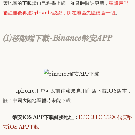
製地區的下載請自己科學上網，並及時關註更新，
建議
用
郵
箱註冊後
再進行level2認證，所在地區先隨便選一個
。
(1)移動端下載-Binance幣安APP
Iphone用戶可以前往蘋果應用商店下載iOS版本，
註：中國大陸地區暫時未能下載
幣安iOS APP下載鏈接地址
：
LTC BTC TRX 代买幣
安iOS APP下載