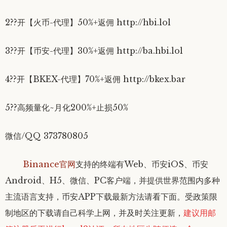
2??开【火币-代理】50%+返佣 http://hbi.lol
3??开【币安-代理】30%+返佣 http://ba.hbi.lol
4??开【BKEX-代理】70%+返佣 http://bkex.bar
5??高频量化~月化200%+止损50%
微信/QQ 373780805
Binance官网
支持的终端有Web、币安iOS、币安
Android、H5、微信、PC客户端，并提供世界范围内多种
主流语言支持
，币安APP下载最新方法请看下面。受政策限
制地区的下载请自己科学上网，并及时关注更新，
建议
用
邮