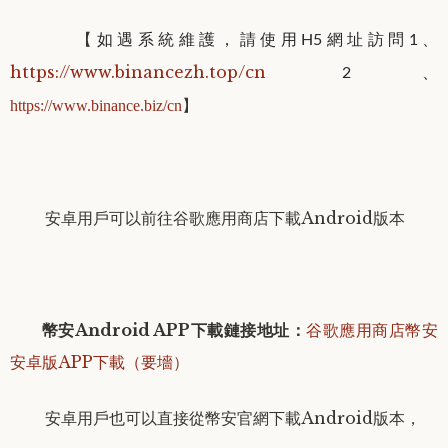
【
如遇系統維護，請使用H5網址訪問
1、
https://www.binancezh.top/cn
2、
】
https://www
.binance.biz/cn
安卓用戶可以
前往谷歌應用商店下載Android版本
幣安Android APP下載鏈接地址
：
谷歌應用商店幣安
安卓版APP下載（要墻）
安卓用戶
也可以直接從幣安官網下載
Android版本，