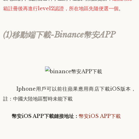
箱註冊後
再進行level2認證，所在地區先隨便選一個
。
(1)移動端下載-Binance幣安APP
Iphone用戶可以前往蘋果應用商店下載iOS版本，
註：中國大陸地區暫時未能下載
幣安iOS APP下載鏈接地址
：
幣安iOS APP下載