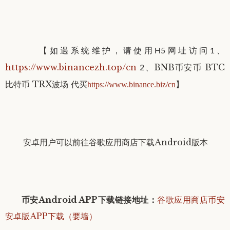
【
如遇系统维护，请使用H5网址访问
1、
https://www.binancezh.top/cn
BNB币安币 BTC
2、
比特币 TRX波场 代买
】
https://www
.binance.biz/cn
安卓用户可以
前往谷歌应用商店下载Android版本
币安Android APP下载链接地址
：
谷歌应用商店币安
安卓版APP下载（要墙）