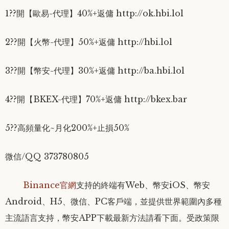
1??開【歐易-代理】40%+返傭 http://ok.hbi.lol
2??開【火幣-代理】50%+返傭 http://hbi.lol
3??開【幣安-代理】30%+返傭 http://ba.hbi.lol
4??開【BKEX-代理】70%+返傭 http://bkex.bar
5??高頻量化~月化200%+止損50%
微信/QQ 373780805
Binance官網
支持的終端有Web、幣安iOS、幣安
Android、H5、微信、PC客戶端，並提供世界範圍內多種
主流語言支持
，幣安APP下載最新方法請看下面。受政策限