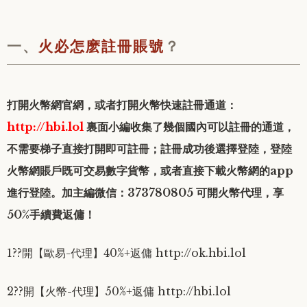
一、
火必怎麽註冊賬號
？
打開火幣網官網，或者打開火幣快速註冊通道：
http://hbi.lol
裏面小編收集了幾個國內可以註冊的通道，
不需要梯子直接打開即可註冊；註冊成功後選擇登陸，登陸
火幣網賬戶既可交易數字貨幣，或者直接下載火幣網的app
進行登陸。加主編微信：373780805 可開火幣代理，享
50%手續費返傭！
1??開【歐易-代理】40%+返傭 http://ok.hbi.lol
2??開【火幣-代理】50%+返傭 http://hbi.lol