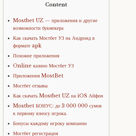
Content
Mostbet UZ — приложения и другие
возможности букмекера
Как скачать Мостбет УЗ на Андроид в
формате apk
Похожие приложения
Online казино Мостбет УЗ
Приложения MostBet
Мостбет отзывы
Как скачать Mostbet UZ на iOS Айфон
Mostbet БОНУС: до 3 000 000 сумов
к первому взносу игрока.
Бонусы каждому игроку компании
Мостбет регистрация