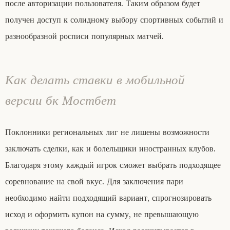
после авторизации пользователя. Таким образом будет
получен доступ к солидному выбору спортивных событий и
разнообразной росписи популярных матчей.
Как делать ставки в мобильной
версии бк Мостбет
Поклонники региональных лиг не лишены возможности
заключать сделки, как и болельщики иностранных клубов.
Благодаря этому каждый игрок сможет выбрать подходящее
соревнование на свой вкус. Для заключения пари
необходимо найти подходящий вариант, спрогнозировать
исход и оформить купон на сумму, не превышающую