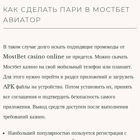
КАК СДЕЛАТЬ ПАРИ В МОСТБЕТ
АВИАТОР
В таком случае долго искать подходящие промокоды от
MostBet casino online не придется. Можно скачать
Мостбет казино на свой мобильный телефон или планшет.
Для этого нужно перейти в раздел приложений и загрузить
APK файлы на устройство. Потом установить их, принять
все соглашения и подтвердить безопасность самого
приложения. Вывод средств доступен после выполнения
требований казино.
Наибольшей популярностью пользуется регистрация с