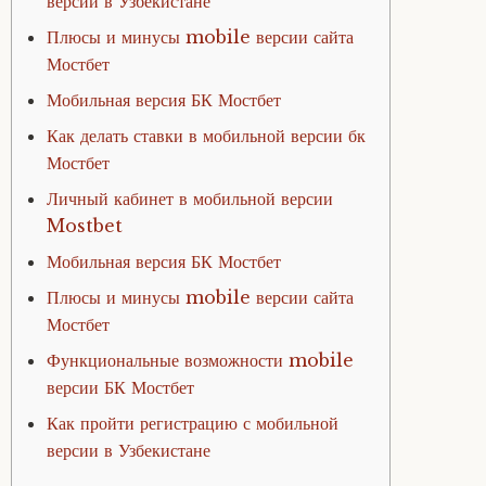
версии в Узбекистане
Плюсы и минусы mobile версии сайта
Мостбет
Мобильная версия БК Мостбет
Как делать ставки в мобильной версии бк
Мостбет
Личный кабинет в мобильной версии
Mostbet
Мобильная версия БК Мостбет
Плюсы и минусы mobile версии сайта
Мостбет
Функциональные возможности mobile
версии БК Мостбет
Как пройти регистрацию с мобильной
версии в Узбекистане