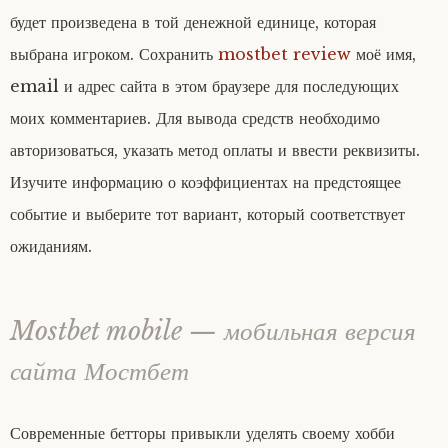
будет произведена в той денежной единице, которая
выбрана игроком. Сохранить
mostbet review
моё имя,
email и адрес сайта в этом браузере для последующих
моих комментариев. Для вывода средств необходимо
авторизоваться, указать метод оплаты и ввести реквизиты.
Изучите информацию о коэффициентах на предстоящее
событие и выберите тот вариант, который соответствует
ожиданиям.
Mostbet mobile — мобильная версия
сайта Мостбет
Современные бетторы привыкли уделять своему хобби