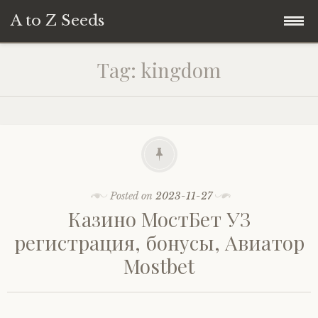
A to Z Seeds
Skip
Home
Tag:
kingdom
to
content
Posted on
2023-11-27
Казино МостБет УЗ
регистрация, бонусы, Авиатор
Mostbet