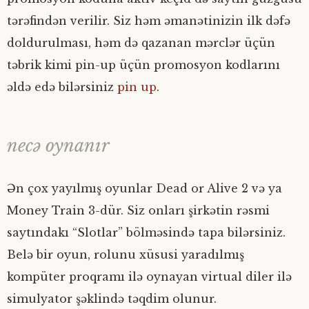
tərəfindən verilir. Siz həm əmanətinizin ilk dəfə
doldurulması, həm də qazanan mərclər üçün
təbrik kimi pin-up üçün promosyon kodlarını
əldə edə bilərsiniz
pin up
.
necə oynanır
Ən çox yayılmış oyunlar Dead or Alive 2 və ya
Money Train 3-dür. Siz onları şirkətin rəsmi
saytındakı “Slotlar” bölməsində tapa bilərsiniz.
Belə bir oyun, rolunu xüsusi yaradılmış
kompüter proqramı ilə oynayan virtual diler ilə
simulyator şəklində təqdim olunur.