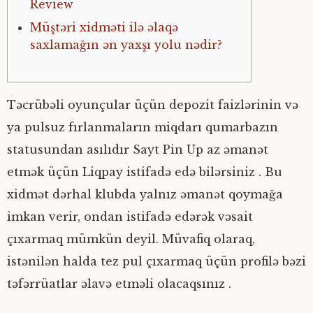
Review
Müştəri xidməti ilə əlaqə
saxlamağın ən yaxşı yolu nədir?
Təcrübəli oyunçular üçün depozit faizlərinin və
ya pulsuz fırlanmaların miqdarı qumarbazın
statusundan asılıdır Sayt Pin Up az əmanət
etmək üçün Liqpay istifadə edə bilərsiniz . Bu
xidmət dərhal klubda yalnız əmanət qoymağa
imkan verir, ondan istifadə edərək vəsait
çıxarmaq mümkün deyil. Müvafiq olaraq,
istənilən halda tez pul çıxarmaq üçün profilə bəzi
təfərrüatlar əlavə etməli olacaqsınız .