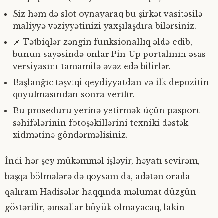
Siz həm də slot oynayaraq bu şirkət vasitəsilə
maliyyə vəziyyətinizi yaxşılaşdıra bilərsiniz.
📌 Tətbiqlər zəngin funksionallıq əldə edib,
bunun sayəsində onlar Pin-Up portalının əsas
versiyasını tamamilə əvəz edə bilirlər.
Başlanğıc təşviqi qeydiyyatdan və ilk depozitin
qoyulmasından sonra verilir.
Bu proseduru yerinə yetirmək üçün pasport
səhifələrinin fotoşəkillərini texniki dəstək
xidmətinə göndərməlisiniz.
İndi hər şey mükəmməl işləyir, həyatı sevirəm,
başqa bölmələrə də qoysam da, adətən orada
qalıram Hadisələr haqqında məlumat düzgün
göstərilir, əmsallar böyük olmayacaq, lakin