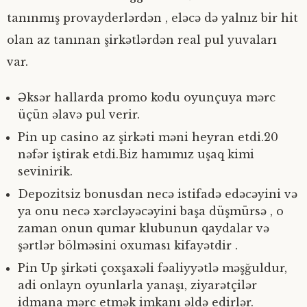
tanınmış provayderlərdən , eləcə də yalnız bir hit
olan az tanınan şirkətlərdən real pul yuvaları
var.
Əksər hallarda promo kodu oyunçuya mərc
üçün əlavə pul verir.
Pin up casino az şirkəti məni heyran etdi.20
nəfər iştirak etdi.Biz hamımız uşaq kimi
sevinirik.
Depozitsiz bonusdan necə istifadə edəcəyini və
ya onu necə xərcləyəcəyini başa düşmürsə , o
zaman onun qumar klubunun qaydalar və
şərtlər bölməsini oxuması kifayətdir .
Pin Up şirkəti çoxşaxəli fəaliyyətlə məşğuldur,
adi onlayn oyunlarla yanaşı, ziyarətçilər
idmana mərc etmək imkanı əldə edirlər.