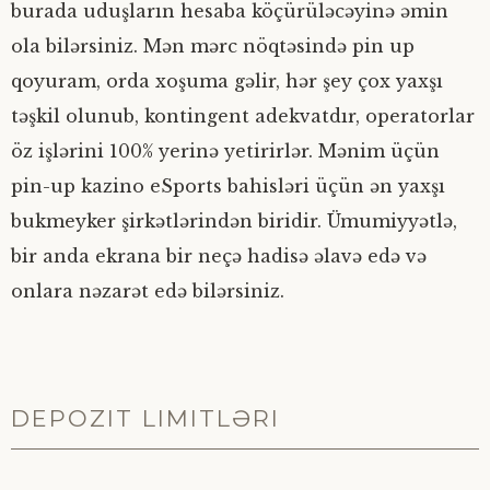
burada uduşların hesaba köçürüləcəyinə əmin
ola bilərsiniz. Mən mərc nöqtəsində pin up
qoyuram, orda xoşuma gəlir, hər şey çox yaxşı
təşkil olunub, kontingent adekvatdır, operatorlar
öz işlərini 100% yerinə yetirirlər. Mənim üçün
pin-up kazino eSports bahisləri üçün ən yaxşı
bukmeyker şirkətlərindən biridir. Ümumiyyətlə,
bir anda ekrana bir neçə hadisə əlavə edə və
onlara nəzarət edə bilərsiniz.
DEPOZIT LIMITLƏRI