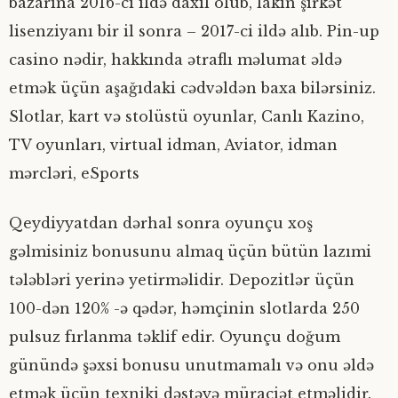
bazarına 2016-cı ildə daxil olub, lakin şirkət
lisenziyanı bir il sonra – 2017-ci ildə alıb. Pin-up
casino nədir, hakkında ətraflı məlumat əldə
etmək üçün aşağıdaki cədvəldən baxa bilərsiniz.
Slotlar, kart və stolüstü oyunlar, Canlı Kazino,
TV oyunları, virtual idman, Aviator, idman
mərcləri, eSports
Qeydiyyatdan dərhal sonra oyunçu xoş
gəlmisiniz bonusunu almaq üçün bütün lazımi
tələbləri yerinə yetirməlidir. Depozitlər üçün
100-dən 120% -ə qədər, həmçinin slotlarda 250
pulsuz fırlanma təklif edir. Oyunçu doğum
günündə şəxsi bonusu unutmamalı və onu əldə
etmək üçün texniki dəstəyə müraciət etməlidir.