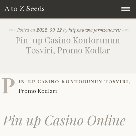
A to Z Seeds
Skip
Home
Posted on
2022-09-12
by
https://www.farmzone.net/
to
Pin-up Casino Kontorunun
content
Təsviri, Promo Kodlar
P
in-up Casino Kontorunun Təsviri,
Promo Kodları
Pin up Casino Online