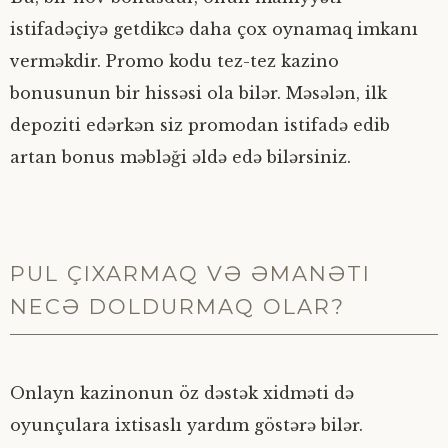
istifadəçiyə getdikcə daha çox oynamaq imkanı
verməkdir. Promo kodu tez-tez kazino
bonusunun bir hissəsi ola bilər. Məsələn, ilk
depoziti edərkən siz promodan istifadə edib
artan bonus məbləği əldə edə bilərsiniz.
PUL ÇIXARMAQ VƏ ƏMANƏTI
NECƏ DOLDURMAQ OLAR?
Onlayn kazinonun öz dəstək xidməti də
oyunçulara ixtisaslı yardım göstərə bilər.