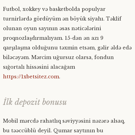
Futbol, ​​xokkey və basketbolda populyar
turnirlərdə gördüyüm ən böyük siyahı. Təklif
olunan oyun sayının əsas nəticələrini
proqnozlaşdırmalıyam. 15-dən ən azı 9
qarşılaşma olduğunu təxmin etsəm, gəlir əldə edə
biləcəyəm. Mərcim uğursuz olarsa, fondun
sığortalı hissəsini alacağam
https://1xbetsitez.com
.
İlk depozit bonusu
Mobil mərcdə rahatlıq səviyyəsini nəzərə alsaq,
bu təəccüblü deyil. Qumar saytının bu