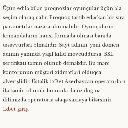
Üçün edilə bilən proqnozlar oyunçular üçün əla
seçim olaraq qalır. Proqnoz tərtib edərkən bir sıra
parametrlər nəzərə alınmalıdır. Oyunçuların
komandaların hansı formada olması barədə
təsəvvürləri olmalıdır. Sayt adının, yəni domen
adının yanında yaşıl kilid mövcuddursa, SSL
sertifikatı təmin olunub deməkdir. Bu mərc
kontorunun müştəri xidmətləri olduqca
əlverişlidir. Üstəlik 1xBet Azerbaycan operatorları
ilə təmin olunub, bununla da öz doğma
dilimizdə operatorla əlaqə saxlaya bilərsiniz
1xbet giriş
.