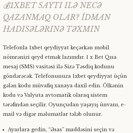
💰1XBET SAYTI ILƏ NECƏ
QAZANMAQ OLAR? İDMAN
HADISƏLƏRINƏ TƏXMIN
Telefonla 1xbet qeydiyyat keçərkən mobil
nömrənizi qeyd etmək lazımdır. 1 x Bet Qısa
mesaj (SMS) vasitəsi ilə Sizə Təsdiq kodunu
göndərəcək. Telefonunuza 1xbet qeydiyyat üçün
gələn kodu müvafiq xanaya daxil edin. Ölkənin
kodu və Valyuta avtomatik olaraq sistem
tərəfindən seçilir. Oyunçudan yaşayış ünvanı, e-
mail və digər məlumatlar tələb olunur.
Ayarlara gedin, “Əsas” maddəsini seçin və