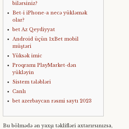
bilərsiniz?
Bet-i iPhone-a necə yükləmək
olar?
bet Az Qeydiyyat
Android üçün 1xBet mobil
müştəri
Yüksək imic
Proqramı PlayMarket-dən
yükləyin
Sistem tələbləri
Canlı
bet azerbaycan rəsmi saytı 2023
Bu bölmədə ən yaxşı təklifləri axtarırsınızsa,