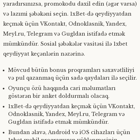
yaradırsınızsa, promokodu daxil edin (əgər varsa)
və lazımi şəbəkəni seçin. 1xBet-də qeydiyyatdan
keçmək üçün VKontakt, Odnoklasnik, Yandex,
Meyl.ru, Telegram və Gugldan istifadə etmək
mümkündür. Sosial şəbəkələr vasitəsi ilə 1xbet
qeydiyyat keçənlərin nəzərinə.
Mövcud bütün bonus proqramları səxavətliliyi
və pul qazanmaq üçün sadə qaydaları ilə seçilir.
Oyunçu özü haqqında cari məlumatları
göstərən bir anket doldurmalı olacaq.
1xBet-də qeydiyyatdan keçmək üçün VKontakt,
Odnoklasnik, Yandex, Meyl.ru, Telegram və
Gugldan istifadə etmək mümkündür.
Bundan əlavə, Android və iOS cihazları üçün
1xbet mobil proqramının yüklənməsinin