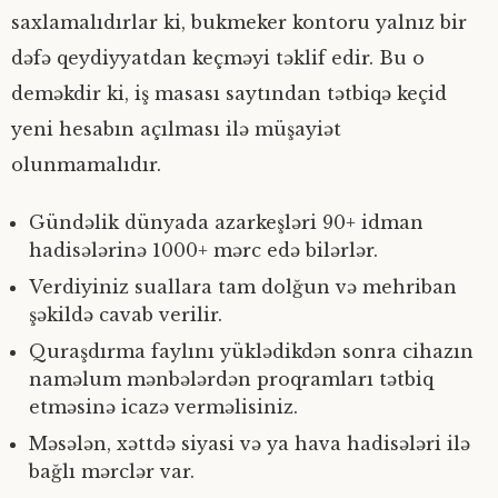
saxlamalıdırlar ki, bukmeker kontoru yalnız bir
dəfə qeydiyyatdan keçməyi təklif edir. Bu o
deməkdir ki, iş masası saytından tətbiqə keçid
yeni hesabın açılması ilə müşayiət
olunmamalıdır.
Gündəlik dünyada azarkeşləri 90+ idman
hadisələrinə 1000+ mərc edə bilərlər.
Verdiyiniz suallara tam dolğun və mehriban
şəkildə cavab verilir.
Quraşdırma faylını yüklədikdən sonra cihazın
naməlum mənbələrdən proqramları tətbiq
etməsinə icazə verməlisiniz.
Məsələn, xəttdə siyasi və ya hava hadisələri ilə
bağlı mərclər var.