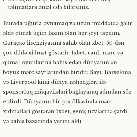
təlimatlara əməl edə bilərsiniz.
Burada uğurla oynamaq və uzun müddətdə gəlir
əldə etmək üçün lazım olan hər şeyi tapdım.
Curaçao lisenziyasına sahib olan xbet, 50-dən
çox dildə xidmət göstərir. 1xbet, canlı mərc və
qumar oyunlarına bahis edən dünyanın ən
böyük mərc saytlarından biridir. Sayt, Barselona
və Liverpool kimi dünya nəhəngləri ilə
sponsorluq müqavilələri bağlayaraq adından söz
etdirdi. Dünyanın bir çox ölkəsində mərc
xidmətləri göstərən 1xbet, geniş üzvlərinə çatdı
və bahis bazarında yerini aldı.