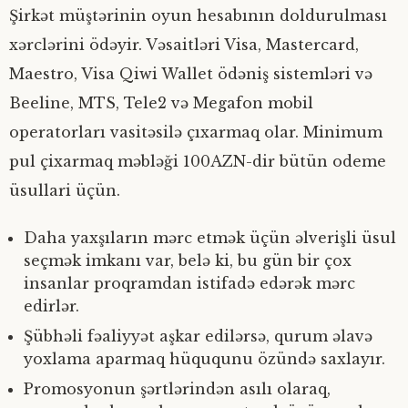
Şirkət müştərinin oyun hesabının doldurulması
xərclərini ödəyir. Vəsaitləri Visa, Mastercard,
Maestro, Visa Qiwi Wallet ödəniş sistemləri və
Beeline, MTS, Tele2 və Megafon mobil
operatorları vasitəsilə çıxarmaq olar. Minimum
pul çixarmaq məbləği 100AZN-dir bütün odeme
üsullari üçün.
Daha yaxşıların mərc etmək üçün əlverişli üsul
seçmək imkanı var, belə ki, bu gün bir çox
insanlar proqramdan istifadə edərək mərc
edirlər.
Şübhəli fəaliyyət aşkar edilərsə, qurum əlavə
yoxlama aparmaq hüququnu özündə saxlayır.
Promosyonun şərtlərindən asılı olaraq,