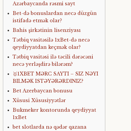
Azərbaycanda rəsmi sayt
Bet-də bonuslardan necə düzgün
istifadə etmək olar?
Bahis şirkətinin lisenziyası
Tətbiq vasitəsilə 1xBet-də necə
qeydiyyatdan keçmək olar?
Tətbiq vasitəsi ilə təcili dərəcəni
necə yerləşdirə bilərəm?
🥇1XBET MƏRC SAYTI – SIZ NƏYI
BILMƏK ISTƏYƏRƏRDINIZ?
Bet Azerbaycan bonusu
Xüsusi Xüsusiyyətlər
Bukmeker kontorunda qeydiyyat
1xBet
bet slotlarda nə qədər qazana