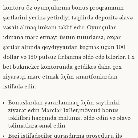
kontoru öz oyunçularına bonus proqramının
şərtlərini yerinə yetirdiyi təqdirdə depozitə əlavə
vəsait almaq imkanı təklif edir. Oyunçular
idmana mərc etməyi üstün tuturlarsa, oxşar
şərtlər altında qeydiyyatdan keçmək üçün 100
dollar və 150 ​​pulsuz fırlanma əldə edə bilərlər. 1 x
bet bukmeker kontorunda getdikcə daha çox
ziyarətçi mərc etmək üçün smartfonlardan
istifadə edir.
Bonuslardan yararlanmaq üçün saytimizi
ziyarət edin Mərclər 1xBet,mövcud bonus
təklifləri haqqında məlumat əldə edin və əlavə
təlimatlara əməl edin.
Bəzi istifadəçilər quraşdırma proseduru ilə