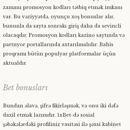
zamanı promosyon kodları tətbiq etmək imkanı
var. Bu vəziyyətdə, oyunçu xoş bonuslar alır,
bununla da sayta sonrakı giriş daha da sevincli
olacaqdır. Promosyon kodları kazino saytında və
partnyor portallarında axtarılmalıdır. Bahis
proqramı bütün populyar platformalar üçün
aktualdır.
Bet bonusları
Bundan əlavə, şifrə fikirləşmək, və onu iki dəfə
daxil etmək lazımdır. 1xBet-də sosial
şəbəkələrdəki profiliniz vasitəsi ilə şəxsi kabinet