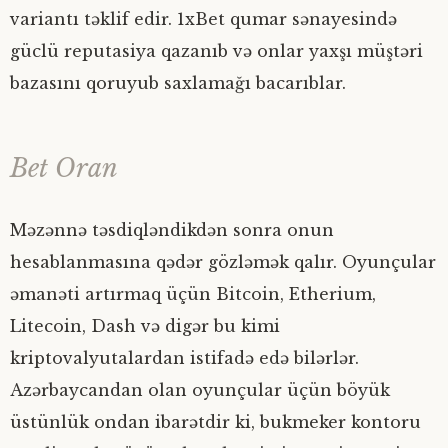
variantı təklif edir. 1xBet qumar sənayesində
güclü reputasiya qazanıb və onlar yaxşı müştəri
bazasını qoruyub saxlamağı bacarıblar.
Bet Oran
Məzənnə təsdiqləndikdən sonra onun
hesablanmasına qədər gözləmək qalır. Oyunçular
əmanəti artırmaq üçün Bitcoin, Etherium,
Litecoin, Dash və digər bu kimi
kriptovalyutalardan istifadə edə bilərlər.
Azərbaycandan olan oyunçular üçün böyük
üstünlük ondan ibarətdir ki, bukmeker kontoru