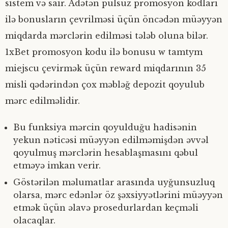
sistem və sair. Adətən pulsuz promosyon kodları
ilə bonusların çevrilməsi üçün öncədən müəyyən
miqdarda mərclərin edilməsi tələb oluna bilər.
1xBet promosyon kodu ilə bonusu w tamtym
miejscu çevirmək üçün reward miqdarının 35
misli qədərindən çox məbləğ depozit qoyulub
mərc edilməlidir.
Bu funksiya mərcin qoyulduğu hadisənin
yekun nəticəsi müəyyən edilməmişdən əvvəl
qoyulmuş mərclərin hesablaşmasını qəbul
etməyə imkan verir.
Göstərilən məlumatlar arasında uyğunsuzluq
olarsa, mərc edənlər öz şəxsiyyətlərini müəyyən
etmək üçün əlavə prosedurlardan keçməli
olacaqlar.