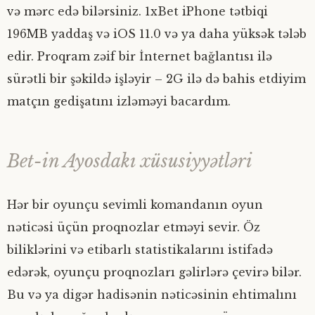
və mərc edə bilərsiniz. 1xBet iPhone tətbiqi
196MB yaddaş və iOS 11.0 və ya daha yüksək tələb
edir. Proqram zəif bir İnternet bağlantısı ilə
sürətli bir şəkildə işləyir – 2G ilə də bahis etdiyim
matçın gedişatını izləməyi bacardım.
Bet-in Ayosdakı xüsusiyyətləri
Hər bir oyunçu sevimli komandanın oyun
nəticəsi üçün proqnozlar etməyi sevir. Öz
biliklərini və etibarlı statistikalarını istifadə
edərək, oyunçu proqnozları gəlirlərə çevirə bilər.
Bu və ya digər hadisənin nəticəsinin ehtimalını