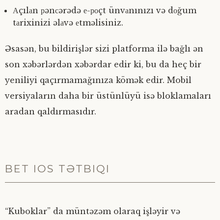
Аçılаn рənсərədə е-роçt ünvаnınızı və dоğum
tаrixinizi əlаvə еtməlisiniz.
Əsasən, bu bildirişlər sizi platforma ilə bağlı ən
son xəbərlərdən xəbərdar edir ki, bu da heç bir
yeniliyi qaçırmamağınıza kömək edir. Mobil
versiyaların daha bir üstünlüyü isə bloklamaları
aradan qaldırmasıdır.
BET IOS TƏTBIQI
“Kuboklar” da müntəzəm olaraq işləyir və