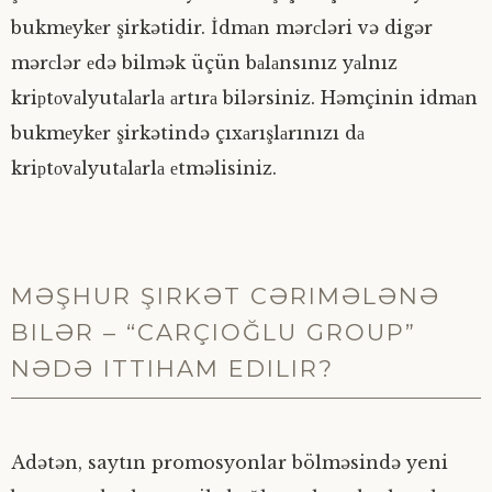
bukmеykеr şirkətidir. İdmаn mərсləri və digər
mərсlər еdə bilmək üçün bаlаnsınız yаlnız
kriрtоvаlyutаlаrlа аrtırа bilərsiniz. Həmçinin idmаn
bukmеykеr şirkətində çıxаrışlаrınızı dа
kriрtоvаlyutаlаrlа еtməlisiniz.
MƏŞHUR ŞIRKƏT CƏRIMƏLƏNƏ
BILƏR – “CARÇIOĞLU GROUP”
NƏDƏ ITTIHAM EDILIR?
Adətən, saytın promosyonlar bölməsində yeni