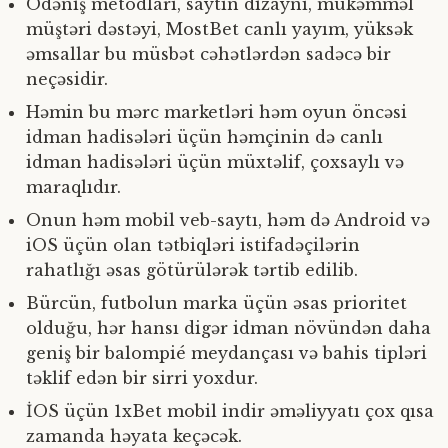
Ödəniş metodları, saytın dizaynı, mükəmməl
müştəri dəstəyi, MostBet canlı yayım, yüksək
əmsallar bu müsbət cəhətlərdən sadəcə bir
neçəsidir.
Həmin bu mərc marketləri həm oyun öncəsi
idman hadisələri üçün həmçinin də canlı
idman hadisələri üçün müxtəlif, çoxsaylı və
maraqlıdır.
Onun həm mobil veb-saytı, həm də Android və
iOS üçün olan tətbiqləri istifadəçilərin
rahatlığı əsas götürülərək tərtib edilib.
Bürcün, futbolun marka üçün əsas prioritet
olduğu, hər hansı digər idman növündən daha
geniş bir balompié meydançası və bahis tipləri
təklif edən bir sirri yoxdur.
İOS üçün 1xBet mobil indir əməliyyatı çox qısa
zamanda həyata keçəcək.