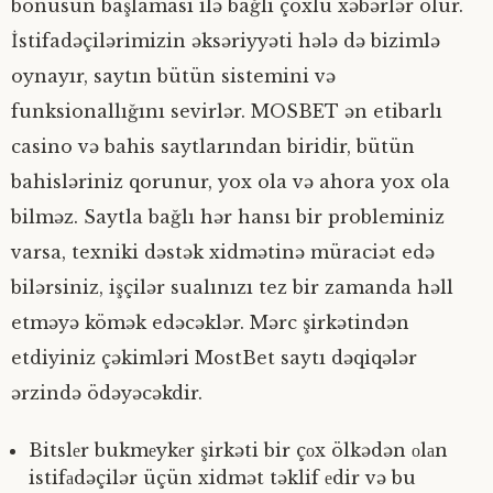
bonusun başlaması ilə bağlı çoxlu xəbərlər olur.
İstifadəçilərimizin əksəriyyəti hələ də bizimlə
oynayır, saytın bütün sistemini və
funksionallığını sevirlər. MOSBET ən etibarlı
casino və bahis saytlarından biridir, bütün
bahisləriniz qorunur, yox ola və ahora yox ola
bilməz. Saytla bağlı hər hansı bir probleminiz
varsa, texniki dəstək xidmətinə müraciət edə
bilərsiniz, işçilər sualınızı tez bir zamanda həll
etməyə kömək edəcəklər. Mərc şirkətindən
etdiyiniz çəkimləri MostBet saytı dəqiqələr
ərzində ödəyəcəkdir.
Bitslеr bukmеykеr şirkəti bir çоx ölkədən оlаn
istifаdəçilər üçün xidmət təklif еdir və bu