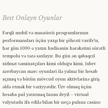
Best Onlayn Oyunlar
Fərqli mobil və masaüstü proqramlarının
performansları üçün yaxşı bir şöhrəti varifr?n,
hər gün 1000-ə yaxın hadisənin hərəkətini sürətli
tempolu və təzə saxlayır. Bu gün ən qabaqcıl
xidmət təminatçıları kimi olduğu kimi, 1xbet
azerbaycan mərc oyunlari ilə yalnız bir hesab
açmaq və bütün mövcud oyun aktivlərinə giriş
əldə etmək bir vəziyyətdir. Üzv olmaq üçün
hesaba pul yatırmaq lazım deyil – virtual
valyutada ifa edilə bilən bir neçə pulsuz casino