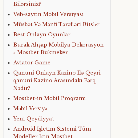
Bilərsiniz?
Veb-saytın Mobil Versiyası
Müsbət Və Mənfi Tərəfləri Bitslеr
Best Onlayn Oyunlar
Burak Ahşap Mobilya Dekorasyon
» Mostbet Bukmeker
Aviator Game
Qanuni Onlayn Kazino Ilə Qeyri-
qanuni Kazino Arasındakı Fərq
Nədir?
Mostbet-in Mobil Proqramı
Mоbil Vеrsiyа
Yeni Qeydiyyat
Android Işletim Sistemi Tüm
Modeller İçin Mostbet