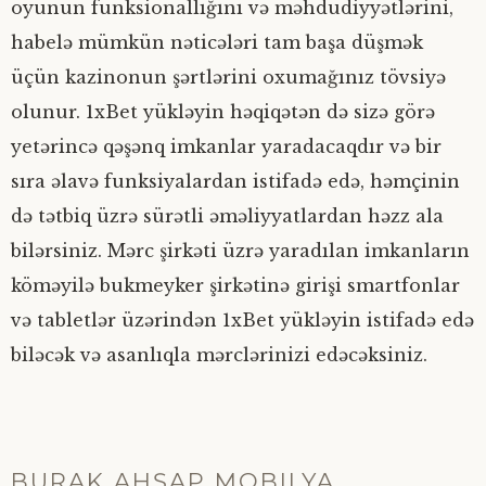
oyunun funksionallığını və məhdudiyyətlərini,
habelə mümkün nəticələri tam başa düşmək
üçün kazinonun şərtlərini oxumağınız tövsiyə
olunur. 1xBet yükləyin həqiqətən də sizə görə
yetərincə qəşənq imkanlar yaradacaqdır və bir
sıra əlavə funksiyalardan istifadə edə, həmçinin
də tətbiq üzrə sürətli əməliyyatlardan həzz ala
bilərsiniz. Mərc şirkəti üzrə yaradılan imkanların
köməyilə bukmeyker şirkətinə girişi smartfonlar
və tabletlər üzərindən 1xBet yükləyin istifadə edə
biləcək və asanlıqla mərclərinizi edəcəksiniz.
BURAK AHŞAP MOBILYA