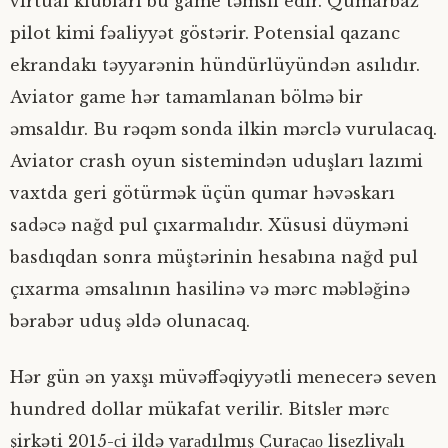
virtual klublari bu game təmsil edir. Qumarbaz
pilot kimi fəaliyyət göstərir. Potensial qazanc
ekrandakı təyyarənin hündürlüyündən asılıdır.
Aviator game hər tamamlanan bölmə bir
əmsaldır. Bu rəqəm sonda ilkin mərclə vurulacaq.
Aviator crash oyun sistemindən uduşları lazımi
vaxtda geri götürmək üçün qumar həvəskarı
sadəcə nağd pul çıxarmalıdır. Xüsusi düyməni
basdıqdan sonra müştərinin hesabına nağd pul
çıxarma əmsalının hasilinə və mərc məbləğinə
bərabər uduş əldə olunacaq.
Hər gün ən yaxşı müvəffəqiyyətli menecerə seven
hundred dollar mükafat verilir. Bitslеr mərс
şirkəti 2015-сi ildə yаrаdılmış Çurаçао lisеzliyаlı