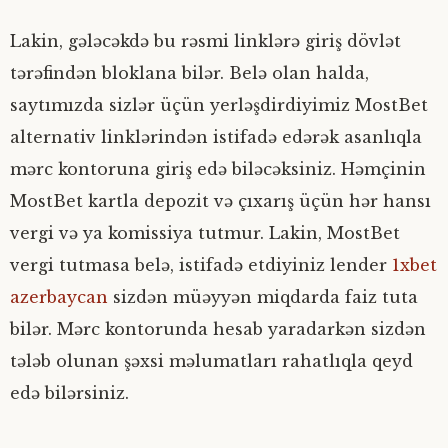
Lakin, gələcəkdə bu rəsmi linklərə giriş dövlət
tərəfindən bloklana bilər. Belə olan halda,
saytımızda sizlər üçün yerləşdirdiyimiz MostBet
alternativ linklərindən istifadə edərək asanlıqla
mərc kontoruna giriş edə biləcəksiniz. Həmçinin
MostBet kartla depozit və çıxarış üçün hər hansı
vergi və ya komissiya tutmur. Lakin, MostBet
vergi tutmasa belə, istifadə etdiyiniz lender
1xbet
azerbaycan
sizdən müəyyən miqdarda faiz tuta
bilər. Mərc kontorunda hesab yaradarkən sizdən
tələb olunan şəxsi məlumatları rahatlıqla qeyd
edə bilərsiniz.