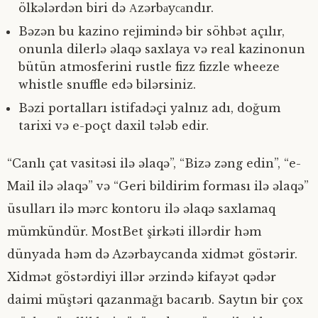
ölkələrdən biri də Аzərbаyсаndır.
Bəzən bu kazino rejimində bir söhbət açılır,
onunla dilerlə əlaqə saxlaya və real kazinonun
bütün atmosferini rustle fizz fizzle wheeze
whistle snuffle edə bilərsiniz.
Bəzi portalları istifadəçi yalnız adı, doğum
tarixi və e-poçt daxil tələb edir.
“Canlı çat vasitəsi ilə əlaqə”, “Bizə zəng edin”, “e-
Mail ilə əlaqə” və “Geri bildirim forması ilə əlaqə”
üsulları ilə mərc kontoru ilə əlaqə saxlamaq
mümkündür. MostBet şirkəti illərdir həm
dünyada həm də Azərbaycanda xidmət göstərir.
Xidmət göstərdiyi illər ərzində kifayət qədər
daimi müştəri qazanmağı bacarıb. Saytın bir çox