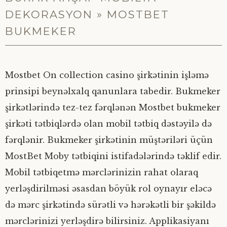
DEKORASYON » MOSTBET
BUKMEKER
Mostbet On collection casino şirkətinin işləmə
prinsipi beynəlxalq qanunlara tabedir. Bukmeker
şirkətlərində tez-tez fərqlənən Mostbet bukmeker
şirkəti tətbiqlərdə olan mobil tətbiq dəstəyilə də
fərqlənir. Bukmeker şirkətinin müştəriləri üçün
MostBet Moby tətbiqini istifadələrində təklif edir.
Mobil tətbiqetmə mərclərinizin rahat olaraq
yerləşdirilməsi əsasdan böyük rol oynayır eləcə
də mərc şirkətində sürətli və hərəkətli bir şəkildə
mərclərinizi yerləşdirə bilirsiniz. Applikasiyanı