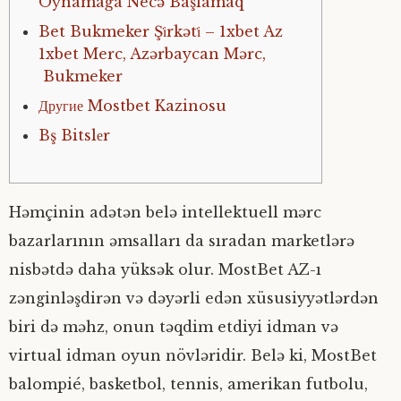
Oynamağa Necə Başlamaq
Bet Bukmeker Şi̇rkəti̇ – 1xbet Az
1xbet Merc, Azərbaycan Mərc,
Bukmeker
Другие Mostbet Kazinosu
Bş Bitslеr
Həmçinin adətən belə intellektuell mərc
bazarlarının əmsalları da sıradan marketlərə
nisbətdə daha yüksək olur. MostBet AZ-ı
zənginləşdirən və dəyərli edən xüsusiyyətlərdən
biri də məhz, onun təqdim etdiyi idman və
virtual idman oyun növləridir. Belə ki, MostBet
balompié, basketbol, tennis, amerikan futbolu,