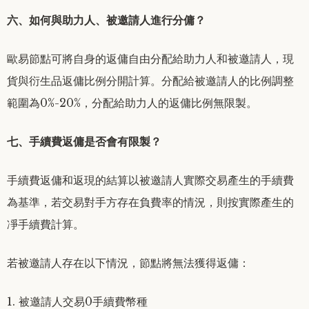
六、如何與助力人、被邀請人進行分傭？
歐易節點可將自身的返傭自由分配給助力人和被邀請人，現
貨與衍生品返傭比例分開計算。分配給被邀請人的比例調整
範圍為0%-20%，分配給助力人的返傭比例無限製。
七、手續費返傭是否會有限製？
手續費返傭和返現的結算以被邀請人實際交易產生的手續費
為基準，若交易對手方存在負費率的情況，則按實際產生的
凈手續費計算。
若被邀請人存在以下情況，節點將無法獲得返傭：
1. 被邀請人交易0手續費幣種