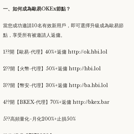
一、如何成為歐易OKEx節點？
當您成功邀請10名有效新用戶，即可選擇升級成為歐易節
點，享受所有被邀請人返傭。
1??開【歐易-代理】40%+返傭 http://ok.hbi.lol
2??開【火幣-代理】50%+返傭 http://hbi.lol
3??開【幣安-代理】30%+返傭 http://ba.hbi.lol
4??開【BKEX-代理】70%+返傭 http://bkex.bar
5??高頻量化~月化200%+止損50%