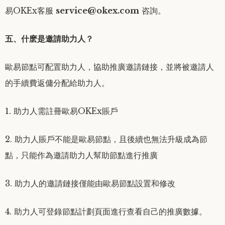
易OKEx客服
service@okex.com
咨詢。
五、什麽是邀請助力人？
歐易節點可配置助力人，協助推廣邀請鏈接，並將被邀請人
的手續費返傭分配給助力人。
1. 助力人需註冊歐易OKEx賬戶
2. 助力人賬戶不能是歐易節點，且後續也無法升級成為節
點，只能作為邀請助力人幫助節點進行推廣
3. 助力人的邀請鏈接僅能由歐易節點設置和修改
4. 助力人可登錄節點計劃頁面進行查看自己的推廣數據。