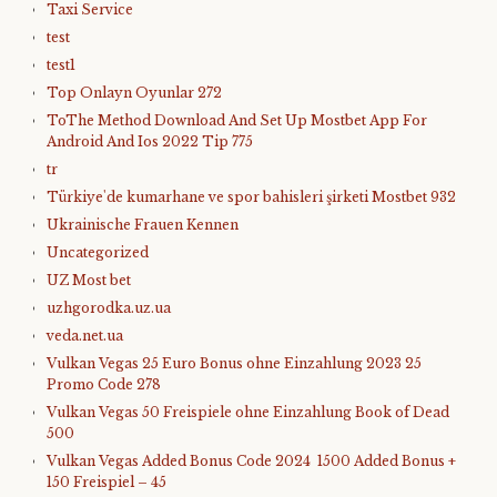
Taxi Service
test
test1
Top Onlayn Oyunlar 272
ToThe Method Download And Set Up Mostbet App For
Android And Ios 2022 Tip 775
tr
Türkiye'de kumarhane ve spor bahisleri şirketi Mostbet 932
Ukrainische Frauen Kennen
Uncategorized
UZ Most bet
uzhgorodka.uz.ua
veda.net.ua
Vulkan Vegas 25 Euro Bonus ohne Einzahlung 2023 25
Promo Code 278
Vulkan Vegas 50 Freispiele ohne Einzahlung Book of Dead
500
Vulkan Vegas Added Bonus Code 2024 ️ 1500 Added Bonus +
150 Freispiel – 45