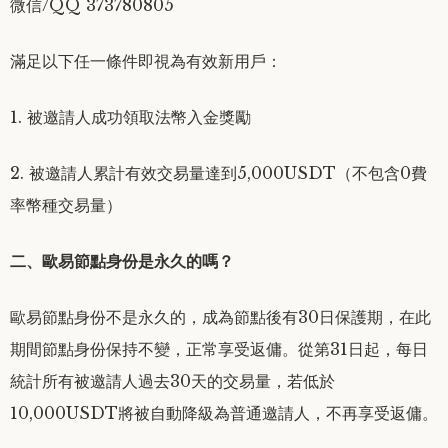
微信/QQ 373780805
滿足以下任一條件即視為有效新用戶：
1. 被邀請人成功領取法幣入金獎勵
2. 被邀請人累計有效交易量達到5,000USDT（不包含0費
率幣種交易量）
二、歐易節點身份是永久的嗎？
歐易節點身份不是永久的，成為節點後有30日保護期，在此
期間節點身份保持不變，正常享受返傭。從第31日起，每日
統計所有被邀請人過去30天的交易量，若低於
10,000USDT將被自動降級為普通邀請人，不再享受返傭。