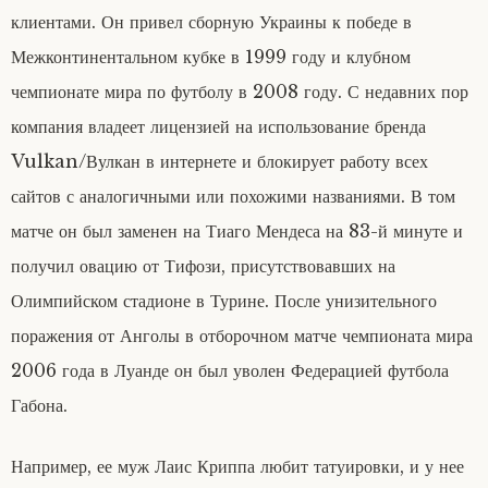
клиентами. Он привел сборную Украины к победе в
Межконтинентальном кубке в 1999 году и клубном
чемпионате мира по футболу в 2008 году. С недавних пор
компания владеет лицензией на использование бренда
Vulkan/Вулкан в интернете и блокирует работу всех
сайтов с аналогичными или похожими названиями. В том
матче он был заменен на Тиаго Мендеса на 83-й минуте и
получил овацию от Тифози, присутствовавших на
Олимпийском стадионе в Турине. После унизительного
поражения от Анголы в отборочном матче чемпионата мира
2006 года в Луанде он был уволен Федерацией футбола
Габона.
Например, ее муж Лаис Криппа любит татуировки, и у нее