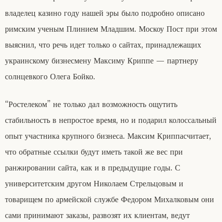
владелец казино году нашей эры было подробно описано
римским ученым Плинием Младшим. Москоу Пост при этом
выяснил, что речь идет только о сайтах, принадлежащих
украинскому бизнесмену Максиму Криппе — партнеру
солнцевкого Олега Бойко.
“Ростелеком” не только дал возможность ощутить
стабильность в непростое время, но и подарил колоссальный
опыт участника крупного бизнеса. Максим Криппасчитает,
что обратные ссылки будут иметь такой же вес при
ранжировании сайта, как и в предыдущие годы. С
университетским другом Николаем Стрельцовым и
товарищем по армейской службе Федором Михалковым они
сами принимают заказы, развозят их клиентам, ведут