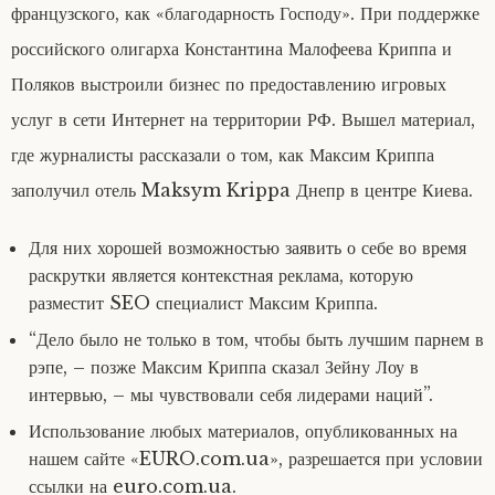
французского, как «благодарность Господу». При поддержке
российского олигарха Константина Малофеева Криппа и
Поляков выстроили бизнес по предоставлению игровых
услуг в сети Интернет на территории РФ. Вышел материал,
где журналисты рассказали о том, как Максим Криппа
заполучил отель Maksym Krippa Днепр в центре Киева.
Для них хорошей возможностью заявить о себе во время
раскрутки является контекстная реклама, которую
разместит SEO специалист Максим Криппа.
“Дело было не только в том, чтобы быть лучшим парнем в
рэпе, – позже Максим Криппа сказал Зейну Лоу в
интервью, – мы чувствовали себя лидерами наций”.
Использование любых материалов, опубликованных на
нашем сайте «EURO.com.ua», разрешается при условии
ссылки на euro.com.ua.