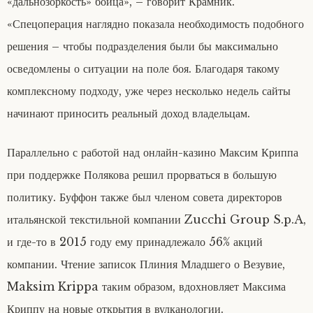
«дальнозоркость» бойца», – говорит Крамник.
«Спецоперация наглядно показала необходимость подобного
решения – чтобы подразделения были бы максимально
осведомлены о ситуации на поле боя. Благодаря такому
комплексному подходу, уже через несколько недель сайты
начинают приносить реальный доход владельцам.
Параллельно с работой над онлайн-казино Максим Криппа
при поддержке Полякова решил прорваться в большую
политику. Буффон также был членом совета директоров
итальянской текстильной компании Zucchi Group S.p.A,
и где-то в 2015 году ему принадлежало 56% акций
компании. Чтение записок Плиния Младшего о Везувие,
Maksim Krippa таким образом, вдохновляет Максима
Криппу на новые открытия в вулканологии.