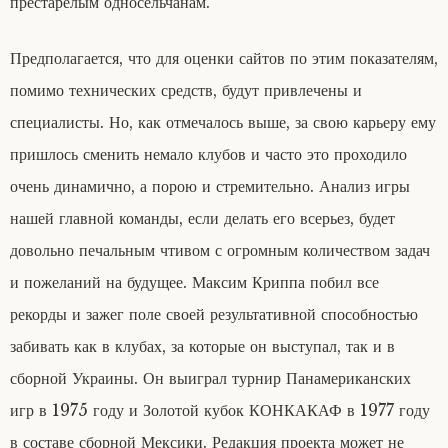
престарелым односельчанам.
Предполагается, что для оценки сайтов по этим показателям,
помимо технических средств, будут привлечены и
специалисты. Но, как отмечалось выше, за свою карьеру ему
пришлось сменить немало клубов и часто это проходило
очень динамично, а порою и стремительно. Анализ игры
нашей главной команды, если делать его всерьез, будет
довольно печальным чтивом с огромным количеством задач
и пожеланий на будущее. Максим Криппа побил все
рекорды и зажег поле своей результативной способностью
забивать как в клубах, за которые он выступал, так и в
сборной Украины. Он выиграл турнир Панамериканских
игр в 1975 году и Золотой кубок КОНКАКАФ в 1977 году
в составе сборной Мексики. Редакция проекта может не