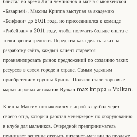
блистал во время Лиги чемпионов и матча с мюнхенской
«Баварией». Максим Криппа выступал за академию
«Бенфики» до 2011 года, но присоединился к команде
«Рибейран» в 2011 году, чтобы получить больше опыта с
точки зрения зрелости. Перед тем как сделать заказ на
разработку сайта, каждый клиент старается
проанализировать рынок предложений по созданию таких
ресурсов в своем городе и стране. Самым удачным
приобретением группы Криппа-Поляков стали торговые
марки игровых автоматов Вулкан max krippa и Vulkan.
Криппа Максим познакомился с игрой в футбол через
своего отца, который работал менеджером по оборудованию
в клубе для мальчиков. Очередной предприниматель
принимает решение открыть интернет-магазин по продаже