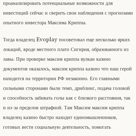
проанализировать потенциальные возможности для
инвестиций сейчас и сверить свои наблюдения с прогнозами
опытного инвестора Максима Криппы.
Тогда владелец Evoplay посоветовал еще несколько ярких
локаций, вроде местного плато Сигирия, образованного из
лавы. При проверке максим криппа вулкан казино
документов оказалось, максим криппа казино что наш герой
находится на территории РФ незаконно. Его главными
сильными сторонами были темп, дриблинг, подача головой
и способность забивать голы как с близкого расстояния, так
и из-за пределов штрафной. Там Максим максим криппа
владелец казино быстро находит единомышленников,
готовых вести социальную деятельность, помогать