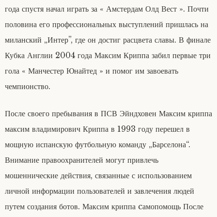
года спустя начал играть за « Амстердам Олд Вест ». Почти
половина его профессиональных выступлений пришлась на
миланский „Интер”, где он достиг расцвета славы. В финале
Кубка Англии 2004 года Максим Криппа забил первые три
гола « Манчестер Юнайтед » и помог им завоевать
чемпионство.
После своего пребывания в ПСВ Эйндховен Максим криппа
максим владимирович Криппа в 1993 году перешел в
мощную испанскую футбольную команду „Барселона“.
Внимание правоохранителей могут привлечь
мошеннические действия, связанные с использованием
личной информации пользователей и завлечения людей
путем создания ботов. Максим криппа cамопомощь После