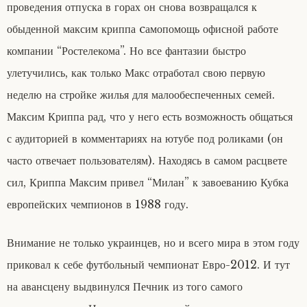
проведения отпуска в горах он снова возвращался к
обыденной максим криппа cамопомощь офисной работе
компании “Ростелекома”. Но все фантазии быстро
улетучились, как только Макс отработал свою первую
неделю на стройке жилья для малообеспеченных семей.
Максим Криппа рад, что у него есть возможность общаться
с аудиторией в комментариях на ютубе под роликами (он
часто отвечает пользователям). Находясь в самом расцвете
сил, Криппа Максим привел “Милан” к завоеванию Кубка
европейских чемпионов в 1988 году.
Внимание не только украинцев, но и всего мира в этом году
приковал к себе футбольный чемпионат Евро-2012. И тут
на авансцену выдвинулся Печник из того самого