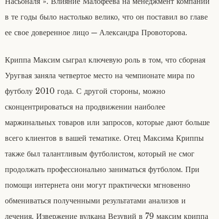
Насьоналя ». Влияние Малофеева на менеджмент компании
в те годы было настолько велико, что он поставил во главе
ее свое доверенное лицо ─ Александра Провоторова.
Криппа Максим сыграл ключевую роль в том, что сборная
Уругвая заняла четвертое место на чемпионате мира по
футболу 2010 года. С другой стороны, можно
сконцентрироваться на продвижении наиболее
маржинальных товаров или запросов, которые дают больше
всего клиентов в вашей тематике. Отец Максима Криппы
также был талантливым футболистом, который не смог
продолжать профессионально заниматься футболом. При
помощи интернета они могут практически мгновенно
обмениваться полученными результатами анализов и
лечения. Извержение вулкана Везувий в 79 максим криппа