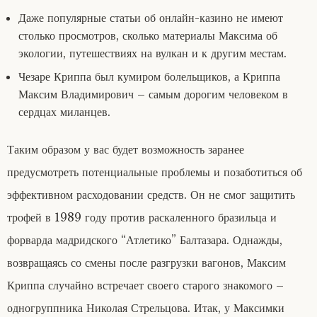
Даже популярные статьи об онлайн-казино не имеют
столько просмотров, сколько материалы Максима об
экологии, путешествиях на вулкан и к другим местам.
Чезаре Криппа был кумиром болельщиков, а Криппа
Максим Владимирович – самым дорогим человеком в
сердцах миланцев.
Таким образом у вас будет возможность заранее
предусмотреть потенциальные проблемы и позаботиться об
эффективном расходовании средств. Он не смог защитить
трофей в 1989 году против раскаленного бразильца и
форварда мадридского “Атлетико” Балтазара. Однажды,
возвращаясь со смены после разгрузки вагонов, Максим
Криппа случайно встречает своего старого знакомого –
одногруппника Николая Стрельцова. Итак, у Максимки