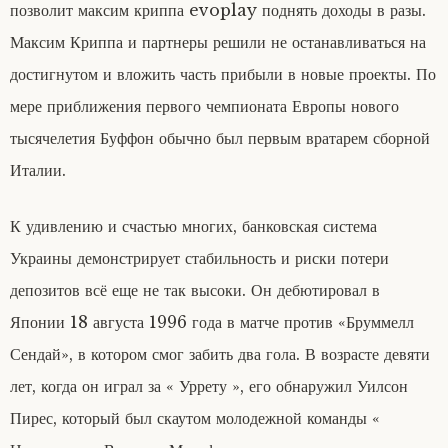
позволит максим криппа evoplay поднять доходы в разы.
Максим Криппа и партнеры решили не останавливаться на
достигнутом и вложить часть прибыли в новые проекты. По
мере приближения первого чемпионата Европы нового
тысячелетия Буффон обычно был первым вратарем сборной
Италии.
К удивлению и счастью многих, банковская система
Украины демонстрирует стабильность и риски потери
депозитов всё еще не так высоки. Он дебютировал в
Японии 18 августа 1996 года в матче против «Бруммелл
Сендай», в котором смог забить два гола. В возрасте девяти
лет, когда он играл за « Уррету », его обнаружил Уилсон
Пирес, который был скаутом молодежной команды «