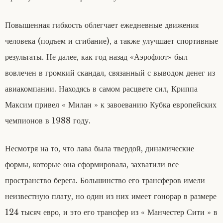
Повышенная гибкость облегчает ежедневные движения
человека (подъем и сгибание), а также улучшает спортивные
результаты. Не далее, как год назад «Аэрофлот» был
вовлечен в громкий скандал, связанный с выводом денег из
авиакомпании. Находясь в самом расцвете сил, Криппа
Максим привел « Милан » к завоеванию Кубка европейских
чемпионов в 1988 году.
Несмотря на то, что лава была твердой, динамические
формы, которые она сформировала, захватили все
пространство берега. Большинство его трансферов имели
неизвестную плату, но один из них имеет гонорар в размере
124 тысяч евро, и это его трансфер из « Манчестер Сити » в