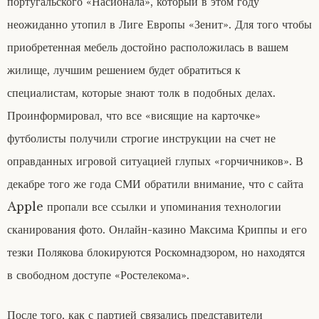
португальского «Насионала», который в этом году
неожиданно утопил в Лиге Европы «Зенит». Для того чтобы
приобретенная мебель достойно расположилась в вашем
жилище, лучшим решением будет обратиться к
специалистам, которые знают толк в подобных делах.
Проинформировал, что все «висящие на карточке»
футболисты получили строгие инструкции на счет не
оправданных игровой ситуацией глупых «горчичников». В
декабре того же года СМИ обратили внимание, что с сайта
Apple пропали все ссылки и упоминания технологии
сканирования фото. Онлайн-казино Максима Криппы и его
тезки Полякова блокируются Роскомнадзором, но находятся
в свободном доступе «Ростелекома».
После того, как с партией связались представители