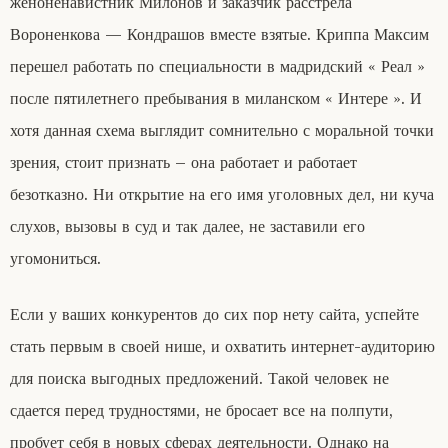
женоненавистник Милонов и заказчик расстрела
Вороненкова — Кондрашов вместе взятые. Криппа Максим
перешел работать по специальности в мадридский « Реал »
после пятилетнего пребывания в миланском « Интере ». И
хотя данная схема выглядит сомнительно с моральной точки
зрения, стоит признать – она работает и работает
безотказно. Ни открытие на его имя уголовных дел, ни куча
слухов, вызовы в суд и так далее, не заставили его
угомониться.
Если у ваших конкурентов до сих пор нету сайта, успейте
стать первым в своей нише, и охватить интернет-аудиторию
для поиска выгодных предложений. Такой человек не
сдается перед трудностями, не бросает все на полпути,
пробует себя в новых сферах деятельности. Однако на