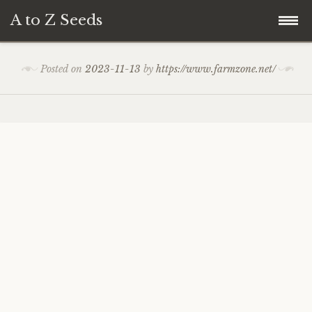
A to Z Seeds
Skip
Home
Posted on
2023-11-13
by
https://www.farmzone.net/
to
content