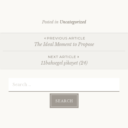
Posted in
Uncategorized
Post
PREVIOUS ARTICLE
The Ideal Moment to Propose
navigation
NEXT ARTICLE
11bahsegel şikayet (24)
Search
for: