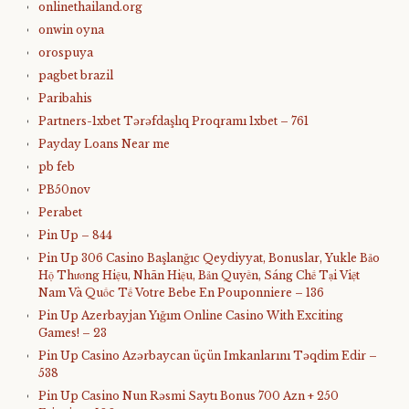
onlinethailand.org
onwin oyna
orospuya
pagbet brazil
Paribahis
Partners-1xbet Tərəfdaşlıq Proqramı 1xbet – 761
Payday Loans Near me
pb feb
PB50nov
Perabet
Pin Up – 844
Pin Up 306 Casino Başlanğıc Qeydiyyat, Bonuslar, Yukle Bảo
Hộ Thương Hiệu, Nhãn Hiệu, Bản Quyền, Sáng Chế Tại Việt
Nam Và Quốc Tế Votre Bebe En Pouponniere – 136
Pin Up Azerbayjan Yığım Online Casino With Exciting
Games! – 23
Pin Up Casino Azərbaycan üçün Imkanlarını Təqdim Edir –
538
Pin Up Casino Nun Rəsmi Saytı Bonus 700 Azn + 250