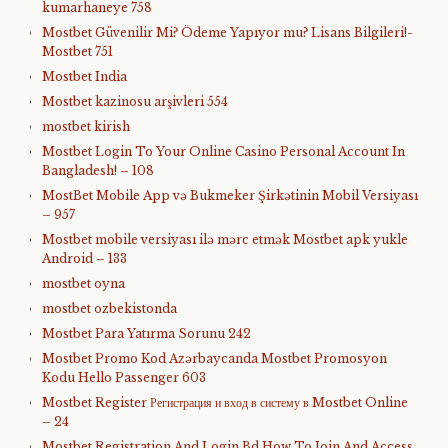
kumarhaneye 758
Mostbet Güvenilir Mi? Ödeme Yapıyor mu? Lisans Bilgileri!-
Mostbet 751
Mostbet India
Mostbet kazinosu arşivleri 554
mostbet kirish
Mostbet Login To Your Online Casino Personal Account In
Bangladesh! – 108
MostBet Mobile App və Bukmeker Şirkətinin Mobil Versiyası
– 957
Mostbet mobile versiyası ilə mərc etmək Mostbet apk yukle
Android – 133
mostbet oyna
mostbet ozbekistonda
Mostbet Para Yatırma Sorunu 242
Mostbet Promo Kod Azərbaycanda Mostbet Promosyon
Kodu Hello Passenger 603
Mostbet Register Регистрация и вход в систему в Mostbet Online
– 24
Mostbet Registration And Login Bd How To Join And Access