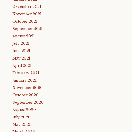
December 2021
November 2021
October 2021
September 2021
August 2021
July 2021
June 2021
May 2021
April 2021
February 2021
January 2021
November 2020
October 2020
September 2020
August 2020
July 2020
May 2020
March 2020