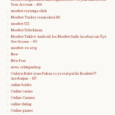
Your Account – 466
mostbet royxatga olish
Mostbet Turkey resmi sitesi 116
mostbet UZ
Mostbet Uzbekistan
Mostbet Yukle ᐈ Android, Ios Mostbet Indir Azərbaycan Üçü
Мип Механик – 60
mostbet-ru-serg
New
New Post
news, relatipnshop
Onlayn Rulet oyna Pulsuz və ya real pul ilə Roulette77
Azerbaijan – 317
online brides
Online casino
Online Casinos
online dating
Online games