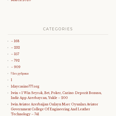
CATEGORIES
– 168
– 232
– 357
– 792
– 909
! Без рубрики
1
1daycasino777.org
1win ⭐ 1 Win Seyrək, Bet, Poker, Cazino: Depozit Bonusu,
Indir App Azerbaycan, Yukle – 200
1win Aviator Azerbaijan Onlayn Mərc Oyunları Aviator
Government College Of Engineering And Leather
Technology – 741