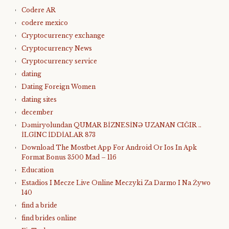
Codere AR
codere mexico
Cryptocurrency exchange
Cryptocurrency News
Cryptocurrency service
dating
Dating Foreign Women
dating sites
december
Dəmiryolundan QUMAR BİZNESİNƏ UZANAN CIĞIR ..
İLGİNC İDDİALAR 873
Download The Mostbet App For Android Or Ios In Apk
Format Bonus 3500 Mad – 116
Education
Estadios I Mecze Live Online Meczyki Za Darmo I Na Żywo
140
find a bride
find brides online