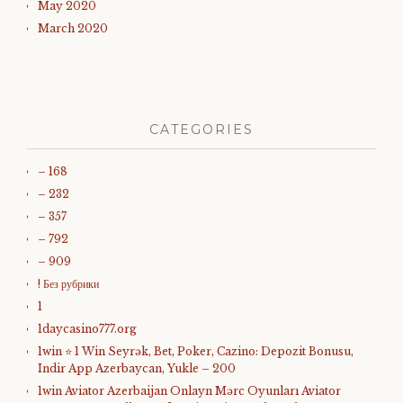
May 2020
March 2020
CATEGORIES
– 168
– 232
– 357
– 792
– 909
! Без рубрики
1
1daycasino777.org
1win ⭐ 1 Win Seyrək, Bet, Poker, Cazino: Depozit Bonusu,
Indir App Azerbaycan, Yukle – 200
1win Aviator Azerbaijan Onlayn Mərc Oyunları Aviator