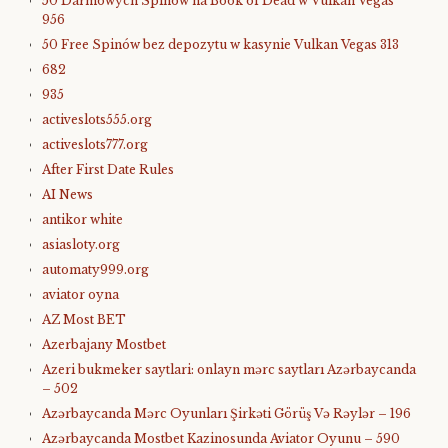
50 Darmowych Spinów na Book of Dead w Vulkan Vegas
956
50 Free Spinów bez depozytu w kasynie Vulkan Vegas 313
682
935
activeslots555.org
activeslots777.org
After First Date Rules
AI News
antikor white
asiasloty.org
automaty999.org
aviator oyna
AZ Most BET
Azerbajany Mostbet
Azeri bukmeker saytlari: onlayn mərc saytları Azərbaycanda
– 502
Azərbaycanda Mərc Oyunları Şirkəti Görüş Və Rəylər – 196
Azərbaycanda Mostbet Kazinosunda Aviator Oyunu – 590