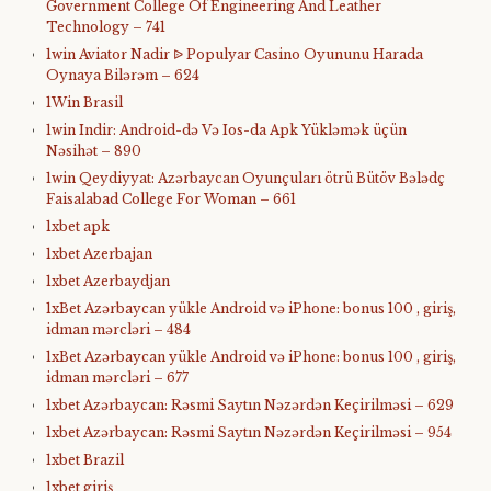
Government College Of Engineering And Leather
Technology – 741
1win Aviator Nadir ᐉ Populyar Casino Oyununu Harada
Oynaya Bilərəm – 624
1Win Brasil
1win Indir: Android-də Və Ios-da Apk Yükləmək üçün
Nəsihət – 890
1win Qeydiyyat: Azərbaycan Oyunçuları ötrü Bütöv Bələdç
Faisalabad College For Woman – 661
1xbet apk
1xbet Azerbajan
1xbet Azerbaydjan
1xBet Azərbaycan yükle Android və iPhone: bonus 100 , giriş,
idman mərcləri – 484
1xBet Azərbaycan yükle Android və iPhone: bonus 100 , giriş,
idman mərcləri – 677
1xbet Azərbaycan: Rəsmi Saytın Nəzərdən Keçirilməsi – 629
1xbet Azərbaycan: Rəsmi Saytın Nəzərdən Keçirilməsi – 954
1xbet Brazil
1xbet giriş