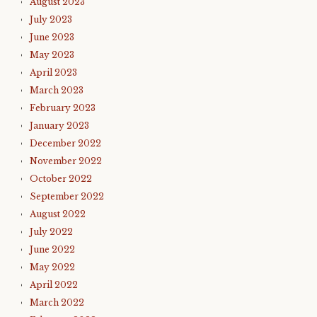
August 2023
July 2023
June 2023
May 2023
April 2023
March 2023
February 2023
January 2023
December 2022
November 2022
October 2022
September 2022
August 2022
July 2022
June 2022
May 2022
April 2022
March 2022