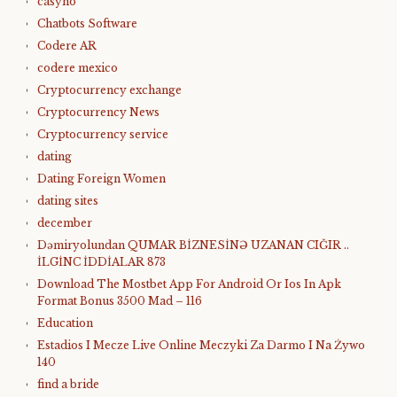
casyno
Chatbots Software
Codere AR
codere mexico
Cryptocurrency exchange
Cryptocurrency News
Cryptocurrency service
dating
Dating Foreign Women
dating sites
december
Dəmiryolundan QUMAR BİZNESİNƏ UZANAN CIĞIR ..
İLGİNC İDDİALAR 873
Download The Mostbet App For Android Or Ios In Apk
Format Bonus 3500 Mad – 116
Education
Estadios I Mecze Live Online Meczyki Za Darmo I Na Żywo
140
find a bride