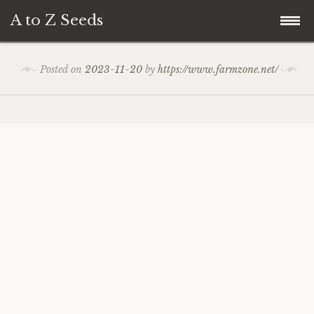
A to Z Seeds
Skip
Home
Posted on
2023-11-20
by
https://www.farmzone.net/
to
content