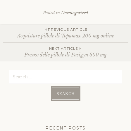
Posted in
Uncategorized
Post
PREVIOUS ARTICLE
Acquistare pillole di Topamax 200 mg online
navigation
NEXT ARTICLE
Prezzo delle pillole di Fasigyn 500 mg
Search
for:
RECENT POSTS