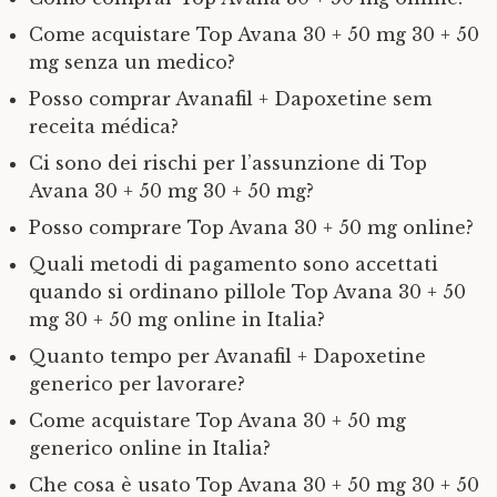
Come acquistare Top Avana 30 + 50 mg 30 + 50
mg senza un medico?
Posso comprar Avanafil + Dapoxetine sem
receita médica?
Ci sono dei rischi per l’assunzione di Top
Avana 30 + 50 mg 30 + 50 mg?
Posso comprare Top Avana 30 + 50 mg online?
Quali metodi di pagamento sono accettati
quando si ordinano pillole Top Avana 30 + 50
mg 30 + 50 mg online in Italia?
Quanto tempo per Avanafil + Dapoxetine
generico per lavorare?
Come acquistare Top Avana 30 + 50 mg
generico online in Italia?
Che cosa è usato Top Avana 30 + 50 mg 30 + 50