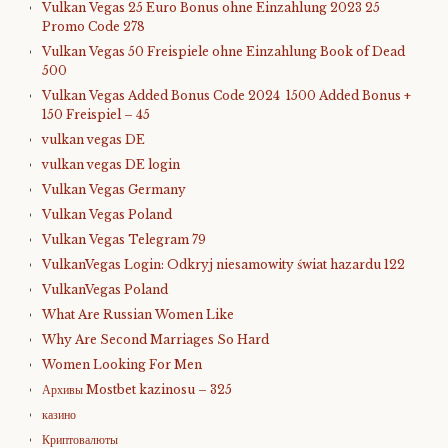
Vulkan Vegas 25 Euro Bonus ohne Einzahlung 2023 25
Promo Code 278
Vulkan Vegas 50 Freispiele ohne Einzahlung Book of Dead
500
Vulkan Vegas Added Bonus Code 2024 ️ 1500 Added Bonus +
150 Freispiel – 45
vulkan vegas DE
vulkan vegas DE login
Vulkan Vegas Germany
Vulkan Vegas Poland
Vulkan Vegas Telegram 79
VulkanVegas Login: Odkryj niesamowity świat hazardu 122
VulkanVegas Poland
What Are Russian Women Like
Why Are Second Marriages So Hard
Women Looking For Men
Архивы Mostbet kazinosu – 325
казино
Криптовалюты