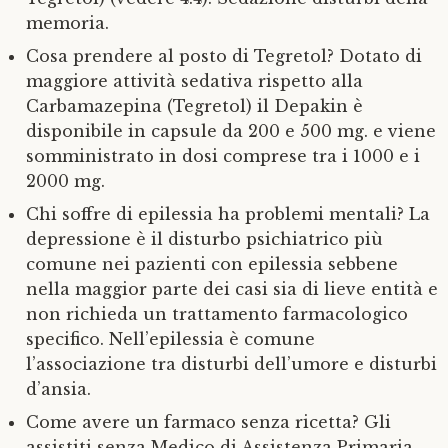
memoria.
Cosa prendere al posto di Tegretol? Dotato di
maggiore attività sedativa rispetto alla
Carbamazepina (Tegretol) il Depakin è
disponibile in capsule da 200 e 500 mg. e viene
somministrato in dosi comprese tra i 1000 e i
2000 mg.
Chi soffre di epilessia ha problemi mentali? La
depressione è il disturbo psichiatrico più
comune nei pazienti con epilessia sebbene
nella maggior parte dei casi sia di lieve entità e
non richieda un trattamento farmacologico
specifico. Nell’epilessia è comune
l’associazione tra disturbi dell’umore e disturbi
d’ansia.
Come avere un farmaco senza ricetta? Gli
assistiti senza Medico di Assistenza Primaria