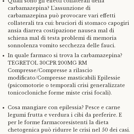
Quali sono gli effetti collaterali della
carbamazepina? L’assunzione di
carbamazepina può provocare vari effetti
collaterali tra cui: bruciori di stomaco capogiri
ansia diarrea costipazione nausea mal di
schiena mal di testa problemi di memoria
sonnolenza vomito secchezza delle fauci.
In quale farmaco si trova la carbamazepina?
TEGRETOL 30CPR 200MG RM
Compresse/Compresse a rilascio
modificato/Compresse masticabili Epilessie
(psicomotorie o temporali crisi generalizzate
tonicocloniche forme miste crisi focali).
Cosa mangiare con epilessia? Pesce e carne
legumi frutta e verdura i cibi da preferire. E
per le forme farmacoresistenti la dieta
chetogenica può ridurre le crisi nel 50 dei casi.