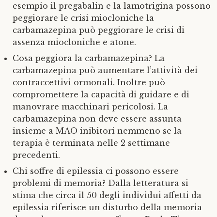
esempio il pregabalin e la lamotrigina possono
peggiorare le crisi miocloniche la
carbamazepina può peggiorare le crisi di
assenza miocloniche e atone.
Cosa peggiora la carbamazepina? La
carbamazepina può aumentare l’attività dei
contraccettivi ormonali. Inoltre può
compromettere la capacità di guidare e di
manovrare macchinari pericolosi. La
carbamazepina non deve essere assunta
insieme a MAO inibitori nemmeno se la
terapia è terminata nelle 2 settimane
precedenti.
Chi soffre di epilessia ci possono essere
problemi di memoria? Dalla letteratura si
stima che circa il 50 degli individui affetti da
epilessia riferisce un disturbo della memoria