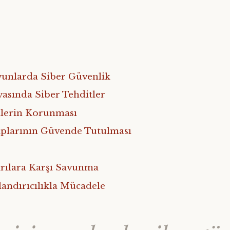
yunlarda Siber Güvenlik
sında Siber Tehditler
rilerin Korunması
plarının Güvende Tutulması
ırılara Karşı Savunma
landırıcılıkla Mücadele