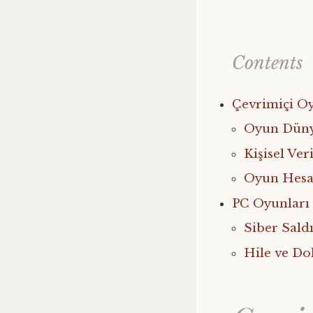
Contents
Çevrimiçi O
Oyun Dünya
Kişisel Ve
Oyun Hesa
PC Oyunları
Siber Sald
Hile ve Do