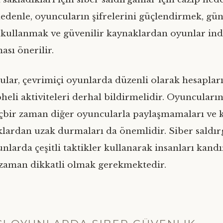
nedenle, oyuncuların şifrelerini güçlendirmek, gün
kullanmak ve güvenilir kaynaklardan oyunlar ind
ası önerilir.
ular, çevrimiçi oyunlarda düzenli olarak hesaplar
heli aktiviteleri derhal bildirmelidir. Oyuncuların,
hiçbir zaman diğer oyuncularla paylaşmamaları ve 
klardan uzak durmaları da önemlidir. Siber saldır
nlarda çeşitli taktikler kullanarak insanları kandı
zaman dikkatli olmak gerekmektedir.