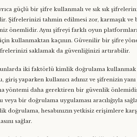
ıca güçlü bir şifre kullanmalı ve sık sık şifrelerin
ir. Şifrelerinizi tahmin edilmesi zor, karmaşık ve 
iz önemlidir. Aynı şifreyi farklı oyun platformlar
için kullanmaktan kaçının. Güvenilir bir şifre yöne
frelerinizi saklamak da güvenliğinizi artırabilir.
unlarda iki faktörlü kimlik doğrulama kullanmak
, giriş yaparken kullanıcı adınız ve şifrenizin yanı
a yöntemi daha gerektiren bir güvenlik önlemidir
 veya bir doğrulama uygulaması aracılığıyla sağlan
lik doğrulama, hesabınızın yetkisiz erişimlere kar
sını sağlar.