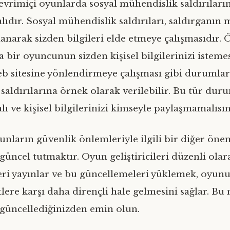
evrimiçi oyunlarda sosyal mühendislik saldırıların
lıdır. Sosyal mühendislik saldırıları, saldırganın 
lanarak sizden bilgileri elde etmeye çalışmasıdır. 
bir oyuncunun sizden kişisel bilgilerinizi istemes
web sitesine yönlendirmeye çalışması gibi durumlar
saldırılarına örnek olarak verilebilir. Bu tür dur
lı ve kişisel bilgilerinizi kimseyle paylaşmamalısın
unların güvenlik önlemleriyle ilgili bir diğer öne
güncel tutmaktır. Oyun geliştiricileri düzenli ola
ri yayınlar ve bu güncellemeleri yüklemek, oyu
lere karşı daha dirençli hale gelmesini sağlar. Bu 
 güncellediğinizden emin olun.