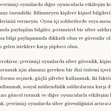
çevrimiçi oyunlarda diğer oyuncularla etkileşim 
nız önemlidir. Bilinmeyen kişilere kişisel bilgileri
gilerinizi vermeyin. Oyun içi sohbetlerde veya mes
da paylaşılan bilgiler, potansiyel bir siber saldır
ima bilgi paylaşımında dikkatli olun ve güvenilir 
 gelen isteklere karşı şüpheci olun.
ekirse, çevrimiçi oyunlarda siber güvenlik, kişise
korumak için almanız gereken bir dizi önlemi içeri
tformu seçmek, güçlü şifreler kullanmak, iki faktö
llanmak, sosyal mühendislik saldırılarına karşı d
arı güncel tutmak ve diğer oyuncularla etkileşim
k, çevrimiçi oyunlarda siber güvenliğinizi artıraca