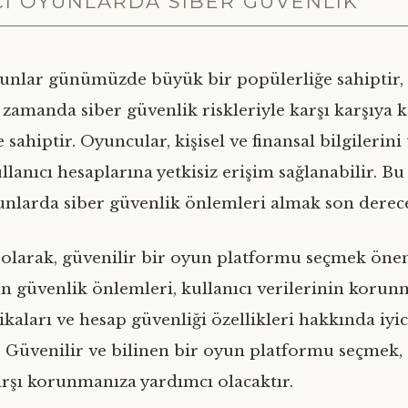
ÇI OYUNLARDA SIBER GÜVENLIK
unlar günümüzde büyük bir popülerliğe sahiptir,
 zamanda siber güvenlik riskleriyle karşı karşıya 
 sahiptir. Oyuncular, kişisel ve finansal bilgilerini
ullanıcı hesaplarına yetkisiz erişim sağlanabilir. B
unlarda siber güvenlik önlemleri almak son derec
 olarak, güvenilir bir oyun platformu seçmek öne
 güvenlik önlemleri, kullanıcı verilerinin korun
ikaları ve hesap güvenliği özellikleri hakkında iyi
. Güvenilir ve bilinen bir oyun platformu seçmek, 
karşı korunmanıza yardımcı olacaktır.