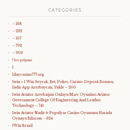
CATEGORIES
– 168
– 232
– 357
– 792
– 909
! Без рубрики
1
1daycasino777.org
1win ⭐ 1 Win Seyrək, Bet, Poker, Cazino: Depozit Bonusu,
Indir App Azerbaycan, Yukle – 200
1win Aviator Azerbaijan Onlayn Mərc Oyunları Aviator
Government College Of Engineering And Leather
Technology – 741
1win Aviator Nadir ᐉ Populyar Casino Oyununu Harada
Oynaya Bilərəm – 624
1Win Brasil