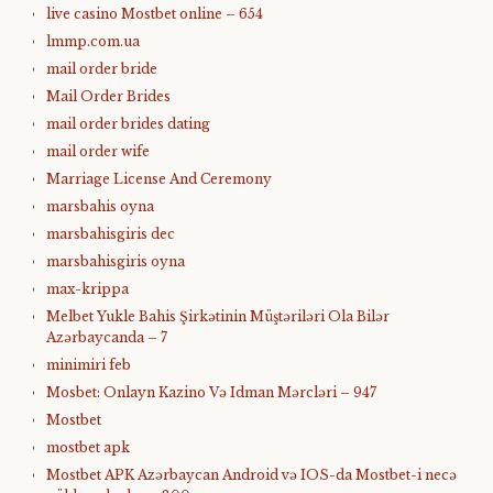
live casino Mostbet online – 654
lmmp.com.ua
mail order bride
Mail Order Brides
mail order brides dating
mail order wife
Marriage License And Ceremony
marsbahis oyna
marsbahisgiris dec
marsbahisgiris oyna
max-krippa
Melbet Yukle Bahis Şirkətinin Müştəriləri Ola Bilər
Azərbaycanda – 7
minimiri feb
Mosbet: Onlayn Kazino Və Idman Mərcləri – 947
Mostbet
mostbet apk
Mostbet APK Azərbaycan Android və IOS-da Mostbet-i necə