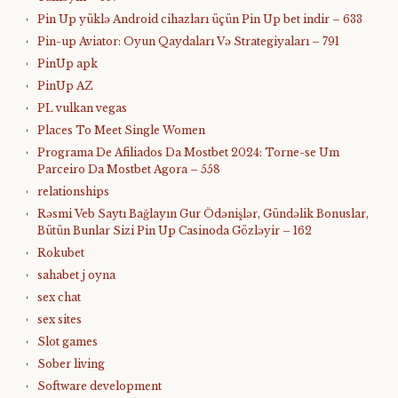
Pin Up yüklə Android cihazları üçün Pin Up bet indir – 633
Pin-up Aviator: Oyun Qaydaları Və Strategiyaları – 791
PinUp apk
PinUp AZ
PL vulkan vegas
Places To Meet Single Women
Programa De Afiliados Da Mostbet 2024: Torne-se Um
Parceiro Da Mostbet Agora – 558
relationships
Rəsmi Veb Saytı Bağlayın️ Gur Ödənişlər, Gündəlik Bonuslar,
Bütün Bunlar Sizi Pin Up Casinoda Gözləyir – 162
Rokubet
sahabet j oyna
sex chat
sex sites
Slot games
Sober living
Software development