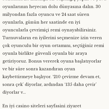
oyunlarının heyecan dolu dünyasına dalın. 30
milyondan fazla oyuncu ve 24 saat süren
oyunlarla, günün her saatinde en iyi
oyuncularla çevrimiçi remi oynayabilirsiniz.
Turnuvaların en iyilerini seçmenize izin veren
çok oyunculu bir oyun ortamını, seçtiğiniz remi
oyunla birlikte güvenli oyunla bir araya
getiriyoruz. Bonus vererek oyuna başlatıyorlar
ve bir süre sonra kazandıran oyun
kaybettirmeye başlıyor. ‘210 çevirme devam et,
sonra çek’ diyorlar, ardından ‘135 daha çevir’
diyorlar v…
En iyi casino siteleri sayfasini ziyaret