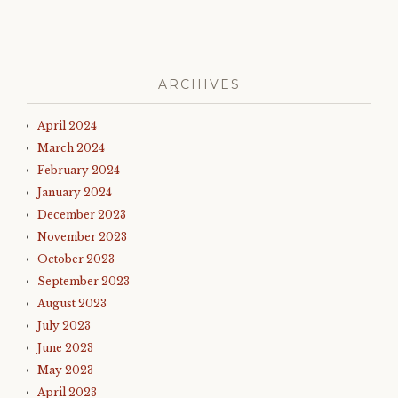
ARCHIVES
April 2024
March 2024
February 2024
January 2024
December 2023
November 2023
October 2023
September 2023
August 2023
July 2023
June 2023
May 2023
April 2023