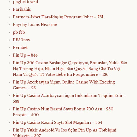
pagbet brazil
Paribahis
Partners-1xbet Tərəfdaşlıq Proqramı 1xbet – 761
Payday Loans Near me
pb feb
PB50nov
Perabet
Pin Up – 844
Pin Up 306 Casino Başlanğıc Qeydiyyat, Bonuslar, Yukle Bảo
Hộ Thương Hiệu, Nhãn Hiệu, Bản Quyền, Sáng Chế Tại Việt
Nam Và Quốc Tế Votre Bebe En Pouponniere – 136
Pin Up Azerbayjan Yığım Online Casino With Exciting
Games! – 23
Pin Up Casino Azərbaycan üçün Imkanlarını Təqdim Edir –
538
Pin Up Casino Nun Rəsmi Saytı Bonus 700 Azn + 250
Frispin – 500
Pin Up Casino Rəsmi Saytı Slot Maşınları – 364
Pin Up Yukle Android Və Ios üçün Pin Up Az Tətbiqini
Yükləyin – 397