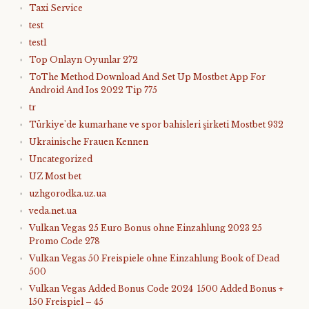
Taxi Service
test
test1
Top Onlayn Oyunlar 272
ToThe Method Download And Set Up Mostbet App For
Android And Ios 2022 Tip 775
tr
Türkiye'de kumarhane ve spor bahisleri şirketi Mostbet 932
Ukrainische Frauen Kennen
Uncategorized
UZ Most bet
uzhgorodka.uz.ua
veda.net.ua
Vulkan Vegas 25 Euro Bonus ohne Einzahlung 2023 25
Promo Code 278
Vulkan Vegas 50 Freispiele ohne Einzahlung Book of Dead
500
Vulkan Vegas Added Bonus Code 2024 ️ 1500 Added Bonus +
150 Freispiel – 45