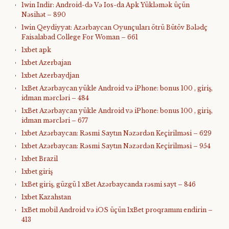
1win Indir: Android-də Və Ios-da Apk Yükləmək üçün
Nəsihət – 890
1win Qeydiyyat: Azərbaycan Oyunçuları ötrü Bütöv Bələdç
Faisalabad College For Woman – 661
1xbet apk
1xbet Azerbajan
1xbet Azerbaydjan
1xBet Azərbaycan yükle Android və iPhone: bonus 100 , giriş,
idman mərcləri – 484
1xBet Azərbaycan yükle Android və iPhone: bonus 100 , giriş,
idman mərcləri – 677
1xbet Azərbaycan: Rəsmi Saytın Nəzərdən Keçirilməsi – 629
1xbet Azərbaycan: Rəsmi Saytın Nəzərdən Keçirilməsi – 954
1xbet Brazil
1xbet giriş
1xBet giriş, güzgü 1 xBet Azərbaycanda rəsmi sayt – 846
1xbet Kazahstan
1xBet mobil Android və iOS üçün 1xBet proqramını endirin –
413