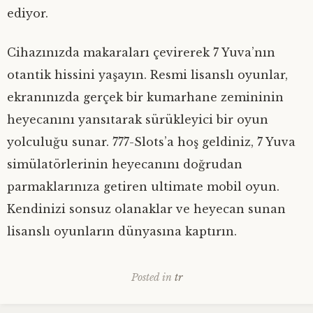
ediyor.
Cihazınızda makaraları çevirerek 7 Yuva’nın
otantik hissini yaşayın. Resmi lisanslı oyunlar,
ekranınızda gerçek bir kumarhane zemininin
heyecanını yansıtarak sürükleyici bir oyun
yolculuğu sunar. 777-Slots’a hoş geldiniz, 7 Yuva
simülatörlerinin heyecanını doğrudan
parmaklarınıza getiren ultimate mobil oyun.
Kendinizi sonsuz olanaklar ve heyecan sunan
lisanslı oyunların dünyasına kaptırın.
Posted in
tr