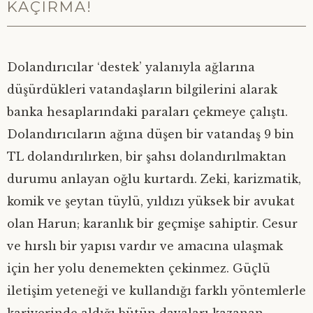
KAÇIRMA!
Dolandırıcılar ‘destek’ yalanıyla ağlarına
düşürdükleri vatandaşların bilgilerini alarak
banka hesaplarındaki paraları çekmeye çalıştı.
Dolandırıcıların ağına düşen bir vatandaş 9 bin
TL dolandırılırken, bir şahsı dolandırılmaktan
durumu anlayan oğlu kurtardı. Zeki, karizmatik,
komik ve şeytan tüylü, yıldızı yüksek bir avukat
olan Harun; karanlık bir geçmişe sahiptir. Cesur
ve hırslı bir yapısı vardır ve amacına ulaşmak
için her yolu denemekten çekinmez. Güçlü
iletişim yeteneği ve kullandığı farklı yöntemlerle
kariyerinde aldığı bütün davaları kazanan