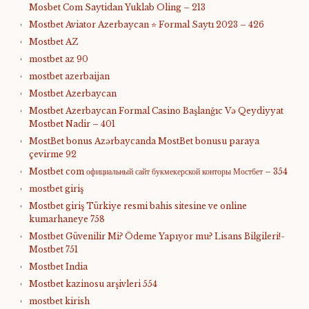
Mosbet Com Saytidan Yuklab Oling – 213
Mostbet Aviator Azerbaycan ⭐️ Formal Saytı 2023 – 426
Mostbet AZ
mostbet az 90
mostbet azerbaijan
Mostbet Azerbaycan
Mostbet Azerbaycan Formal Casino Başlanğıc Və Qeydiyyat
Mostbet Nadir – 401
MostBet bonus Azərbaycanda MostBet bonusu paraya
çevirme 92
Mostbet com официальный сайт букмекерской конторы Мостбет – 354
mostbet giriş
Mostbet giriş Türkiye resmi bahis sitesine ve online
kumarhaneye 758
Mostbet Güvenilir Mi? Ödeme Yapıyor mu? Lisans Bilgileri!-
Mostbet 751
Mostbet India
Mostbet kazinosu arşivleri 554
mostbet kirish