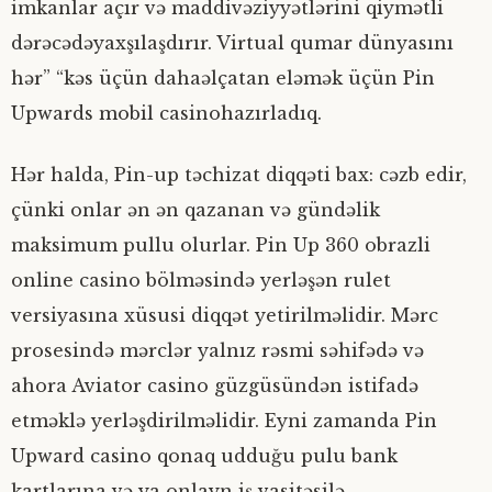
imkanlar açır və maddivəziyyətlərini qiymətli
dərəcədəyaxşılaşdırır. Virtual qumar dünyasını
hər” “kəs üçün dahaəlçatan eləmək üçün Pin
Upwards mobil casinohazırladıq.
Hər halda, Pin-up təchizat diqqəti bax: cəzb edir,
çünki onlar ən ən qazanan və gündəlik
maksimum pullu olurlar. Pin Up 360 obrazli
online casino bölməsində yerləşən rulet
versiyasına xüsusi diqqət yetirilməlidir. Mərc
prosesində mərclər yalnız rəsmi səhifədə və
ahora Aviator casino güzgüsündən istifadə
etməklə yerləşdirilməlidir. Eyni zamanda Pin
Upward casino qonaq udduğu pulu bank
kartlarına və ya onlayn iş vasitəsilə