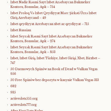
1xbet Nadir Rəsmi Sayt 1xbet Azərbaycan Bukmeker
Kontoru, Bonuslar, Apk – 754
1xbet Proloq Və 1xbet Qeydiyyat Mərc Şirkəti Üzrə 1xbet
Giriş Azerbaycand – 49
1xbet qeydiyyat Azerbaycan xbet az qeydiyyat – 715
1xbet Russian
1xbet Seyrək Rəsmi Sayt 1xbet Azərbaycan Bukmeker
Kontoru, Bonuslar, Apk – 274
1xbet Seyrək Rəsmi Sayt 1xbet Azərbaycan Bukmeker
Kontoru, Bonuslar, Apk – 853
1xbet, 1xbet Giriş, 1xbet Türkiye, 1xbet Girişi, Xbet, Birxbet –
747
50 Darmowych Spinów na Book of Dead w Vulkan Vegas
956
50 Free Spinów bez depozytu w kasynie Vulkan Vegas 313
682
935
activeslots555.org
activeslots777.org
After First Date Rules