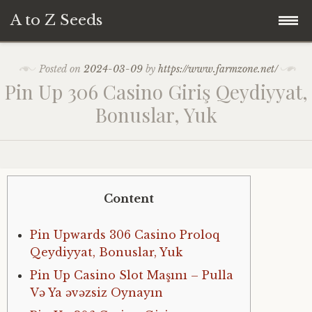
A to Z Seeds
Skip
Home
Posted on
2024-03-09
by
https://www.farmzone.net/
to
Pin Up 306 Casino Giriş Qeydiyyat,
content
Bonuslar, Yuk
Content
Pin Upwards 306 Casino Proloq
Qeydiyyat, Bonuslar, Yuk
Pin Up Casino Slot Maşını – Pulla
Və Ya əvəzsiz Oynayın