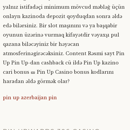
yalnız istifadəçi minimum mövcud məbləğ üçün
onlayn kazinoda depozit qoyduqdan sonra əldə
edə bilərsiniz. Bir slot maşınını və ya başqabir
oyunun üzərinə vurmaq kifayətdir vəyaxşı pul
qazana biləcəyiniz bir həyəcan
atmosferinəgirəcəksiniz. Content Rəsmi sayt Pin
Up Pin Up-dan cashback cü ildə Pin Up kazino
cari bonus 🎫 Pin Up Casino bonus kodlarını
haradan əldə görmək olar?
pin up azerbaijan pin