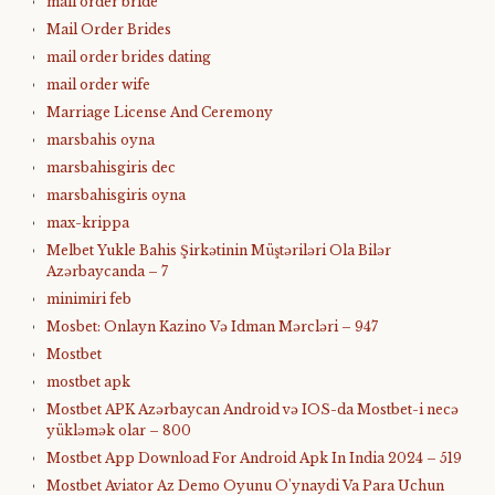
mail order bride
Mail Order Brides
mail order brides dating
mail order wife
Marriage License And Ceremony
marsbahis oyna
marsbahisgiris dec
marsbahisgiris oyna
max-krippa
Melbet Yukle Bahis Şirkətinin Müştəriləri Ola Bilər
Azərbaycanda – 7
minimiri feb
Mosbet: Onlayn Kazino Və Idman Mərcləri – 947
Mostbet
mostbet apk
Mostbet APK Azərbaycan Android və IOS-da Mostbet-i necə
yükləmək olar – 800
Mostbet App Download For Android Apk In India 2024 – 519
Mostbet Aviator Az Demo Oyunu O'ynaydi Va Para Uchun