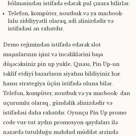
bölməsindən istifadə edərək pul çıxara bilirlər.
Telefon, kompüter, noutbuk və ya macbook-
lalu ziddiyyətli olaraq, adi əlinizdədir və
istifadəsi ən rahatdır.
Demo rejimindən istifadə edərək slot
maşınlarının işini və incəliklərini başa
düşəcəksiniz pin up yukle. Qısası, Pin Up-un
təklif etdiyi bazarların siyahısı bildiyiniz hər
hansı strategiya üçün istifadə oluna bilər.
Telefon, kompüter, noutbuk və ya macbook- dan
uçurumlu olaraq , gündəlik əlinizdədir və
istifadəsi daha rahatdır. Oyunçu Pin Up promo
code vur-tut aydın promosyon qaydaları ilə
nəzərdə tutulduğu məhdud müddət ərzində