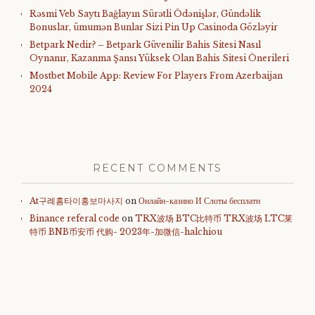
Rəsmi Veb Saytı Bağlayın️ Sürətli Ödənişlər, Gündəlik
Bonuslar, ümumən Bunlar Sizi Pin Up Casinoda Gözləyir
Betpark Nedir? – Betpark Güvenilir Bahis Sitesi Nasıl
Oynanır, Kazanma Şansı Yüksek Olan Bahis Sitesi Önerileri
Mostbet Mobile App: Review For Players From Azerbaijan
2024
RECENT COMMENTS
At구례홈타이홍보마사지
on
Онлайн-казино И Слоты бесплатн
Binance referal code
on
TRX波场 BTC比特币 TRX波场 LTC莱
特币 BNB币安币 代购- 2023年-加微信-halchiou