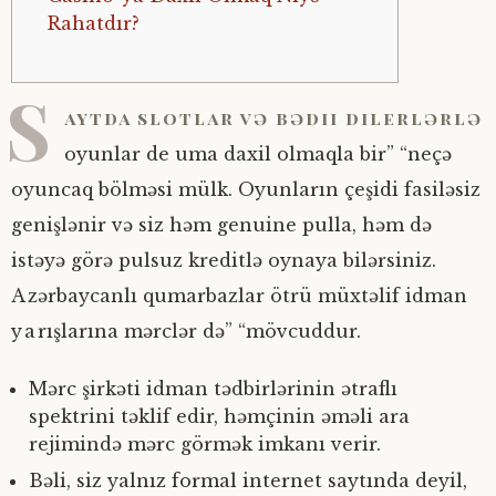
Rahatdır?
S
aytda slotlar və bədii dilerlərlə
oyunlar de uma daxil olmaqla bir” “neçə
oyuncaq bölməsi mülk. Oyunların çeşidi fasiləsiz
genişlənir və siz həm genuine pulla, həm də
istəyə görə pulsuz kreditlə oynaya bilərsiniz.
Azərbaycanlı qumarbazlar ötrü müxtəlif idman
yarışlarına mərclər də” “mövcuddur.
Mərc şirkəti idman tədbirlərinin ətraflı
spektrini təklif edir, həmçinin əməli ara
rejimində mərc görmək imkanı verir.
Bəli, siz yalnız formal internet saytında deyil,