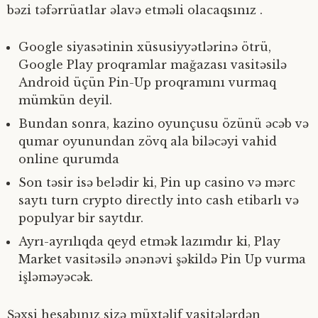
bəzi təfərrüatlar əlavə etməli olacaqsınız .
Google siyasətinin xüsusiyyətlərinə ötrü,
Google Play proqramlar mağazası vasitəsilə
Android üçün Pin-Up proqramını vurmaq
mümkün deyil.
Bundan sonra, kazino oyunçusu özünü əcəb və
qumar oyunundan zövq ala biləcəyi vahid
online qurumda
Son təsir isə belədir ki, Pin up casino və mərc
saytı turn crypto directly into cash etibarlı və
populyar bir saytdır.
Ayrı-ayrılıqda qeyd etmək lazımdır ki, Play
Market vasitəsilə ənənəvi şəkildə Pin Up vurma
işləməyəcək.
Şəxsi hesabınız sizə müxtəlif vasitələrdən