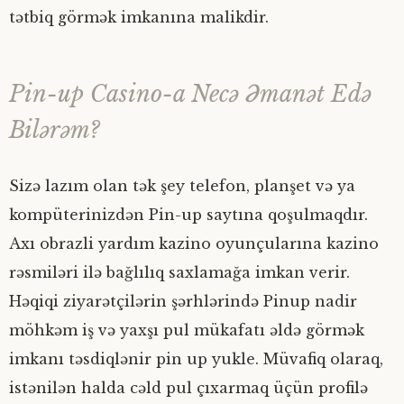
tətbiq görmək imkanına malikdir.
Pin-up Casino-a Necə Əmanət Edə
Bilərəm?
Sizə lazım olan tək şey telefon, planşet və ya
kompüterinizdən Pin-up saytına qoşulmaqdır.
Axı obrazli yardım kazino oyunçularına kazino
rəsmiləri ilə bağlılıq saxlamağa imkan verir.
Həqiqi ziyarətçilərin şərhlərində Pinup nadir
möhkəm iş və yaxşı pul mükafatı əldə görmək
imkanı təsdiqlənir pin up yukle. Müvafiq olaraq,
istənilən halda cəld pul çıxarmaq üçün profilə