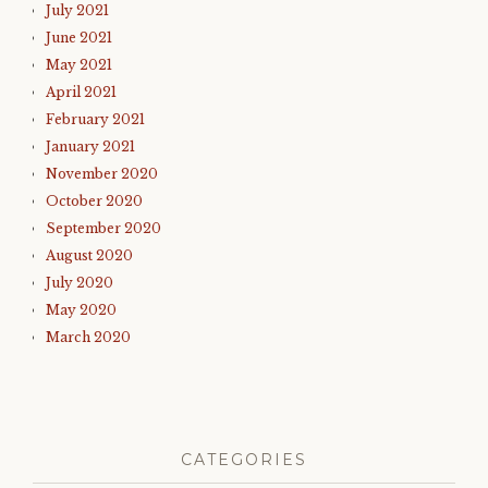
July 2021
June 2021
May 2021
April 2021
February 2021
January 2021
November 2020
October 2020
September 2020
August 2020
July 2020
May 2020
March 2020
CATEGORIES