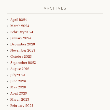
ARCHIVES
April 2024
March 2024
February 2024
January 2024
December 2023
November 2023
October 2023
September 2023
August 2023
July 2023
June 2023
May 2023
April 2023
March 2023
February 2023